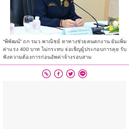
“พิพัฒน์” ถก รมว.พาณิชย์ หาทางช่วยคนตกงาน ยันเพิ่ม
ค่าแรง 400 บาท ไม่กระทบ จ่อเชิญผู้ประกอบการคุย รับ
ฟังความต้องการก่อนอัพค่าจ้างรอบสาม