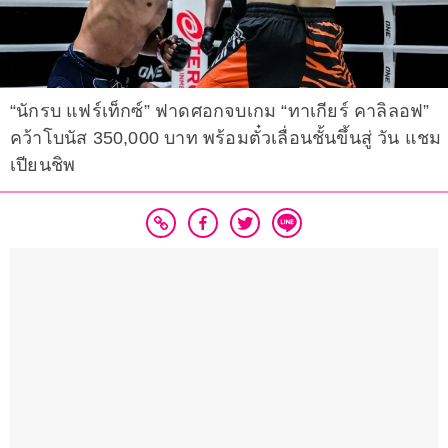
“นักรบ แฟร์เท็กซ์” ฟาดศอกจบเกม “ทาเกียร์ คาลิลอฟ”
คว้าโบนัส 350,000 บาท พร้อมตั๋วเลื่อนชั้นขึ้นสู่ วัน แชม
เปียนชิพ