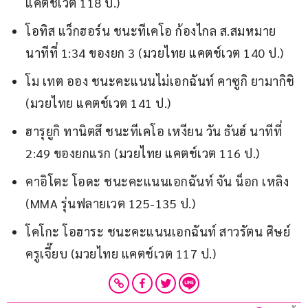
แคตช์เวต 118 ป.)
โอทิส แว็กฮอร์น ชนะทีเคโอ ก้องไกล ส.สมหมาย
นาทีที่ 1:34 ของยก 3 (มวยไทย แคตช์เวต 140 ป.)
โม เทต ออง ชนะคะแนนไม่เอกฉันท์ คาซูกิ ยามากิชิ
(มวยไทย แคตช์เวต 141 ป.)
ฮารุยูกิ ทานิตสึ ชนะทีเคโอ เหงียน วัน ธันฮ์ นาทีที่
2:49 ของยกแรก (มวยไทย แคตช์เวต 116 ป.)
คาอิโตะ โอดะ ชนะคะแนนเอกฉันท์ จัน น็อก เหลิง
(MMA รุ่นฟลายเวต 125-135 ป.)
โคโกะ โอฮาระ ชนะคะแนนเอกฉันท์ สาวรัตน ศิษย์
ครูเจี๊ยบ (มวยไทย แคตช์เวต 117 ป.)