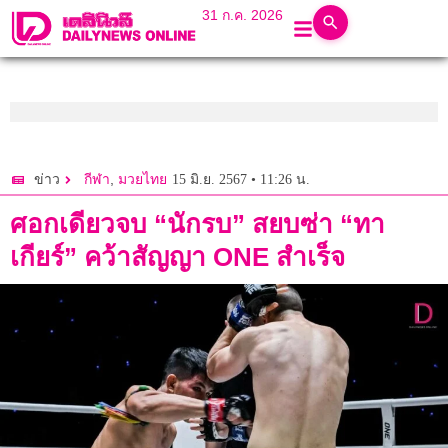
31 ก.ค. 2026
,
15 มิ.ย. 2567 • 11:26 น.
ข่าว
กีฬา
มวยไทย
ศอกเดียวจบ “นักรบ” สยบซ่า “ทา
เกียร์” คว้าสัญญา ONE สำเร็จ