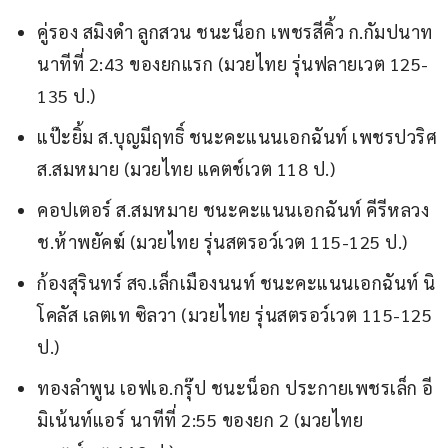
คู่รอง สมิงดำ ลูกสวน ชนะน็อก เพชรสีคิ้ว ก.กัมปนาท
นาทีที่ 2:43 ของยกแรก (มวยไทย รุ่นฟลายเวต 125-
135 ป.)
แป๊ะยิ้ม ส.บุญมีฤทธิ์ ชนะคะแนนเอกฉันท์ เพชรปวริศ
ส.สมหมาย (มวยไทย แคตช์เวต 118 ป.)
คอปเตอร์ ส.สมหมาย ชนะคะแนนเอกฉันท์ คีรีหลวง
ช.ห้าพยัคฆ์ (มวยไทย รุ่นสตรอว์เวต 115-125 ป.)
ก้องสุรินทร์ สจ.เล็กเมืองนนท์ ชนะคะแนนเอกฉันท์ นิ
โคลัส เลตเท ซิลวา (มวยไทย รุ่นสตรอว์เวต 115-125
ป.)
ทองลำพูน เอฟเอ.กรุ๊ป ชนะน็อก ประกายเพชรเล็ก อี
มิเน้นท์แอร์ นาทีที่ 2:55 ของยก 2 (มวยไทย