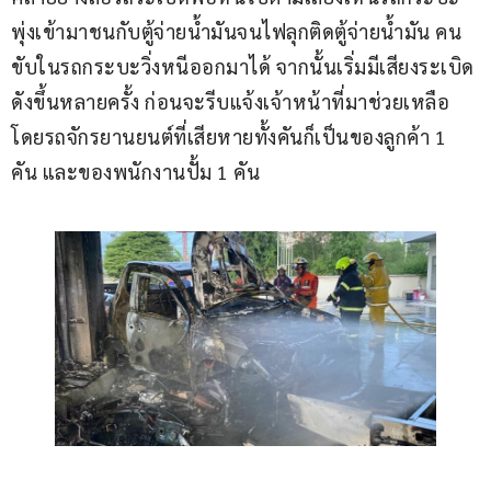
พุ่งเข้ามาชนกับตู้จ่ายน้ำมันจนไฟลุกติดตู้จ่ายน้ำมัน คน
ขับในรถกระบะวิ่งหนีออกมาได้ จากนั้นเริ่มมีเสียงระเบิด
ดังขึ้นหลายครั้ง ก่อนจะรีบแจ้งเจ้าหน้าที่มาช่วยเหลือ 
โดยรถจักรยานยนต์ที่เสียหายทั้งคันก็เป็นของลูกค้า 1 
คัน และของพนักงานปั้ม 1 คัน