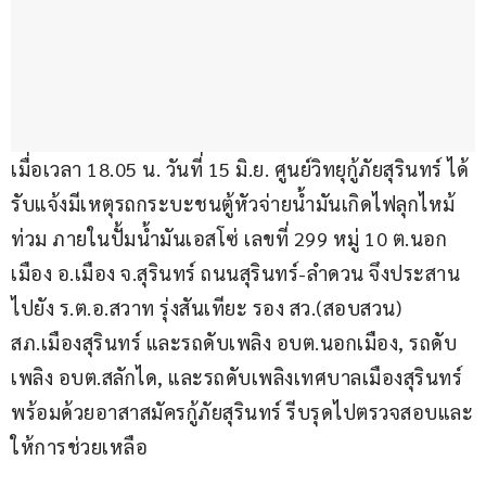
เมื่อเวลา 18.05 น. วันที่ 15 มิ.ย. ศูนย์วิทยุกู้ภัยสุรินทร์ ได้
รับแจ้งมีเหตุรถกระบะชนตู้หัวจ่ายน้ำมันเกิดไฟลุกไหม้
ท่วม ภายในปั้มน้ำมันเอสโซ่ เลขที่ 299 หมู่ 10 ต.นอก
เมือง อ.เมือง จ.สุรินทร์ ถนนสุรินทร์-ลำดวน จึงประสาน
ไปยัง ร.ต.อ.สวาท รุ่งสันเทียะ รอง สว.(สอบสวน) 
สภ.เมืองสุรินทร์ และรถดับเพลิง อบต.นอกเมือง, รถดับ
เพลิง อบต.สลักได, และรถดับเพลิงเทศบาลเมืองสุรินทร์ 
พร้อมด้วยอาสาสมัครกู้ภัยสุรินทร์ รีบรุดไปตรวจสอบและ
ให้การช่วยเหลือ