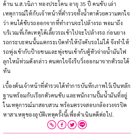
ด้าน น.ส.วนิภา ทองประโคน อายุ 35 ปี คนขับ เล่า
เหตุการณ์ให้กับเจ้าหน้าที่ตำรวจทั้งน้ำตาด้วยความตกใจ
ว่า ตนได้ขับรถออกจากที่ทำงานจะไปล้างรถ พอมาถึง
บริเวณที่เกิดเหตุได้เลี้ยวรถเข้าไปจะไปล้างรถ ก่อนยาง
รถกระบะตนนั้นแตกระเบิดทำให้บังคับรถไม่ได้ จึงทำให้
รถพุ่งเข้ากับป้ายชนและพุ่งชนเข้ากับตู้หัวจ่ายน้ำมันไฟ
ลุกไหม้ท่วมดังกล่าว ตนตกใจจึงรีบวิ่งออกมาจากตัวรถได้
ทัน
เบื้องต้นเจ้าหน้าที่ตำรวจได้ทำการบันทึกภาพไว้เป็นหลัก
ฐานพร้อมกับเรียกตัวคนขับ และพนักงานปั้มน้ำมันที่อยู่
ในเหตุการณ์มาสอบสวน พร้อมตรวจสอบกล้องวงจรปิด
หาสาเหตุของอุบัติเหตุครั้งนี้เพื่อดำเนินคดีต่อไป.