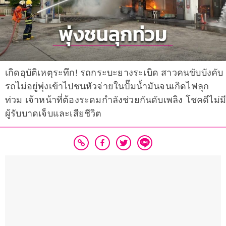
เกิดอุบัติเหตุระทึก! รถกระบะยางระเบิด สาวคนขับบังคับ
รถไม่อยู่พุ่งเข้าไปชนหัวจ่ายในปั๊มน้ำมันจนเกิดไฟลุก
ท่วม เจ้าหน้าที่ต้องระดมกำลังช่วยกันดับเพลิง โชคดีไม่มี
ผู้รับบาดเจ็บและเสียชีวิต