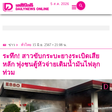
5 ส.ค. 2026
15 มิ.ย. 2567 • 21:08 น.
ข่าว
ทั่วไทย
ระทึก! สาวขับกระบะยางระเบิดเสีย
หลัก พุ่งชนตู้หัวจ่ายเติมน้ำมันไฟลุก
ท่วม