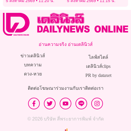
5 สิงหาคม 2569
11:20 น.
5 สิงหาคม 2569
11:15 น.
ติดหนึบ!
อ่านความจริง อ่านเดลินิวส์
ข่าวเดลินิวส์
ไลฟ์สไตล์
บทความ
เดลินิวส์clips
ดวง-หวย
PR by dataxet
ติดต่อโฆษณา
ร่วมงานกับเรา
ติดต่อเรา
© 2026 บริษัท สี่พระยาการพิมพ์ จำกัด