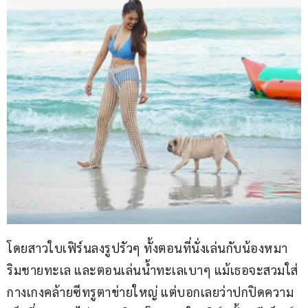
โดยสาวใบเฟิร์นลงรูปรัวๆ ทั้งตอนที่นั่งเล่นกับน้องหมา
ริมชายทะเล และตอนเล่นน้ำทะเลเบาๆ แม้เธอจะสวมใส่
กางเกงคล้ายซีทรูตาข่ายใหญ่ แต่บอกเลยว่าปกปิดความ