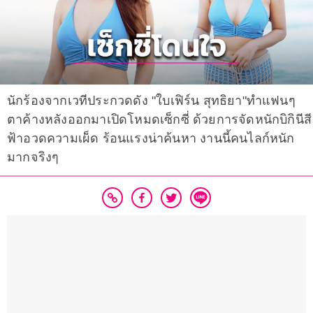
นักร้องจากเวทีประกวดดัง "ใบเฟิร์น สุทธิยา"ทำแฟนๆ
ตาค้างหลังออกมาเปิดโหมดเซ็กซี่ ด้วยการจัดหนักบิกินีสี
ฟ้าอวดความเผ็ด ร้อนแรงน่าค้นหา งานนี้คนไลก์หนัก
มากจริงๆ