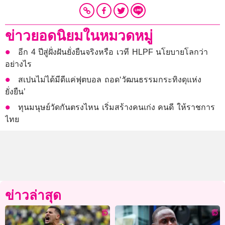
ข่าวยอดนิยมในหมวดหมู่
อีก 4 ปีสู่ฝั่งฝันยั่งยืนจริงหรือ เวที HLPF นโยบายโลกว่า
อย่างไร
สเปนไม่ได้มีดีแค่ฟุตบอล ถอด‘วัฒนธรรมกระทิงดุแห่ง
ยั่งยืน’
ทุนมนุษย์วัดกันตรงไหน เริ่มสร้างคนเก่ง คนดี ให้ราชการ
ไทย
ข่าวล่าสุด