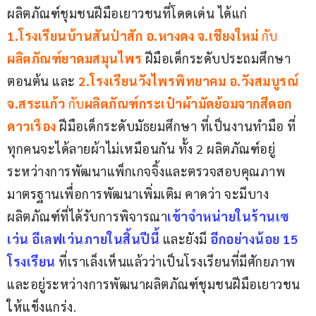
ผลิตภัณฑ์ชุมชนฝีมือเยาวชนที่โดดเด่น ได้แก่
1.โรงเรียนบ้านสันป่าสัก อ.หางดง จ.เชียงใหม่
 กับ 
ผลิตภัณฑ์ยาดมสมุนไพร
 ฝีมือเด็กระดับประถมศึกษา
ตอนต้น และ 
2.โรงเรียนวังไพรพิทยาคม อ.วังสมบูรณ์ 
จ.สระแก้ว 
กับ
ผลิตภัณฑ์กระเป๋าผ้ามัดย้อมจากสีดอก
ดาวเรือง
 ฝีมือเด็กระดับมัธยมศึกษา ที่เป็นงานทำมือ ที่
ทุกคนจะได้ลายผ้าไม่เหมือนกัน ทั้ง 2 ผลิตภัณฑ์อยู่
ระหว่างการพัฒนาแพ็กเกจจิ้งและตรวจสอบคุณภาพ
มาตรฐานเพื่อการพัฒนาเพิ่มเติม คาดว่า จะมีบาง
ผลิตภัณฑ์ที่ได้รับการพิจารณา
เข้าจำหน่ายในร้านเซ
เว่น อีเลฟเว่นภายในสิ้นปีนี้ 
และยังมี 
อีกอย่างน้อย 15 
โรงเรียน
 ที่เราเล็งเห็นแล้วว่าเป็นโรงเรียนที่มีศักยภาพ 
และอยู่ระหว่างการพัฒนาผลิตภัณฑ์ชุมชนฝีมือเยาวชน
ให้แข็งแกร่ง.