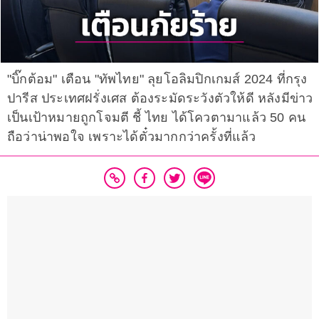
"บิ๊กต้อม" เตือน "ทัพไทย" ลุยโอลิมปิกเกมส์ 2024 ที่กรุง
ปารีส ประเทศฝรั่งเศส ต้องระมัดระวังตัวให้ดี หลังมีข่าว
เป็นเป้าหมายถูกโจมตี ชี้ ไทย ได้โควตามาแล้ว 50 คน
ถือว่าน่าพอใจ เพราะได้ตั๋วมากกว่าครั้งที่แล้ว