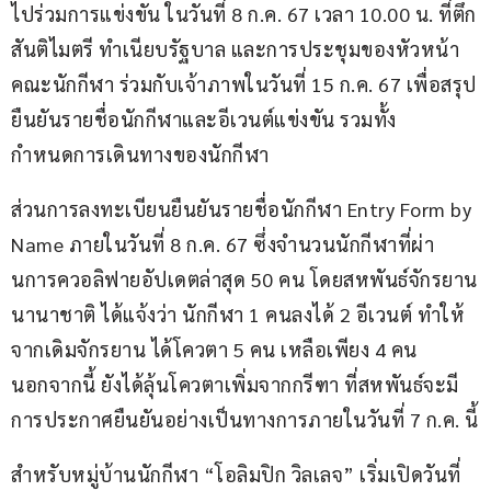
ไปร่วมการแข่งขัน ในวันที่ 8 ก.ค. 67 เวลา 10.00 น. ที่ตึก
สันติไมตรี ทำเนียบรัฐบาล และการประชุมของหัวหน้า
คณะนักกีฬา ร่วมกับเจ้าภาพในวันที่ 15 ก.ค. 67 เพื่อสรุป
ยืนยันรายชื่อนักกีฬาและอีเวนต์แข่งขัน รวมทั้ง
กำหนดการเดินทางของนักกีฬา
ส่วนการลงทะเบียนยืนยันรายชื่อนักกีฬา Entry Form by 
Name ภายในวันที่ 8 ก.ค. 67 ซึ่งจำนวนนักกีฬาที่ผ่า
นการควอลิฟายอัปเดตล่าสุด 50 คน โดยสหพันธ์จักรยาน
นานาชาติ ได้แจ้งว่า นักกีฬา 1 คนลงได้ 2 อีเวนต์ ทำให้
จากเดิมจักรยาน ได้โควตา 5 คน เหลือเพียง 4 คน 
นอกจากนี้ ยังได้ลุ้นโควตาเพิ่มจากกรีฑา ที่สหพันธ์จะมี
การประกาศยืนยันอย่างเป็นทางการภายในวันที่ 7 ก.ค. นี้
สำหรับหมู่บ้านนักกีฬา “โอลิมปิก วิลเลจ” เริ่มเปิดวันที่ 