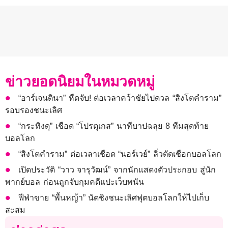
ข่าวยอดนิยมในหมวดหมู่
“อาร์เจนตินา” หืดจับ! ต่อเวลาคว้าชัยไปดวล “สิงโตคำราม”
รอบรองชนะเลิศ
“กระทิงดุ” เชือด “โปรตุเกส” นาทีบาปฉลุย 8 ทีมสุดท้าย
บอลโลก
“สิงโตคำราม” ต่อเวลาเชือด “นอร์เวย์” ลิ่วตัดเชือกบอลโลก
เปิดประวัติ “วาว จารุวัฒน์” จากนักแสดงตัวประกอบ สู่นัก
พากย์บอล ก่อนถูกจับกุมคดีแปะเว็บพนัน
ฟีฟ่าขาย “พื้นหญ้า” นัดชิงชนะเลิศฟุตบอลโลกให้ไปเก็บ
สะสม