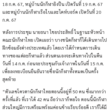
18 ก.ค. 67, หมู่บ้านนักกีฬายิงปืน เปิดวันที่ 19 ก.ค. 67 
และหมู่บ้านนักกีฬาเรือใบและไคท์บอร์ด เปิดวันที่ 20 
ก.ค. 67
หลังการประชุม นายธนา ไชยประสิทธิ์ ในฐานะหัวหน้า
คณะนักกีฬาไทย เปิดเผยว่า บางชนิดกีฬาก็ได้เดินทางไป
ฝึกซ้อมยังต่างประเทศแล้ว โดยเราได้กำหนดการเดิน
ทางของแต่ละกีฬาแล้ว ส่วนตนเองจะเดินทางไปในคืน
วันที่ 14 ก.ค. ก่อนจะประชุมกับเจ้าภาพในวันที่ 15 ก.ค. 
เพื่อลงทะเบียนยืนยันรายชื่อนักกีฬาทั้งหมดเป็นครั้ง
สุดท้าย
“ตัวเลขโควตานักกีฬาไทยตอนนี้อยู่ที่ 50 คน ซึ่งมากกว่า
ครั้งที่แล้ว ที่เราได้ 42 คน ถือว่าเราก็พอใจ ตอนนี้นักกีฬา
ส่วนใหญ่มีการเตรียมพร้อมค่อนข้างเรียบร้อยดี เราก็ได้มี