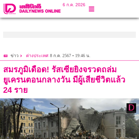
6 ก.ค. 2026
8 ก.ค. 2567 • 19:46 น.
ข่าว
ต่างประเทศ
สมรภูมิเดือด! รัสเซียยิงจรวดถล่ม
ยูเครนตอนกลางวัน มีผู้เสียชีวิตแล้ว
24 ราย