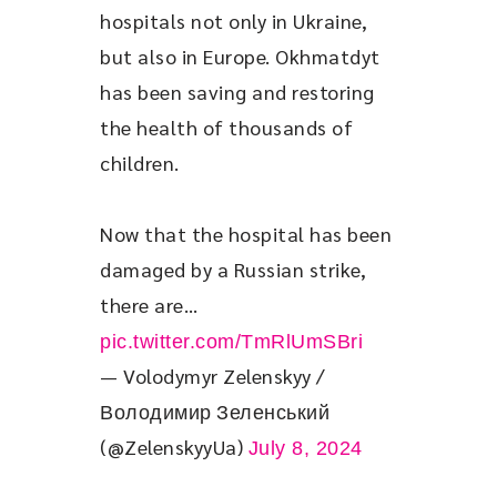
hospitals not only in Ukraine, 
but also in Europe. Okhmatdyt 
has been saving and restoring 
the health of thousands of 
children.
Now that the hospital has been 
damaged by a Russian strike, 
there are… 
pic.twitter.com/TmRlUmSBri
— Volodymyr Zelenskyy /
Володимир Зеленський
(@ZelenskyyUa)
July 8, 2024