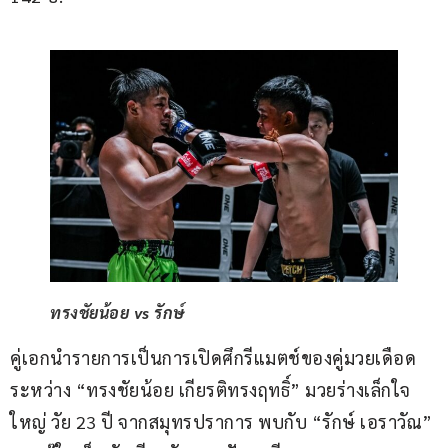
ทรงชัยน้อย vs รักษ์
คู่เอกนำรายการเป็นการเปิดศึกรีแมตช์ของคู่มวยเดือด 
ระหว่าง “ทรงชัยน้อย เกียรติทรงฤทธิ์” มวยร่างเล็กใจ
ใหญ่ วัย 23 ปี จากสมุทรปราการ พบกับ “รักษ์ เอราวัณ” 