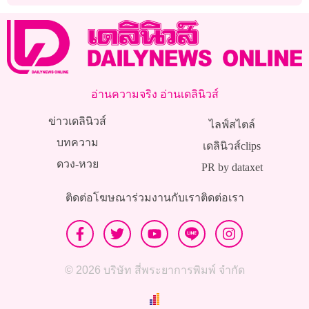
อ่านความจริง อ่านเดลินิวส์
ข่าวเดลินิวส์
ไลฟ์สไตล์
บทความ
เดลินิวส์clips
ดวง-หวย
PR by dataxet
ติดต่อโฆษณา
ร่วมงานกับเรา
ติดต่อเรา
© 2026 บริษัท สี่พระยาการพิมพ์ จำกัด