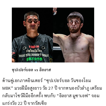
ซุปเปอร์บอล vs อิลยาส
ด้านคู่เอกภาคอินเตอร์ “ซุปเปอร์บอล วันของโอม 
MBK” มวยฝีมือสูงยาว วัย 27 ปี จากหนองบัวลำภู เตรียม
กลับมาโชว์ฝีมืออีกครั้ง พบกับ “อิลยาส มูซาเอฟ” จอม
แกร่งวัย 22 ปี จากรัสเซีย