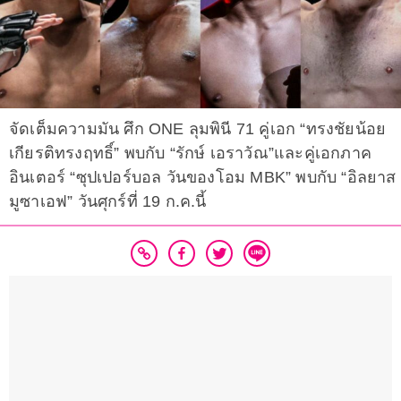
จัดเต็มความมัน ศึก ONE ลุมพินี 71 คู่เอก “ทรงชัยน้อย
เกียรติทรงฤทธิ์” พบกับ “รักษ์ เอราวัณ”และคู่เอกภาค
อินเตอร์ “ซุปเปอร์บอล วันของโอม MBK” พบกับ “อิลยาส
มูซาเอฟ” วันศุกร์ที่ 19 ก.ค.นี้