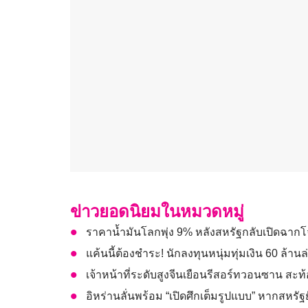
ข่าวยอดนิยมในหมวดหมู่
ราคาน้ำมันโลกพุ่ง 9% หลังสหรัฐกลับเปิดฉากโจ
แค้นนี้ต้องชำระ! นักลงทุนหนุ่มทุ่มเงิน 60 ล้
เจ้าหน้าที่ระดับสูงจีนเยือนรีสอร์ทวอนซาน สะท้
อิหร่านลั่นพร้อม “เปิดศึกเต็มรูปแบบ” หากสหรัฐ