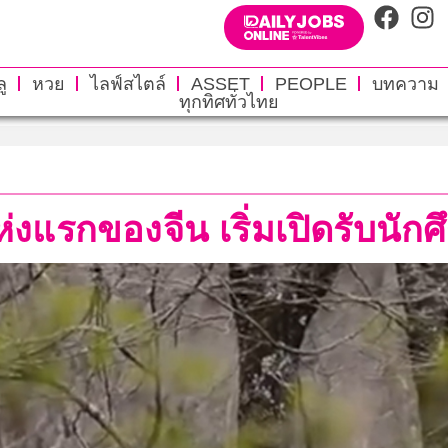
ู
หวย
ไลฟ์สไตล์
ASSET
PEOPLE
บทความ
ทุกทิศทั่วไทย
่งแรกของจีน เริ่มเปิดรับนักศ