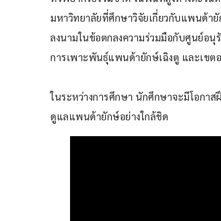
มหาวิทยาลัยที่ศึกษาวิจัยเกี่ยวกับแพนด้ายัก
ลงนามในข้อตกลงความร่วมมือกับศูนย์อนุรั
การเพาะพันธุ์แพนด้ายักษ์เฉิงตู และเขต
ในระหว่างการศึกษา นักศึกษาจะมีโอกาสฝึก
ดูแลแพนด้ายักษ์อย่างใกล้ชิด 