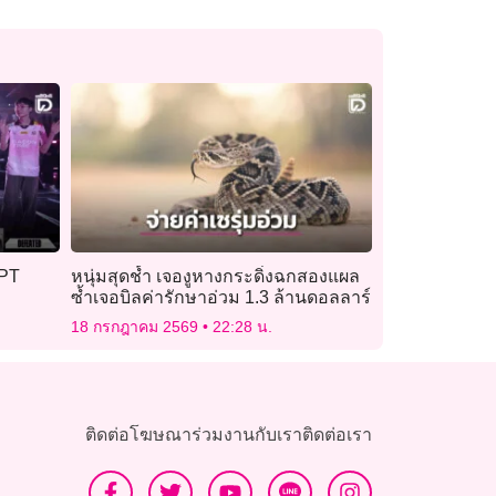
FPT
หนุ่มสุดช้ำ เจองูหางกระดิ่งฉกสองแผล
ซ้ำเจอบิลค่ารักษาอ่วม 1.3 ล้านดอลลาร์
18 กรกฎาคม 2569
22:28 น.
ติดต่อโฆษณา
ร่วมงานกับเรา
ติดต่อเรา