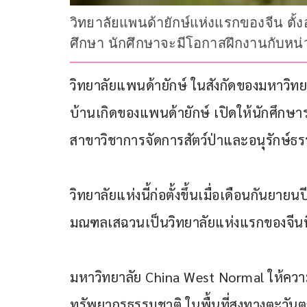
วิทยาลัยแพนด้ายักษ์แห่งแรกของจีน ตั
ศึกษา นักศึกษาจะมีโอกาสฝึกงานกับหน่ว
วิทยาลัยแพนด้ายักษ์ ในสังกัดของมหาว
บ้านเกิดของแพนด้ายักษ์ เปิดให้นักศึก
สาขาวิชาการจัดการสัตว์ป่าและอนุรักษ์ธ
วิทยาลัยแห่งนี้ก่อตั้งขึ้นเมื่อเดือนกันยาย
มณฑลเสฉวนเป็นวิทยาลัยแห่งแรกของจีนที่
มหาวิทยาลัย China West Normal ให้คว
ทรัพยากรธรรมชาติ ในพื้นที่สูงทางตะวัน