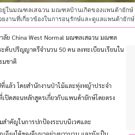
้งอยู่ในมณฑลเสฉวน มณฑลบ้านเกิดของแพนด้ายักษ์ เร
ยงานที่เกี่ยวข้องในการอนุรักษ์และดูแลแพนด้ายักษ์
ิทยาลัย China West Normal มณฑลเสฉวน มณฑล
ษาระดับปริญญาตรีจำนวน 50 คน ลงทะเบียนเรียนใน
รรมชาติ
นปีที่แล้ว โดยสำนักงานป่าไม้และทุ่งหญ้าประจํา
เปิดสอนหลักสูตรเกี่ยวกับแพนด้ายักษ์โดยตรง
ามสําคัญในการปกป้องระบบนิเวศและ
ตกเฉียงใต้ของจีนมาอย่างยาวนาน และยังเป็น