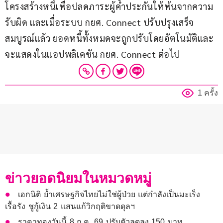
โครงสร้างหนี้เพื่อปลดภาระผู้ค้ำประกันให้พ้นจากความ
รับผิด และเมื่อระบบ กยศ. Connect ปรับปรุงเสร็จ
สมบูรณ์แล้ว ยอดหนี้ทั้งหมดจะถูกปรับโดยอัตโนมัติและ
จะแสดงในแอปพลิเคชัน กยศ. Connect ต่อไป
1 ครั้ง
ข่าวยอดนิยมในหมวดหมู่
เอกนิติ ย้ำเศรษฐกิจไทยไม่ใช่ผู้ป่วย แต่กำลังเป็นมะเร็ง
เรื้อรัง ชูกู้เงิน 2 แสนแก้วิกฤติขาดดุลฯ
ราคาทองวันนี้ 8 ก.ค. 69 ปรับตัวลดลง 150 บาท