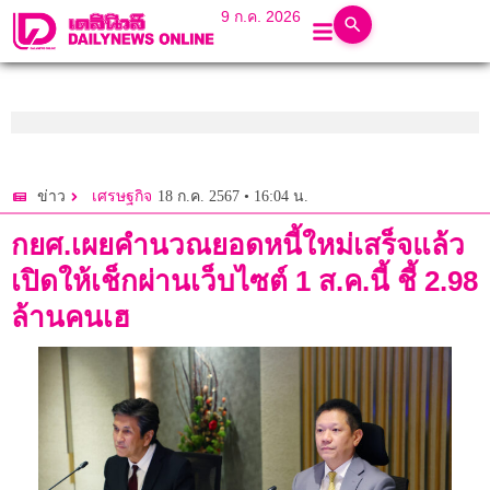
9 ก.ค. 2026
18 ก.ค. 2567 • 16:04 น.
ข่าว
เศรษฐกิจ
กยศ.เผยคำนวณยอดหนี้ใหม่เสร็จแล้ว
เปิดให้เช็กผ่านเว็บไซต์ 1 ส.ค.นี้ ชี้ 2.98
ล้านคนเฮ