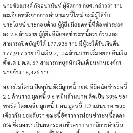
นายชัยณรงค์ กัจฉปานันท์ ผู้จัดการ กยศ. กล่าวว่า ราย
ละเอียดหลังจากการคำนวณหนี้ใหม่ จะมีผู้ได้รับ
ประโยชน์ ประกอบด้วย ผู้กู้ยืมมียอดหนี้ที่ต้องชำระลด
ลง 2.8 ล้านราย ผู้กู้ยืมที่มียอดชำระหนี้ครบถ้วนและ
สามารถปิดบัญชีได้ 177,936 ราย มีผู้จะได้รับเงินคืน 
177,917 ราย เป็นเงิน 2,104 ล้านบาท เริ่มทยอยคืนเงิน 
ตั้งแต่ 1 ต.ค. 67 สามารถหยุดหักเงินเดือนผ่านองค์กร
นายจ้าง 18,326 ราย
อย่างไรก็ตาม ปัจจุบัน ยังมีลูกหนี้ กยศ. ที่ผิดนัดชำระหนี้ 
2.1 ล้านราย มูลหนี้ 9.6 หมื่นล้านบาท คิดเป็น 39% ของ
พอร์ต โดยเฉลี่ย ลูกหนี้ 1 คน มูลหนี้ 1.2 แสนบาท ขณะ
เดียวกัน ยอมรับว่า ขณะนี้อัตราการผ่อนชำระหนี้ลดลง 
8% ซึ่งมองว่าเป็นผลกระทบชั่วคราว หากมีการดำเนิน