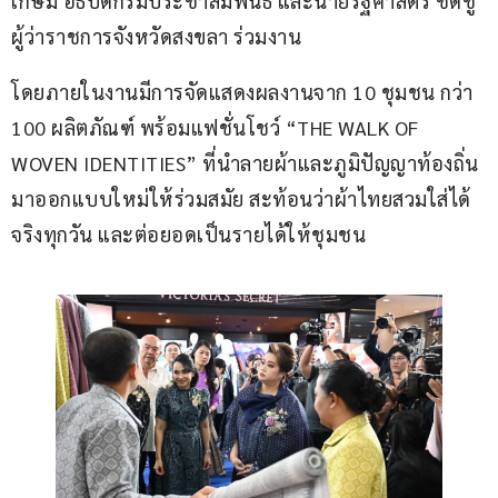
เกษม อธิบดีกรมประชาสัมพันธ์ และนายรัฐศาสตร์ ชิดชู 
ผู้ว่าราชการจังหวัดสงขลา ร่วมงาน 
โดยภายในงานมีการจัดแสดงผลงานจาก 10 ชุมชน กว่า 
100 ผลิตภัณฑ์ พร้อมแฟชั่นโชว์ “THE WALK OF 
WOVEN IDENTITIES” ที่นำลายผ้าและภูมิปัญญาท้องถิ่น
มาออกแบบใหม่ให้ร่วมสมัย สะท้อนว่าผ้าไทยสวมใส่ได้
จริงทุกวัน และต่อยอดเป็นรายได้ให้ชุมชน  