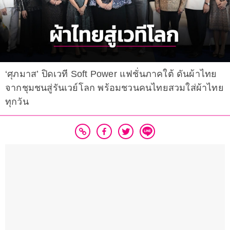
‘ศุภมาส’ ปิดเวที Soft Power แฟชั่นภาคใต้ ดันผ้าไทย
จากชุมชนสู่รันเวย์โลก พร้อมชวนคนไทยสวมใส่ผ้าไทย
ทุกวัน