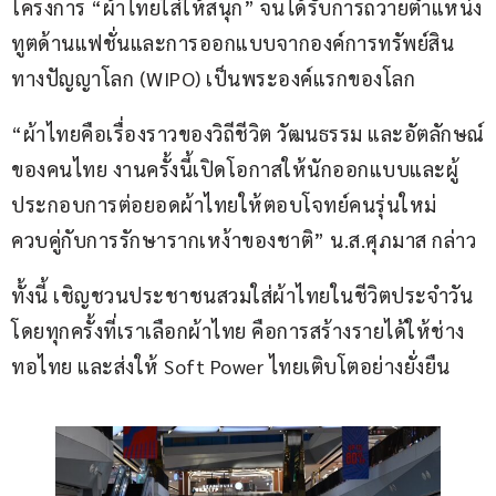
โครงการ “ผ้าไทยใส่ให้สนุก” จนได้รับการถวายตำแหน่ง
ทูตด้านแฟชั่นและการออกแบบจากองค์การทรัพย์สิน
ทางปัญญาโลก (WIPO) เป็นพระองค์แรกของโลก 
“ผ้าไทยคือเรื่องราวของวิถีชีวิต วัฒนธรรม และอัตลักษณ์
ของคนไทย งานครั้งนี้เปิดโอกาสให้นักออกแบบและผู้
ประกอบการต่อยอดผ้าไทยให้ตอบโจทย์คนรุ่นใหม่ 
ควบคู่กับการรักษารากเหง้าของชาติ” น.ส.ศุภมาส กล่าว 
ทั้งนี้ เชิญชวนประชาชนสวมใส่ผ้าไทยในชีวิตประจำวัน 
โดยทุกครั้งที่เราเลือกผ้าไทย คือการสร้างรายได้ให้ช่าง
ทอไทย และส่งให้ Soft Power ไทยเติบโตอย่างยั่งยืน