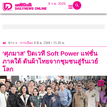
8 ก.ค. 2026
8 มิ.ย. 2569 • 15:20 น.
ข่าว
การเมือง
‘ศุภมาส’ ปิดเวที Soft Power แฟชั่น
ภาคใต้ ดันผ้าไทยจากชุมชนสู่รันเวย์
โลก