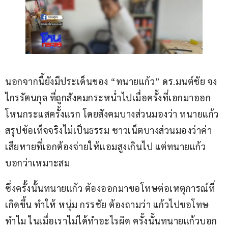
นอกจากนี้ยังมีประเด็นของ “ทนายแก้ว” ดร.มนต์ชัย จง
ไกรรัตนกุล ที่ถูกสังคมกระหน่ำไปเมื่อครั้งที่เอกมาออก
โหนกระแสครั้งแรก โดยสังคมบางส่วนมองว่า ทนายแก้ว
สรุปข้อเท็จจริงไม่เป็นธรรม ชาวเน็ตบางส่วนมองว่าค่า
เสียหายที่เอกต้องจ่ายให้แอมสูงเกินไป แต่ทนายแก้ว
บอกว่าเหมาะสม
ซึ่งครั้งนั้นทนายแก้ว ต้องออกมาขอโทษต่อเหตุการณ์ที่
เกิดขึ้น ทำให้ หนุ่ม กรรชัย ต้องถามว่า แก้วไปขอโทษ
ทำไม ในเมื่อเราไม่ได้ทำอะไรผิด ครั้งนั้นทนายแก้วบอก