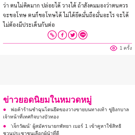
ว่า ตนไม่คิดมาก ปล่อยได้ วางได้ ถ้าสังคมมองว่าตนควร
จะขอโทษ ตนก็ขอโทษได้ ไม่ได้ยึดมั่นถือมั่นอะไร จะได้
ไม่ต้องมีประเด็นกันต่อ
1 ครั้ง
ข่าวยอดนิยมในหมวดหมู่
พ่อค้าร้านชำฉุนโดนยึดของวางขายบนทางเท้า ขู่ยิงกบาล
เจ้าหน้าที่เทศกิจบางบัวทอง
‘เจ็กวัฒน์’ ผู้สมัครนายกพัทยา เบอร์ 1 เข้าคูหาใช้สิทธิ
ชวนประชาชนเลือกผู้นำที่ดี