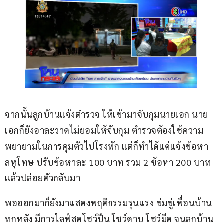
จากนั้นลูกบ้านแจ้งตำรวจ ให้เข้ามาจับกุมนายเอก นาย
เอกก็ยังอาละวาดไม่ยอมให้จับกุม ตำรวจต้องใช้ความ
พยายามในการคุมตัวไปโรงพัก แต่ก็ทำได้แค่แจ้งข้อหา
ลหุโทษ ปรับข้อหาละ 100 บาท รวม 2 ข้อหา 200 บาท 
แล้วปล่อยตัวกลับมา
พอออกมาก็ยังมาแสดงพฤติกรรมรุนแรง ข่มขู่เพื่อนบ้าน
ทุกหลัง มีการไลฟ์สดโชว์ปืน โชว์ดาบ โชว์มีด จนลูกบ้าน