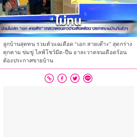
ลูกบ้านสุดทน รวมตัวแฉเดือด “เอก สายเต๊าะ” สุดกร่าง
คุกคาม ข่มขู่ ไลฟ์โชว์มีด-ปืน อาละวาดจนเดือดร้อน
ต้องประกาศขายบ้าน