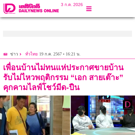
3 ก.ค. 2026
19 ก.ค. 2567 • 16:21 น.
ข่าว
ทั่วไทย
เพื่อนบ้านไม่ทนแห่ประกาศขายบ้าน
รับไม่ไหวพฤติกรรม “เอก สายเต๊าะ”
คุกคามไลฟ์โชว์มีด-ปืน