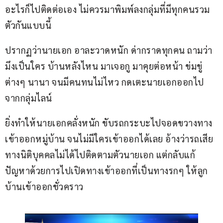
อะไรก็ไปติดต่อเอง ไม่ควรมาพิมพ์ลงกลุ่มที่มีทุกคนรวม
ตัวกันแบบนี้
ปรากฏว่านายเอก อาละวาดหนัก ด่ากราดทุกคน ถามว่า
มึงเป็นใคร บ้านหลังไหน มาเจอกู มาคุยต่อหน้า ข่มขู่
ต่างๆ นานา จนมีคนทนไม่ไหว กดเตะนายเอกออกไป
จากกลุ่มไลน์
ยิ่งทำให้นายเอกคลั่งหนัก ขับรถกระบะไปจอดขวางทาง
เข้าออกหมู่บ้าน จนไม่มีใครเข้าออกได้เลย อ้างว่ารถเสีย 
ทางนิติบุคคลไม่ได้ไปติดตามตัวนายเอก แต่กลับแก้
ปัญหาด้วยการไปเปิดทางเข้าออกที่เป็นทางรกๆ ให้ลูก
บ้านเข้าออกชั่วคราว