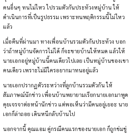
คนอื่นๆ ทนไม่ไหว ไปรวมตัวกันประท้วงหมู่บ้าน ให้
ดำเนินการที่เป็นรูปธรรม เพราะทนพฤติกรรมนี้ไม่ไหว
แล้ว
เมื่อคืนที่ผ่านมา ทางเพื่อนบ้านรวมตัวกันประท้วง บอก
ว่าถ้าหมู่บ้านจัดการไม่ได้ ก็จะขายบ้านให้หมด แล้วให้
นายเอกอยู่หมู่บ้านนี้คนเดียวไปเลย เป็นหมู่บ้านของเขา
คนเดียว เพราะไม่มีใครอยากมาทนอยู่แล้ว
นายเอกปรากฏตัวระหว่างที่ลูกบ้านรวมตัวกัน ให้
สัมภาษณ์นักข่าว เพื่อนบ้านพยายามเรียกนายเอกมาพูด
คุยเจรจาต่อหน้านักข่าว แต่พอเห็นว่ามีคนอยู่เยอะ นาย
เอกก็ล่าถอย เดินหนีกลับบ้านไป
นอกจากนี้ คุณแอม คู่กรณีคนแรกของนายเอก ก็ถูกข่มขู่