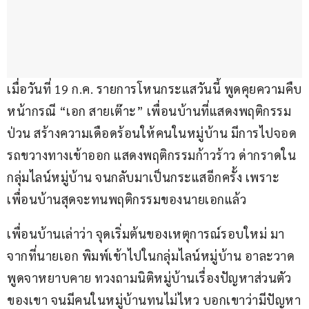
เมื่อวันที่ 19 ก.ค. รายการโหนกระแสวันนี้ พูดคุยความคืบ
หน้ากรณี “เอก สายเต๊าะ” เพื่อนบ้านที่แสดงพฤติกรรม
ป่วน สร้างความเดือดร้อนให้คนในหมู่บ้าน มีการไปจอด
รถขวางทางเข้าออก แสดงพฤติกรรมก้าวร้าว ด่ากราดใน
กลุ่มไลน์หมู่บ้าน จนกลับมาเป็นกระแสอีกครั้ง เพราะ
เพื่อนบ้านสุดจะทนพฤติกรรมของนายเอกแล้ว
เพื่อนบ้านเล่าว่า จุดเริ่มต้นของเหตุการณ์รอบใหม่ มา
จากที่นายเอก พิมพ์เข้าไปในกลุ่มไลน์หมู่บ้าน อาละวาด
พูดจาหยาบคาย ทวงถามนิติหมู่บ้านเรื่องปัญหาส่วนตัว
ของเขา จนมีคนในหมู่บ้านทนไม่ไหว บอกเขาว่ามีปัญหา