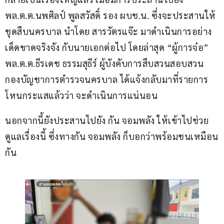
พล.ต.ต.นพศิลป์ พูลสวัสดิ์ รอง ผบช.น. ซึ่งจะประสานให้
ชุดสืบนครบาล นำโดย สารวัตรแจ๊ะ มาดำเนินการอย่าง
เด็ดขาดจริงจัง กับนายเอกต่อไป โดยล่าสุด “ผู้การจ๋อ” 
พล.ต.ต.ธีรเดช ธรรมสุธีร์ ผู้บังคับการสืบสวนสอบสวน 
กองบัญชาการตำรวจนครบาล ได้แจ้งกลับมาที่รายการ
โหนกระแสแล้วว่า จะดำเนินการแน่นอน
นอกจากนี้ยังประสานไปยัง กัน จอมพลัง ให้เข้าไปช่วย
ดูแลเรื่องนี้ ซึ่งทางกัน จอมพลัง ก็บอกว่าพร้อมชนเหมือน
กัน