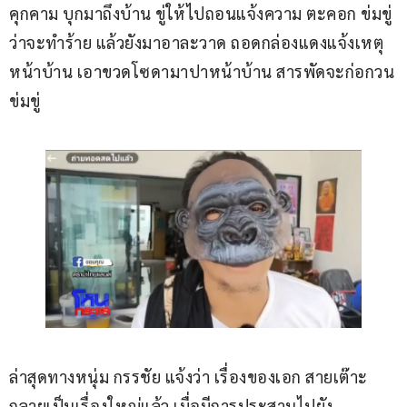
คุกคาม บุกมาถึงบ้าน ขู่ให้ไปถอนแจ้งความ ตะคอก ข่มขู่
ว่าจะทำร้าย แล้วยังมาอาละวาด ถอดกล่องแดงแจ้งเหตุ
หน้าบ้าน เอาขวดโซดามาปาหน้าบ้าน สารพัดจะก่อกวน
ข่มขู่
ล่าสุดทางหนุ่ม กรรชัย แจ้งว่า เรื่องของเอก สายเต๊าะ 
กลายเป็นเรื่องใหญ่แล้ว เมื่อมีการประสานไปยัง 