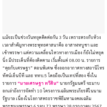
แม้จะเป็นช่วงวันหยุดติดต่อกัน 3 วัน เพราะตรงกับห้วง
เวลาสำคัญทางพระพุทธศาสนาคือ อาสาฬหบูชา และ
เข้าพรรษา แต่ความเคลื่อนไหวทางการเมือง ก็ยังไม่หยุด
นิ่ง มีประเด็นที่ต้องติดตาม เริ่มตั้งแต่ 08.00 น. รายการ 
“คุยกับเศรษฐา” ตอนพิเศษ ซึ่งออกอากาศทางสถานีโทร
ทัศน์เอ็นบีที และ ททบ.5 โดยถือเป็นเทปที่สอง ซึ่งใน
รายการ
 “นายเศรษฐา ทวีสิน”
นายกรัฐมนตรี จะมาบ
อกเล่าถึงการจัดทำ 10 โครงการเฉลิมพระเกียรติในนาม
รัฐบาล เนื่องในโอกาสพระราชพิธีมหามงคลเฉลิม
พระชนมพรรษา 6 รอบ 72 พรรษา 28 กรกฎาคม 2567 