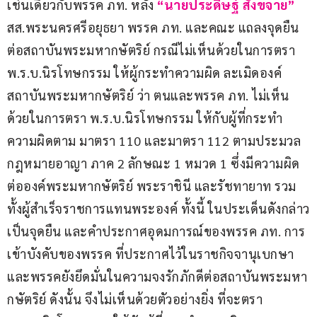
เช่นเดียวกับพรรค ภท. หลัง 
“นายประดิษฐ์ สังขจาย”
สส.พระนครศรีอยุธยา พรรค ภท. และคณะ แถลงจุดยืน
ต่อสถาบันพระมหากษัตริย์ กรณีไม่เห็นด้วยในการตรา 
พ.ร.บ.นิรโทษกรรม ให้ผู้กระทำความผิด ละเมิดองค์
สถาบันพระมหากษัตริย์ ว่า ตนและพรรค ภท. ไม่เห็น
ด้วยในการตรา พ.ร.บ.นิรโทษกรรม ให้กับผู้ที่กระทำ
ความผิดตาม มาตรา 110 และมาตรา 112 ตามประมวล
กฎหมายอาญา ภาค 2 ลักษณะ 1 หมวด 1 ซึ่งมีความผิด
ต่อองค์พระมหากษัตริย์ พระราชินี และรัชทายาท รวม
ทั้งผู้สำเร็จราชการแทนพระองค์ ทั้งนี้ ในประเด็นดังกล่าว
เป็นจุดยืน และคำประกาศอุดมการณ์ของพรรค ภท. การ
เข้าบังคับของพรรค ที่ประกาศไว้ในราชกิจจานุเบกษา 
และพรรคยังยึดมั่นในความจงรักภักดีต่อสถาบันพระมหา
กษัตริย์ ดังนั้น จึงไม่เห็นด้วยตัวอย่างยิ่ง ที่จะตรา 