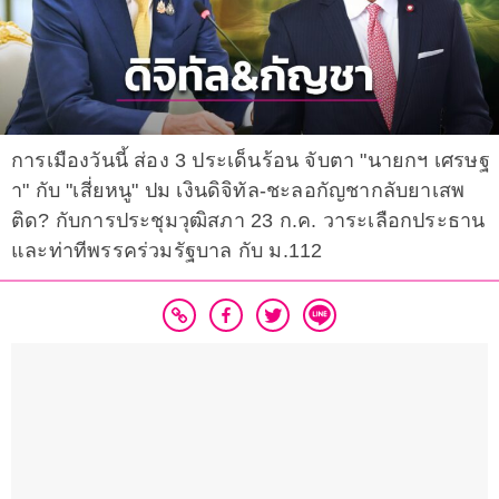
การเมืองวันนี้ ส่อง 3 ประเด็นร้อน จับตา "นายกฯ เศรษฐ
า" กับ "เสี่ยหนู" ปม เงินดิจิทัล-ชะลอกัญชากลับยาเสพ
ติด? กับการประชุมวุฒิสภา 23 ก.ค. วาระเลือกประธาน
และท่าทีพรรคร่วมรัฐบาล กับ ม.112