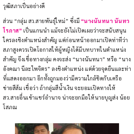
วุฒิสภาเป็นอย่างดี
ส่วน “กลุ่ม สว.สายพันธ์ุใหม่” ซึ่งมี 
“นางนันทนา นันทว
โรภาส”
 เป็นแกนนำ แม้จะยังไม่เปิดเผยว่าจะสนับสนุน
ใครลงชิงตำแหน่งสำคัญ แต่ก่อนหน้าออกมาเปิดท่าทีว่า 
สภาสูงควรเปิดโอกาสให้ผู้หญิงได้มีบทบาทในตำแหน่ง
สำคัญ จึงเชื่อทางกลุ่ม คงจะส่ง “นางนันทนา” หรือ “นาง
อังคณา นีละไพจิตร” ลงชิงตำแหน่ง แต่ด้วยจุดยืนและท่า
ที่แสดงออกมา อีกทั้งถูกมองว่ามีความใกล้ชิดกับเครือ
ข่ายสีส้ม เชื่อว่า ถ้ากลุ่มสีน้ำเงิน จะยอมเปิดทางให้ 
สว.สายอื่นเข้าแชร์อำนาจ น่าจะยกมือให้นายบุญส่ง น้อย
โสภณ