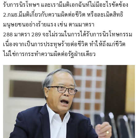
รับการนิรโทษฯ และเรามีมติเอกฉันท์ไม่มีอะไรขัดข้อง 
2.กมธ.มีมติเกี่ยวกับความผิดต่อชีวิต หรือละเมิดสิทธิ
มนุษยชนอย่างร้ายแรง เช่น ตามมาตรา 
288 มาตรา 289 จะไม่รวมในการได้รับการนิรโทษกรรม 
เนื่องจากเป็นการประทุษร้ายต่อชีวิต ทำให้ถึงแก่ชีวิต 
ไม่ใช่การกระทำความผิดต่อรัฐฝ่ายเดียว