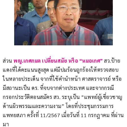
ส่วน 
พญ.เกศกมล เปลี่ยนสมัย หรือ “หมอเกศ”
 สว.ป้าย
แดงที่ได้คะแนนสูงสุด แต่มีปมร้อนถูกร้องให้ตรวจสอบ
ในหลายประเด็น จากที่ใช้คำนำหน้า ศาสตราจารย์ หรือ
มีสถานะเป็น ดร. ที่จบจากต่างประเทศ และจากกรณี
กรอกประวัติตอนสมัคร สว. ระบุเป็น “แพทย์ผู้เชี่ยวชาญ
ด้านผิวพรรณและความงาม” โดยที่ประชุมกรรมการ
แพทยสภา ครั้งที่ 11/2567 เมื่อวันที่ 11 กรกฎาคม ที่ผ่าน
มา