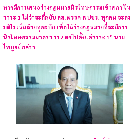
หากมีการเสนอร่างกฎหมายนิรโทษกรรมเข้าสภา ใน
วาระ 1 ไม่ว่าจะกี่ฉบับ สส.พรรค พปชร. ทุกคน จะลง
มติไม่เห็นด้วยทุกฉบับ เพื่อให้ร่างกฎหมายที่จะมีการ
นิรโทษกรรมมาตรา 112 ตกไปตั้งแต่วาระ 1” นาย
ไพบูลย์ กล่าว