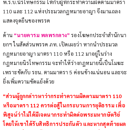
พ.ร.บ.นิรโทษกรรม ให้กับผู้ที่กระทำความผิดตามมาตรา 
110 และ 112 แห่งประมวลกฎหมายอาญา จึงมาแถลง
แสดงจุดยืนของพรรค 
ด้าน
 “นายคารม พลพรกลาง” 
รองโฆษกประจำสำนักนา
ยกฯ ในสัดส่วนพรรค ภท. เปิดเผยว่า หากนำประมวล
กฎหมายอาญา มาตรา 110 หรือ 112 มาอยู่ในร่าง
กฎหมายนิรโทษกรรม จะทำให้ร่างกฎหมายนี้เป็นโมฆะ 
เพราะขัดกับ รธน. ตามมาตรา 5 ค่อนข้างแน่นอน และจะ
ยิ่งเพิ่มความขัดแย้งด้วย
“ส่วนผู้ถูกกล่าวหาว่ากระทำความผิดตามมาตรา 110 
หรือมาตรา 112 ควรต่อสู้ในกระบวนการยุติธรรม เพื่อ
พิสูจน์ว่าไม่ได้มีเจตนากระทำผิดต่อพระมหากษัตริย์ 
โดยให้เขาได้รับสิทธิการประกันตัว และหากสุดท้ายผล