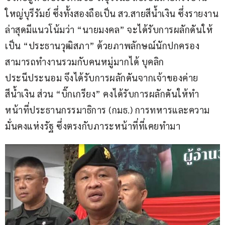
ใหญ่บุรีรัมย์ ซึ่งทั้งสองถือเป็น สว.สายสีน้ำเงิน ซึ่งรายงาน
ล่าสุดมีแนวโน้มว่า “นายมงคล” จะได้รับการผลักดันให้
เป็น “ประธานวุฒิสภา” ด้วยภาพลักษณ์นักปกครอง 
สามารถทำงานรวมกับคนหมู่มากได้ บุคลิก
ประนีประนอม จึงได้รับการผลักดันจากเจ้าของค่าย
สีน้ำเงิน ส่วน “บิ๊กเกรียง” คงได้รับการผลักดันให้ทำ
หน้าที่ประธานกรรมาธิการ (กมธ.) การทหารและความ
มั่นคงแห่งรัฐ ซึ่งตรงกับภาระหน้าที่ที่เคยทำมา