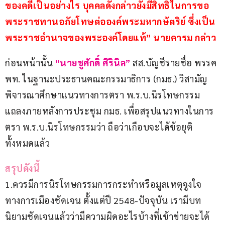
ของคดีเป็นอย่างไร บุคคลดังกล่าวยังมีสิทธิในการขอ
พระราชทานอภัยโทษต่อองค์พระมหากษัตริย์ ซึ่งเป็น
พระราชอำนาจของพระองค์โดยแท้” นายคารม กล่าว
ก่อนหน้านั้น 
“นายชูศักดิ์ ศิรินิล”
 สส.บัญชีรายชื่อ พรรค 
พท. ในฐานะประธานคณะกรรมาธิการ (กมธ.) วิสามัญ
พิจารณาศึกษาแนวทางการตรา พ.ร.บ.นิรโทษกรรม 
แถลงภายหลังการประชุม กมธ. เพื่อสรุปแนวทางในการ
ตรา พ.ร.บ.นิรโทษกรรมว่า ถือว่าเกือบจะได้ข้อยุติ
ทั้งหมดแล้ว
สรุปดังนี้
1.ควรมีการนิรโทษกรรมการกระทำหรือมูลเหตุจูงใจ
ทางการเมืองชัดเจน ตั้งแต่ปี 2548-ปัจจุบัน เรามีบท
นิยามชัดเจนแล้วว่ามีความผิดอะไรบ้างที่เข้าข่ายจะได้