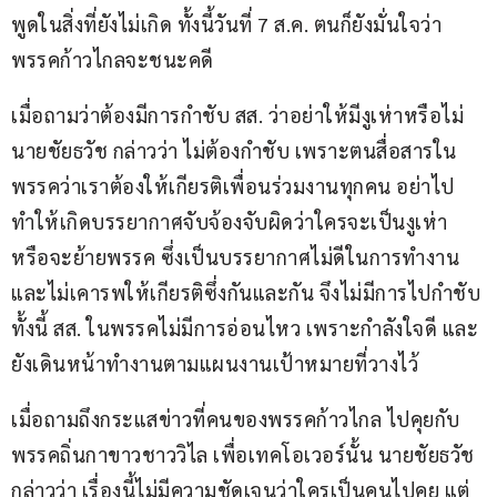
พูดในสิ่งที่ยังไม่เกิด ทั้งนี้วันที่ 7 ส.ค. ตนก็ยังมั่นใจว่า
พรรคก้าวไกลจะชนะคดี 
เมื่อถามว่าต้องมีการกำชับ สส. ว่าอย่าให้มีงูเห่าหรือไม่ 
นายชัยธวัช กล่าวว่า ไม่ต้องกำชับ เพราะตนสื่อสารใน
พรรคว่าเราต้องให้เกียรติเพื่อนร่วมงานทุกคน อย่าไป
ทำให้เกิดบรรยากาศจับจ้องจับผิดว่าใครจะเป็นงูเห่า 
หรือจะย้ายพรรค ซึ่งเป็นบรรยากาศไม่ดีในการทำงาน 
และไม่เคารพให้เกียรติซึ่งกันและกัน จึงไม่มีการไปกำชับ 
ทั้งนี้ สส. ในพรรคไม่มีการอ่อนไหว เพราะกำลังใจดี และ
ยังเดินหน้าทำงานตามแผนงานเป้าหมายที่วางไว้ 
เมื่อถามถึงกระแสข่าวที่คนของพรรคก้าวไกล ไปคุยกับ
พรรคถิ่นกาขาวชาววิไล เพื่อเทคโอเวอร์นั้น นายชัยธวัช 
กล่าวว่า เรื่องนี้ไม่มีความชัดเจนว่าใครเป็นคนไปคุย แต่