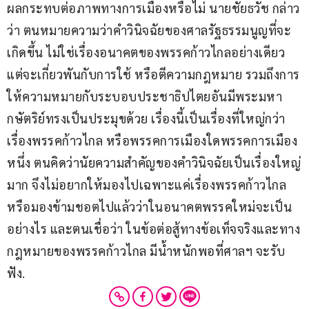
ผลกระทบต่อภาพทางการเมืองหรือไม่ นายชัยธวัช กล่าว
ว่า ตนหมายความว่าคำวินิจฉัยของศาลรัฐธรรมนูญที่จะ
เกิดขึ้น ไม่ใช่เรื่องอนาคตของพรรคก้าวไกลอย่างเดียว 
แต่จะเกี่ยวพันกับการใช้ หรือตีความกฎหมาย รวมถึงการ
ให้ความหมายกับระบอบประชาธิปไตยอันมีพระมหา
กษัตริย์ทรงเป็นประมุขด้วย เรื่องนี้เป็นเรื่องที่ใหญ่กว่า
เรื่องพรรคก้าวไกล หรือพรรคการเมืองใดพรรคการเมือง
หนึ่ง ตนคิดว่านัยความสำคัญของคำวินิจฉัยเป็นเรื่องใหญ่
มาก จึงไม่อยากให้มองไปเฉพาะแค่เรื่องพรรคก้าวไกล 
หรือมองข้ามชอตไปแล้วว่าในอนาคตพรรคใหม่จะเป็น
อย่างไร และตนเชื่อว่า ในข้อต่อสู้ทางข้อเท็จจริงและทาง
กฎหมายของพรรคก้าวไกล มีน้ำหนักพอที่ศาลฯ จะรับ
ฟัง.