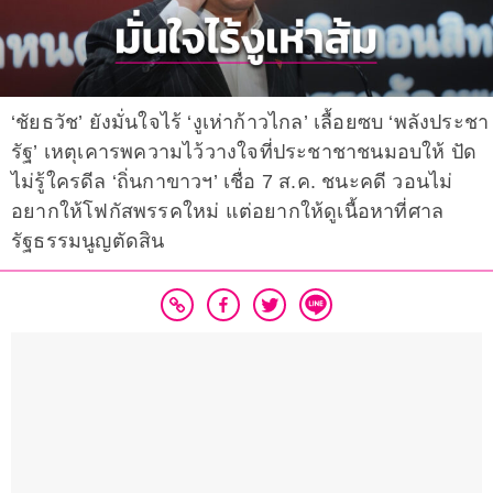
‘ชัยธวัช’ ยังมั่นใจไร้ ‘งูเห่าก้าวไกล’ เลื้อยซบ ‘พลังประชา
รัฐ’ เหตุเคารพความไว้วางใจที่ประชาชาชนมอบให้ ปัด
ไม่รู้ใครดีล ‘ถิ่นกาขาวฯ’ เชื่อ 7 ส.ค. ชนะคดี วอนไม่
อยากให้โฟกัสพรรคใหม่ แต่อยากให้ดูเนื้อหาที่ศาล
รัฐธรรมนูญตัดสิน