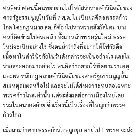
ตนคิดว่าตอนนี้คนพยายามไปโฟกัสว่าหากคำวินิจฉัยของ
ศาลรัฐธรรมนูญในวันที่ 7 ส.ค. ไม่เป็นผลดีต่อพรรคก้าว
ไกล โดยกฎหมาย สส. ก็ต้องไปหาพรรคสังกัดใหม่ บาง
คนก็คิดข้ามไปล่วงหน้า ทั้งแกนนำพรรครุ่นใหม่ พรรค
ใหม่จะเป็นอย่างไร ซึ่งตนย้ำว่าสิ่งที่อยากให้โฟกัสคือ
เนื้อหาในคำวินิจฉัยในวันดังกล่าวจะเป็นอย่างไร และไม่
ว่าผลจะออกมาอย่างไร ตนคิดว่าอยากให้ติดตามว่าเหตุ
และผล หลักกฎหมายคำวินิจฉัยของศาลรัฐธรรมนูญนั้น 
สมเหตุสมผลหรือไม่ และจะไม่ได้ส่งผลกระทบต่อเฉพาะ
พรรคก้าวไกลเท่านั้น แต่จะส่งผลต่อการเมืองไทยโดย
รวมในอนาคตด้วย ซึ่งเรื่องนี้เป็นเรื่องที่ใหญ่กว่าพรรค
ก้าวไกล
เมื่อถามว่าหากพรรคก้าวไกลถูกยุบ หายไป 1 พรรค จะส่ง