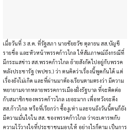
เมื่อวันที่ 3 ส.ค. ที่รัฐสภา นายชัยธวัช ตุลาธน สส.บัญชี
รายชื่อ และหัวหน้าพรรคก้าวไกล ให้สัมภาษณ์ถึงกรณีที่
มีกระแสข่าว สส.พรรคก้าวไกล ย้ายสังกัดไปอยู่กับพรรค
พลังประชารัฐ (พปชร.) ว่า ตนคิดว่าเรื่องนี้พูดกันได้ แต่
เรื่องยังไม่เกิด และที่ผ่านมาต้องเรียนตามตรงว่า มีความ
พยายามจากหลายพรรคการเมืองฝั่งรัฐบาล ที่จะติดต่อ
กับสมาชิกของพรรคก้าวไกล เยอะมาก เพื่อหวังจะดึง 
สส.ก้าวไกล หรือที่เรียกว่า ซื้องูเห่า และจนถึงวันนี้ตนก็ยัง
มีความมั่นใจใน สส. ของพรรคก้าวไกล ว่าจะเคารพกับ
ความไว้วางใจที่ประชาชนมอบให้ อย่างไรก็ตาม เป็นการ