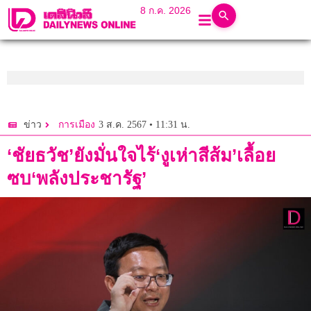
8 ก.ค. 2026
3 ส.ค. 2567 • 11:31 น.
ข่าว
การเมือง
‘ชัยธวัช’ยังมั่นใจไร้‘งูเห่าสีส้ม’เลื้อย
ซบ‘พลังประชารัฐ’