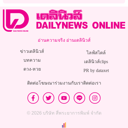
อ่านความจริง อ่านเดลินิวส์
ข่าวเดลินิวส์
ไลฟ์สไตล์
บทความ
เดลินิวส์clips
ดวง-หวย
PR by dataxet
ติดต่อโฆษณา
ร่วมงานกับเรา
ติดต่อเรา
© 2026 บริษัท สี่พระยาการพิมพ์ จำกัด