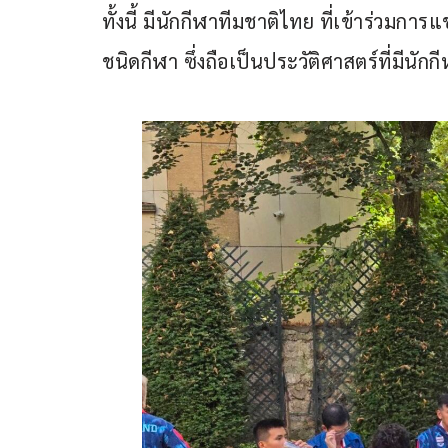
ทั้งนี้ มีนักกีฬาทีมชาติไทย ที่เข้าร่วมกา
ชนิดกีฬา ซึ่งถือเป็นประวัติศาสตร์ที่มีนักกี