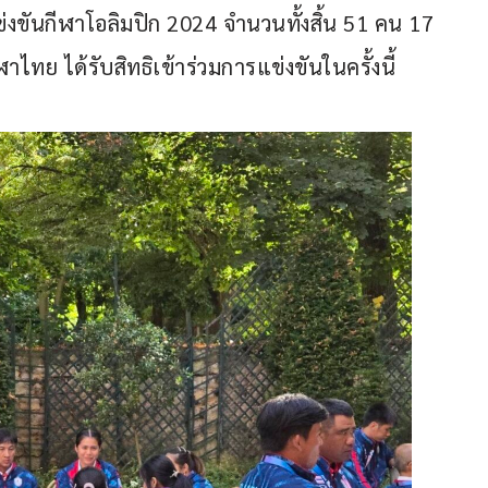
รแข่งขันกีฬาโอลิมปิก 2024 จำนวนทั้งสิ้น 51 คน 17 
ฬาไทย ได้รับสิทธิเข้าร่วมการแข่งขันในครั้งนี้ 