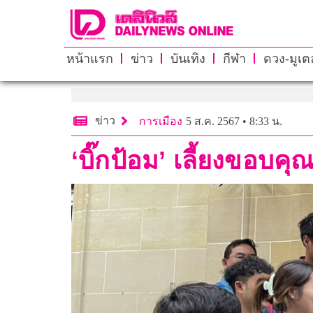
หน้าแรก
ข่าว
บันเทิง
กีฬา
ดวง-มูเตล
ข่าว
การเมือง
5 ส.ค. 2567 • 8:33 น.
‘บิ๊กป้อม’ เลี้ยงขอบค