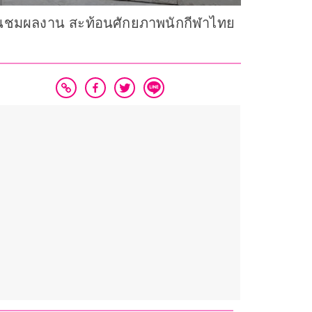
 ชื่นชมผลงาน สะท้อนศักยภาพนักกีฬาไทย