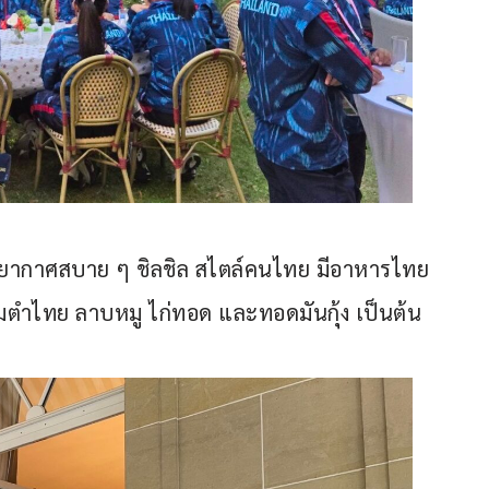
รรยากาศสบาย ๆ ชิลชิล สไตล์คนไทย มีอาหารไทย 
มตำไทย ลาบหมู ไก่ทอด และทอดมันกุ้ง เป็นต้น 