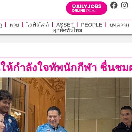
ู
หวย
ไลฟ์สไตล์
ASSET
PEOPLE
บทความ
ทุกทิศทั่วไทย
ุณให้กำลังใจทัพนักกีฬา ชื่น