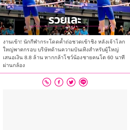
งานเข้า! นักกีฬากระโดดค้ำถ่อชวดเข้าชิง หลังเจ้าโลก
ใหญ่พาตกรอบ บริษัทด้านความบันเทิงสำหรับผู้ใหญ่
เสนอเงิน 8.8 ล้าน หากกล้าโชว์น้องชายคนโต 60 นาที
ผ่านกล้อง