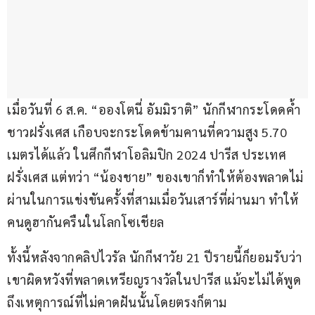
เมื่อวันที่ 6 ส.ค. “อองโตนี่ อัมมิราติ” นักกีฬากระโดดค้ำ 
ชาวฝรั่งเศส เกือบจะกระโดดข้ามคานที่ความสูง 5.70 
เมตรได้แล้ว ในศึกกีฬาโอลิมปิก 2024 ปารีส ประเทศ
ฝรั่งเศส แต่ทว่า “น้องชาย” ของเขาก็ทำให้ต้องพลาดไม่
ผ่านในการแข่งขันครั้งที่สามเมื่อวันเสาร์ที่ผ่านมา ทำให้
คนดูฮากันครืนในโลกโซเชียล
ทั้งนี้หลังจากคลิปไวรัล นักกีฬาวัย 21 ปีรายนี้ก็ยอมรับว่า
เขาผิดหวังที่พลาดเหรียญรางวัลในปารีส แม้จะไม่ได้พูด
ถึงเหตุการณ์ที่ไม่คาดฝันนั้นโดยตรงก็ตาม