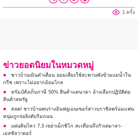
1 ครั้ง
ข่าวยอดนิยมในหมวดหมู่
ชาวบ้านเมินคำเตือน ยอมเสี่ยงใช้สะพานพังข้ามแม่น้ำใน
กรีซ เพราะไม่อยากอ้อมไกล
ทรัมป์สั่งเก็บภาษี 50% สินค้าแคนาดา อ้างเลือกปฏิบัติต่อ
สินค้าสหรัฐ
สลด! ชาวบ้านพบร่างอินฟลูเอนเซอร์สาวบราซิลพร้อมแฟน
หนุ่มถูกจ่อยิงดับริมถนน
แผ่นดินไหว 7.3 เขย่าเม็กซิโก สะเทือนถึงกัวเตมาลา-
เอลซัลวาดอร์