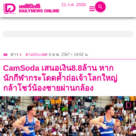
21 ก.ค. 2026
6 ส.ค. 2567 • 14:02 น.
ข่าว
ต่างประเทศ
CamSoda เสนอเงิน8.8ล้าน หาก
นักกีฬากระโดดค้ำถ่อเจ้าโลกใหญ่
กล้าโชว์น้องชายผ่านกล้อง