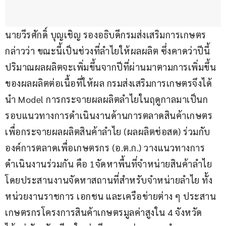
นายวีรศักดิ์ บุญเชิญ รองอธิบดีกรมส่งเสริมการเกษตร 
กล่าวว่า ขณะนี้เป็นช่วงที่ลำไยให้ผลผลิต ซึ่งคาดว่าปีนี้
ปริมาณผลผลิตจะเพิ่มขึ้นจากปีที่ผ่านมาตามการเพิ่มขึ้น
ของผลผลิตต่อเนื้อที่ให้ผล กรมส่งเสริมการเกษตรจึงได้
นำ Model การกระจายผลผลิตลำไยในฤดูกาลมาเป็นก
รอบแนวทางการดำเนินงานด้านการตลาดสินค้าเกษตร 
เพื่อกระจายผลผลิตสินค้าลำไย (ผลผลิตช่อสด) ร่วมกับ
องค์การตลาดเพื่อเกษตรกร (อ.ต.ก.) วางแนวทางการ
ดำเนินงานร่วมกัน คือ 1จัดหาพื้นที่จำหน่ายสินค้าลำไย 
โดยประสานงานจัดหาสถานที่สำหรับจำหน่ายลำไย ทั้ง
หน่วยงานราชการ เอกชน และเครือข่ายต่าง ๆ ประสาน
เกษตรกรโครงการสินค้าเกษตรมูลค่าสูงใน 4 จังหวัด 