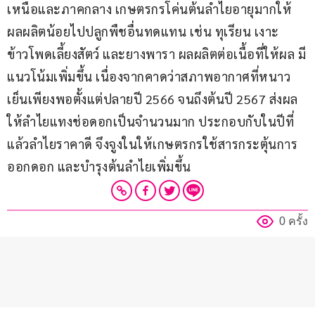
เหนือและภาคกลาง เกษตรกรโค่นต้นลำไยอายุมากให้
ผลผลิตน้อยไปปลูกพืชอื่นทดแทน เช่น ทุเรียน เงาะ 
ข้าวโพดเลี้ยงสัตว์ และยางพารา ผลผลิตต่อเนื้อที่ให้ผล มี
แนวโน้มเพิ่มขึ้น เนื่องจากคาดว่าสภาพอากาศที่หนาว
เย็นเพียงพอตั้งแต่ปลายปี 2566 จนถึงต้นปี 2567 ส่งผล
ให้ลำไยแทงช่อดอกเป็นจำนวนมาก ประกอบกับในปีที่
แล้วลำไยราคาดี จึงจูงในให้เกษตรกรใช้สารกระตุ้นการ
ออกดอก และบำรุงต้นลำไยเพิ่มขึ้น
0 ครั้ง