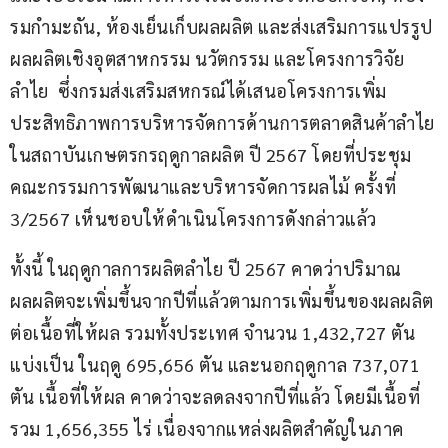
รมกำมะถัน, ห้องเย็นเก็บผลผลิต และส่งเสริมการแปรรูป
ผลผลิตเชิงอุตสาหกรรม นวัตกรรม และโครงการวิจัย
ลำไย  ซึ่งกรมส่งเสริมสหกรณ์ได้เสนอโครงการเพิ่ม
ประสิทธิภาพการบริหารจัดการด้านการตลาดสินค้าลำไย
ในสถาบันเกษตรกรฤดูกาลผลิต ปี 2567 โดยที่ประชุม
คณะกรรมการพัฒนาและบริหารจัดการผลไม้ ครั้งที่ 
3/2567 เห็นชอบให้ดำเนินโครงการดังกล่าวแล้ว
ทั้งนี้ ในฤดูกาลการผลิตลำไย ปี 2567 คาดว่าปริมาณ
ผลผลิตจะเพิ่มขึ้นจากปีที่แล้วตามการเพิ่มขึ้นของผลผลิต
ต่อเนื้อที่ให้ผล รวมทั้งประเทศ จำนวน 1,432,727 ตัน 
แบ่งเป็น ในฤดู 695,656 ตัน และนอกฤดูกาล 737,071 
ตัน เนื้อที่ให้ผล คาดว่าจะลดลงจากปีที่แล้ว โดยมีเนื้อที่
รวม 1,656,355 ไร่ เนื่องจากแหล่งผลิตสำคัญในภาค