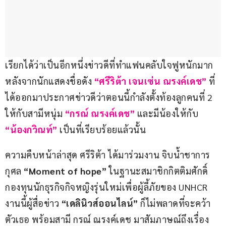
เรียกได้ว่าเป็นอีกหนึ่งข่าวดีที่ทำแฟนคลับใจฟูหนักมาก 
หลังจากนักแสดงชื่อดัง 
“ศรีริต้า เจนเซ่น ณรงค์เดช” 
ที่
ได้ออกมาประกาศข่าวดีว่าตอนนี้กำลังตั้งท้องลูกคนที่ 2 
ให้กับสามีหนุ่ม 
“กรณ์ ณรงค์เดช”
 และมีน้องให้กับ 
“น้องกวิณท์”
 เป็นที่เรียบร้อยแล้วนั้น
ความคืบหน้าล่าสุด ศรีริต้า ได้มาร่วมงาน จิบน้ำชาการ
กุศล 
“Moment of hope”
 ในฐานะสมาชิกกิตติมศักดิ์ 
กองทุนนักธุรกิจกิจหญิงรุ่นใหม่เพื่อผู้ลี้ภัยของ UNHCR 
งานนี้ผู้สื่อข่าว 
“เดลินิวส์ออนไลน์”
 ก็ไม่พลาดที่จะคว้า
ตัวเธอ พร้อมสามี กรณ์ ณรงค์เดช มาสัมภาษณ์ถึงเรื่อง