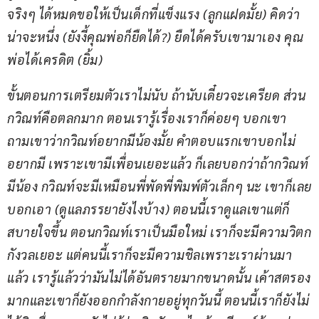
จริงๆ ได้หมดขอให้เป็นเด็กที่แข็งแรง (ลูกแฝดมั้ย) คิดว่า
น่าจะหนึ่ง (ยังงี้คุณพ่อก็ยืดได้?) ยืดได้ครับเขามาเอง คุณ
พ่อได้เครดิต (ยิ้ม)
ขั้นตอนการเตรียมตัวเราไม่นับ ถ้านับเดี๋ยวจะเครียด ส่วน
กวิณท์คือตลกมาก ตอนเรารู้เรื่องเราก็ค่อยๆ บอกเขา 
ถามเขาว่ากวิณท์อยากมีน้องมั้ย คำตอบแรกเขาบอกไม่
อยากมี เพราะเขามีเพื่อนเยอะแล้ว ก็เลยบอกว่าถ้ากวิณท์
มีน้อง กวิณท์จะมีเหมือนพี่พัดพี่พิมพ์ตัวเล็กๆ นะ เขาก็เลย
บอกเอา (ดูแลภรรยายังไงบ้าง) ตอนนี้เราดูแลเขาแต่ก็
สบายใจขึ้น ตอนกวิณท์เราเป็นมือใหม่ เราก็จะมีความวิตก
กังวลเยอะ แต่คนนี้เราก็จะมีความชิลเพราะเราผ่านมา
แล้ว เรารู้แล้วว่ามันไม่ได้อันตรายมากขนาดนั้น เค้าสตรอง
มากและเขาก็ยังออกกำลังกายอยู่ทุกวันนี้ ตอนนี้เราก็ยังไม่