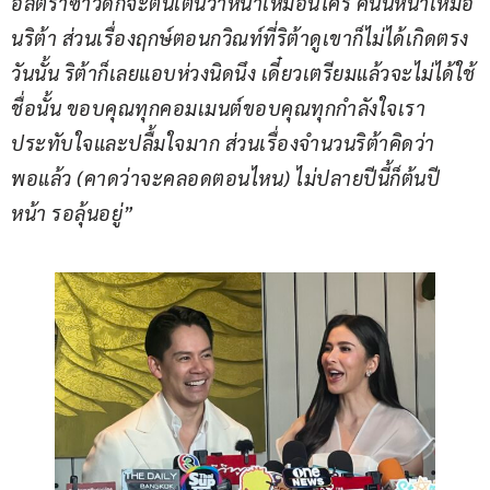
อัลตราซาวด์ก็จะตื่นเต้นว่าหน้าเหมือนใคร คนนี้หน้าเหมือ
นริต้า ส่วนเรื่องฤกษ์ตอนกวิณท์ที่ริต้าดูเขาก็ไม่ได้เกิดตรง
วันนั้น ริต้าก็เลยแอบห่วงนิดนึง เดี๋ยวเตรียมแล้วจะไม่ได้ใช้
ชื่อนั้น ขอบคุณทุกคอมเมนต์ขอบคุณทุกกำลังใจเรา
ประทับใจและปลื้มใจมาก ส่วนเรื่องจำนวนริต้าคิดว่า
พอแล้ว (คาดว่าจะคลอดตอนไหน) ไม่ปลายปีนี้ก็ต้นปี
หน้า รอลุ้นอยู่”