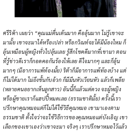
ศรีริต้า เผยว่า 
“คุณแม่ตื่นเต้นมาก คือลุ้นมาก ไม่รู้เขาจะ
มามั้ย เขาจะมาได้หรือเปล่า หรือกวิณท์จะได้มีน้องไหม ก็
ลุ้นเหมือนผู้หญิงทั่วไปลุ้นเลย รู้สึกโชคดีมากที่เขามา ตอน
ที่รู้ข่าวดีเราก็กอดคอกันร้องไห้เลย ดีใจมากๆ และก็ลุ้น
มากๆ (มีอาการแพ้ท้องมั้ย) ริต้าก็มีอาการแพ้ท้องบ้าง แต่
ก็ไม่ได้มาก ไม่ถึงขั้นกับอ้วก ก็มีมึนหัวเวียนหัว แล้วก็เพลีย 
(หลายคนอยากเห็นลูกสาว) อันนี้ก็แล้วแต่ดวง จะผู้หญิง
หรือผู้ชายเราก็แฮปปี้หมดเลย (ธรรมชาติมั้ย) ครั้งนี้เรา
ปรึกษาคุณหมอแต่ก็ไม่ได้ใช้วิธีคุณหมอ เขามาเองตาม
ธรรมชาติ ตั้งใจว่าจะใช้วิธีการของคุณหมอแต่บังเอิญ เขา
เลือกของเขาเองว่าเขาจะมา จริงๆ เราปรึกษาหมอไว้แล้ว