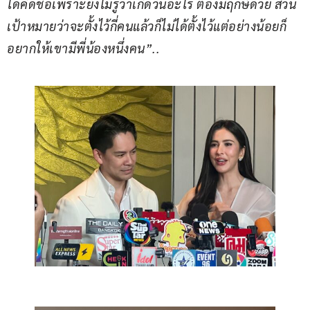
ได้คิดชื่อเพราะยังไม่รู้ว่าเกิดวันอะไร ต้องมีฤกษ์ด้วย ส่วน
เป้าหมายว่าจะตั้งไว้กี่คนแล้วก็ไม่ได้ตั้งไว้แต่อย่างน้อยก็
อยากให้เขามีพี่น้องหนึ่งคน”..