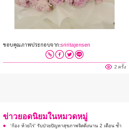
ขอบคุณภาพประกอบจาก:
sriritajensen
2 ครั้ง
ข่าวยอดนิยมในหมวดหมู่
‘ก้อง ห้วยไร่’ รับป่วยปัญหาสุขภาพจิตดิ่งนาน 2 เดือน ซ้ำ