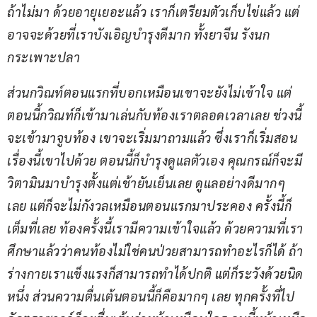
ถ้าไม่มา ด้วยอายุเยอะแล้ว เราก็เตรียมตัวเก็บไข่แล้ว แต่
อาจจะด้วยที่เราบังเอิญบำรุงดีมาก ทั้งยาจีน รังนก 
กระเพาะปลา
ส่วนกวิณท์ตอนแรกที่บอกเหมือนเขาจะยังไม่เข้าใจ แต่
ตอนนี้กวิณท์ก็เข้ามาเล่นกับท้องเราตลอดเวลาเลย ช่วงนี้
จะเข้ามาจูบท้อง เขาจะเริ่มมาถามแล้ว ซึ่งเราก็เริ่มสอน
เรื่องนี้เขาไปด้วย ตอนนี้ก็บำรุงดูแลตัวเอง คุณกรณ์ก็จะมี
วิตามินมาบำรุงตั้งแต่เช้ายันเย็นเลย ดูแลอย่างดีมากๆ 
เลย แต่ก็จะไม่กังวลเหมือนตอนแรกมาประคอง ครั้งนี้ก็
เต็มที่เลย ท้องครั้งนี้เรามีความเข้าใจแล้ว ด้วยความที่เรา
ศึกษาแล้วว่าคนท้องไม่ใช่คนป่วยสามารถทำอะไรก็ได้ ถ้า
ร่างกายเราแข็งแรงก็สามารถทำได้ปกติ แต่ก็ระวังด้วยนิด
หนึ่ง ส่วนความตื่นเต้นตอนนี้ก็คือมากๆ เลย ทุกครั้งที่ไป