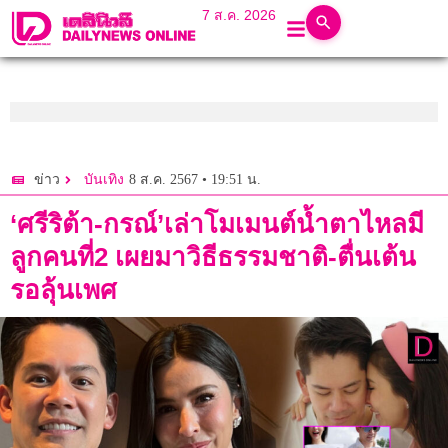
7 ส.ค. 2026
8 ส.ค. 2567 • 19:51 น.
ข่าว
บันเทิง
‘ศรีริต้า-กรณ์’เล่าโมเมนต์น้ำตาไหลมี
ลูกคนที่2 เผยมาวิธีธรรมชาติ-ตื่นเต้น
รอลุ้นเพศ