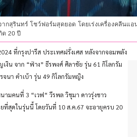
งจากสุรินทร์ โชว์ฟอร์มสุดยอด โดยเร่งเครื่องคลีนแอ
ด 20 ปี
2024 ที่กรุงปารีส ประเทศฝรั่งเศส หลังจากจอมพลัง
งิน จาก “ฟ่าง” ธีรพงศ์ ศิลาชัย รุ่น 61 กิโลกรัม
นา คำเบ้า รุ่น 49 กิโลกรัมหญิง
สนามคนที่ 3 “เวฟ“ วีรพล วิชุมา ดาวรุ่งชาว 
ยที่สุดในรุ่นนี้ โดยวันที่ 10 ส.ค.67 จะอายุครบ 20 