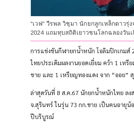
“เวฟ“ วีรพล วิชุมา นักยกลูกเหล็กดาวรุ่
2024 แถมทุบสถิติเยาวชนโลกฉลองวันเกิ
การแข่งขันกีฬายกน้ำหนัก โอลิมปิกเกมส์ 
ไทยประเดิมผลงานยอดเยี่ยม คว้า 1 เหรียญเ
ชาย และ 1 เหรียญทองแดง จาก “ออย” สุรจ
ล่าสุดวันที่ 8 ส.ค.67 นักยกน้ำหนักไทย ลง
จ.สุรินทร์ ในรุ่น 73 กก.ชาย เป็นคนอายุน้อ
ปีบริบูรณ์