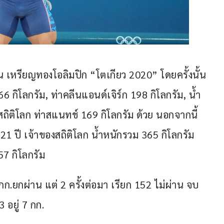
จีน เหรียญทองโอลิมปิก “โตเกียว 2020” โดยครั้งนั้น
66 กิโลกรัม, ท่าคลีนแอนด์เจิร์ก 198 กิโลกรัม, น้ำ
ถิติโลก ท่าสแนทช์ 169 กิโลกรัม ด้วย นอกจากนี้ 
ย 21 ปี เจ้าของสถิติโลก น้ำหนักรวม 365 กิโลกรัม 
7 กิโลกรัม
ก.ยกผ่าน แต่ 2 ครั้งต่อมา เรียก 152 ไม่ผ่าน จบ
3 อยู่ 7 กก.