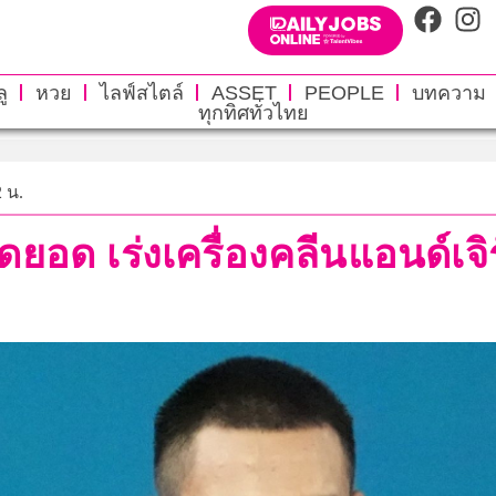
ู
หวย
ไลฟ์สไตล์
ASSET
PEOPLE
บทความ
ทุกทิศทั่วไทย
2 น.
ดยอด เร่งเครื่องคลีนแอนด์เจิ