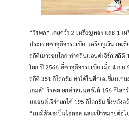
“วีรพล” เคยคว้า 2 เหรียญทอง และ 1 เหรี
ประเทศซาอุดีอาระเบีย, เหรียญเงิน เอเชีย
สถิติเยาวชนโลก ท่าคลีนแอนด์เจิร์ก สถิติ
โลก ปี 2566 ที่ซาอุดีอาระเบีย เมื่อ 4 ก
สถิติ 351 กิโลกรัม ทำได้ในศึกเอเชี่ยนเกม
เกมส์” วีรพล ยกท่าสแนทช์ได้ 156 กิโลกรัม เ
นแอนด์เจิร์กยกได้ 195 กิโลกรัม ซึ่งหลังค
”ผมมีตัวเองป็นไอดอล และเป้าหมายต่อไป