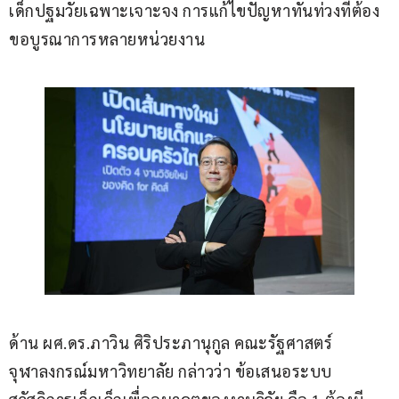
เด็กปฐมวัยเฉพาะเจาะจง การแก้ไขปัญหาทันท่วงทีต้อง
ขอบูรณาการหลายหน่วยงาน
ด้าน ผศ.ดร.ภาวิน ศิริประภานุกูล คณะรัฐศาสตร์ 
จุฬาลงกรณ์มหาวิทยาลัย กล่าวว่า ข้อเสนอระบบ