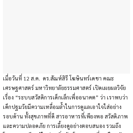
เมื่อวันที่ 12 ส.ค.  ดร.สัณห์สิรี โฆษินทร์เดชา คณะ
เศรษฐศาสตร์ มหาวิทยาลัยธรรมศาสตร์ เปิดเผยผลวิจัย
เรื่อง “ระบบสวัสดิการเด็กเล็กเพื่ออนาคต” ว่า เราพบว่า
เด็กปฐมวัยมีความเหลื่อมล้ำในการดูแลเอาใจใส่อย่าง
รอบด้าน ทั้งสุขภาพที่ดี สารอาหารที่เพียงพอ สวัสดิภาพ
และความปลอดภัย การเลี้ยงดูอย่างตอบสนอง รวมถึง