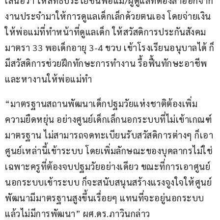
เสนอว่า ให้สิทธิประโยชน์พ่อแม่/ผู้ดูแลที่ต้องลาออกจาก
งานประจำมาให้การดูแลเด็กเล็กด้วยตนเอง โดยจ่ายเงิน
ให้พ่อแม่ที่ทำหน้าที่ดูแลเด็ก ให้สวัสดิการประกันสังคม
มาตรา 33 พอเด็กอายุ 3-4 ขวบ เข้าโรงเรียนอนุบาลได้ ก็
มีสวัสดิการช่วยฝึกทักษะการทำงาน รื้อฟื้นทักษะอาชีพ
และหางานให้พ่อแม่ทำ
“มาตรฐานสถานพัฒนาเด็กปฐมวัยแห่งชาติต้องเพิ่ม
ความยืดหยุ่น อย่างศูนย์เด็กเล็กนอกระบบที่ไม่เข้าเกณฑ์
มาตรฐาน ไม่สามารถจดทะเบียนรับสวัสดิการต่างๆ ก็เอา
ศูนย์เหล่านี้เข้าระบบ โดยเพิ่มลักษณะของบุคลากรไม่ใช่
เฉพาะครูที่ต้องจบปฐมวัยอย่างเดียว ขณะที่การเอาศูนย์
นอกระบบเข้าระบบ ก็จะสนับสนุนสร้างแรงจูงใจให้ศูนย์
พัฒนามีมาตรฐานสูงขึ้นเรื่อยๆ แทนที่จะอยู่นอกระบบ
แล้วไม่มีการพัฒนา” ผศ.ดร.ภาวินกล่าว