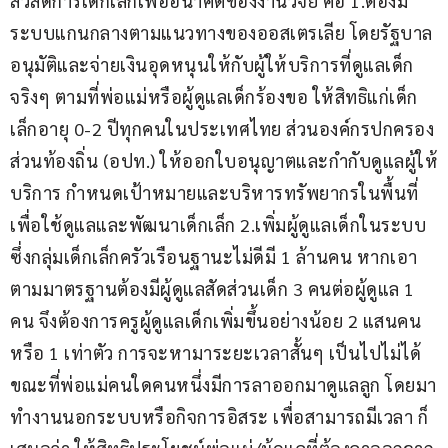
สวัสดิการเด็กเล็กเพื่ออนาคตของงานวิจัย คือ 1.ต้องมี
ระบบแกนกลางตามแนวทางของออสเตรเลีย โดยรัฐบาล
อนุมัติและจ่ายเงินอุดหนุนให้กับผู้ให้บริการที่ดูแลเด็ก
จริงๆ ตามที่พ่อแม่หรือผู้ดูแลเด็กร้องขอ ให้สิทธิแก่เด็ก
เล็กอายุ 0-2 ปีทุกคนในประเทศไทย ส่วนองค์กรปกครอง
ส่วนท้องถิ่น (อปท.) ให้ออกใบอนุญาตและกำกับดูแลผู้ให้
บริการ กำหนดเป้าหมายและบริหารทรัพยากรในพื้นที่
เพื่อใช้ดูแลและพัฒนาเด็กเล็ก 2.เพิ่มผู้ดูแลเด็กในระบบ 
ซึ่งกลุ่มเด็กเล็กครัวเรือนฐานะไม่ดีมี 1 ล้านคน หากเอา
ตามมาตรฐานต้องมีผู้ดูแลสัดส่วนเด็ก 3 คนต่อผู้ดูแล 1 
คน จึงต้องการครูผู้ดูแลเด็กเพิ่มขึ้นอย่างน้อย 2 แสนคน
หรือ 1 เท่าตัว การจะหามาระยะเวลาสั้นๆ เป็นไปไม่ได้ 
ขณะที่พ่อแม่คนใดคนหนึ่งมีการลาออกมาดูแลลูก โดยมา
ทำงานนอกระบบหรือกิจการอิสระ เพื่อสามารถมีเวลา ก็