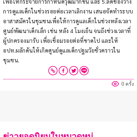
เพื่อให้กระจายการกำหนดวุฒิมากขึ้น และ 5.ลดช่องว่าง
การดูแลเด็กในช่วงรอยต่อเวลาเลิกงาน เสนอจัดทำระบบ
อาสาสมัครในชุมชนเพื่อให้การดูแลเด็กในช่วงหลังเวลา
ศูนย์พัฒนาเด็กเล็ก เช่น หลัง 4 โมงเย็น จนถึงช่วงเวลาที่
ผู้ปกครองมารับ เพื่อเชื่อมรอยต่อที่ขาดไป และให้ 
อปท.ผลักดันให้เกิดศูนย์ดูแลเด็กปฐมวัยชั่วคราวใน
ชุมชน.
0 ครั้ง
ข่าวยอดนิยมในหมวดหมู่