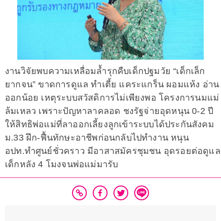
งานวิจัยพบความเหลื่อมล้ำรุกคืบเด็กปฐมวัย “เด็กเล็ก
ยากจน” ขาดการดูแล ทำเตี้ย แคระแกร็น ผอมแห้ง อ่าน
ออกน้อย เหตุระบบสวัสดิการไม่เพียงพอ โครงการนมแม่
ล้มเหลว เพราะปัญหาลาคลอด ชงรัฐจ่ายอุดหนุน 0-2 ปี
ให้สิทธิพ่อแม่ที่ลาออกเลี้ยงลูกเข้าระบบได้ประกันสังคม
ม.33 ฝึก-ฟื้นทักษะอาชีพก่อนกลับไปทำงาน หนุน
อปท.ทำศูนย์ชั่วคราว มีอาสาสมัครชุมชน อุดรอยต่อดูแล
เด็กหลัง 4 โมงจนพ่อแม่มารับ