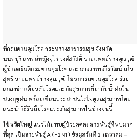
ที่กรมควบคุมโรค กระทรวงสาธารณสุข จังหวัด
นนทบุรี แพทย์หญิงจุไร วงศ์สวัสดิ์ นายแพทย์ทรงคุณวุฒิ 
ผู้ช่วยอธิบดีกรมควบคุมโรค และนายแพทย์วีรวัฒน์ มโน
สุทธิ นายแพทย์ทรงคุณวุฒิ โฆษกกรมควบคุมโรค ร่วม
แถลงข่าวเตือนภัยโรคและภัยสุขภาพที่มากับน้ำฝนใน
ช่วงฤดูฝน พร้อมเตือนประชาชนใส่ใจดูแลสุขภาพโดย
แนะนำวิธีรับมือโรคและภัยสุขภาพในช่วงฝนนี้
ไข้หวัดใหญ่
 แนวโน้มพบผู้ป่วยลดลง สายพันธุ์ที่พบมาก
ที่สุด เป็นสายพันธุ์ A (H1N1) ข้อมูลวันที่ 1 มกราคม –