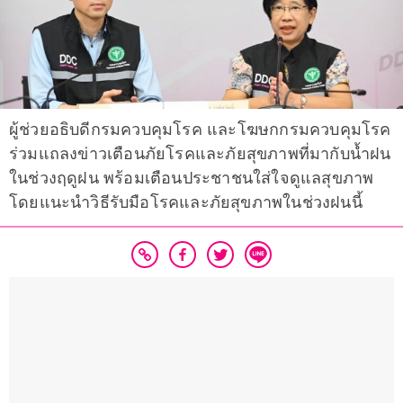
ผู้ช่วยอธิบดีกรมควบคุมโรค และโฆษกกรมควบคุมโรค
ร่วมแถลงข่าวเตือนภัยโรคและภัยสุขภาพที่มากับน้ำฝน
ในช่วงฤดูฝน พร้อมเตือนประชาชนใส่ใจดูแลสุขภาพ
โดยแนะนำวิธีรับมือโรคและภัยสุขภาพในช่วงฝนนี้