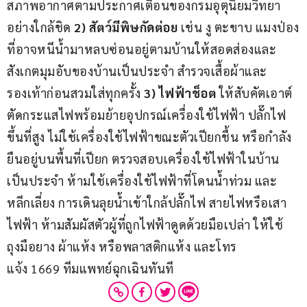
สภาพอากาศตามประกาศเตือนของกรมอุตุนิยมวิทยา
อย่างใกล้ชิด 
2) 
สัตว์มีพิษกัดต่อย
 เช่น งู ตะขาบ แมงป่อง
ที่อาจหนีน้ำมาหลบซ่อนอยู่ตามบ้านให้สอดส่องและ
สังเกตมุมอับของบ้านเป็นประจำ สำรวจเสื้อผ้าและ
รองเท้าก่อนสวมใส่ทุกครั้ง 
3) 
ไฟ
ฟ้าช็อต
 ให้สับคัตเอาต์
ตัดกระแสไฟพร้อมย้ายอุปกรณ์เครื่องใช้ไฟฟ้า ปลั๊กไฟ
ขึ้นที่สูง ไม่ใช้เครื่องใช้ไฟฟ้าขณะตัวเปียกชื้น หรือกำลัง
ยืนอยู่บนพื้นที่เปียก ตรวจสอบเครื่องใช้ไฟฟ้าในบ้าน
เป็นประจำ ห้ามใช้เครื่องใช้ไฟฟ้าที่โดนน้ำท่วม และ
หลีกเลี่ยง การเดินลุยน้ำเข้าใกล้ปลั๊กไฟ สายไฟหรือเสา
ไฟฟ้า ห้ามสัมผัสตัวผู้ที่ถูกไฟฟ้าดูดด้วยมือเปล่า ให้ใช้
ถุงมือยาง ผ้าแห้ง หรือพลาสติกแห้ง และโทร
แจ้ง 1669 ทีมแพทย์ฉุกเฉินทันที​