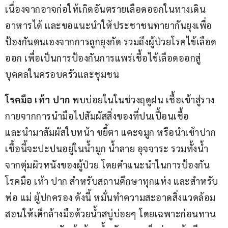
เนื่องจากอาจก่อให้เกิดอันตรายเลือดออกในทางเดิน
อาหารได้ และขอแนะนำให้ประชาชนทายากันยุงเพื่อ
ป้องกันตนเองจากการถูกยุงกัด รวมถึงผู้ป่วยโรคไข้เลือด
ออก เพื่อเป็นการป้องกันการแพร่เชื้อไข้เลือดออกสู่
บุคคลในครอบครัวและชุมชน
โรคมือ เท้า ปาก 
พบบ่อยในในช่วงฤดูฝน เชื้อเข้าสู่ราง
กายจากการนำมือไปสัมผัสสิ่งของที่ปนเปื้อนเชื้อ 
และนำมาสัมผัสใบหน้า ขยี้ตา แคะจมูก หรือนำเข้าปาก 
เชื้อนี้จะปะปนอยู่ในน้ำมูก น้ำลาย อุจจาระ รวมทั้งน้ำ
จากตุ่มผิวหนังของผู้ป่วย โดยคำแนะนำในการป้องกัน
โรคมือ เท้า ปาก สำหรับสถานศึกษาทุกแห่ง และสำหรับ
พ่อ แม่ ผู้ปกครอง ดังนี้ หมั่นทำความสะอาดสิ่งแวดล้อม 
สอนให้เด็กล้างมือด้วยน้ำสบู่บ่อยๆ โดยเฉพาะก่อนทาน