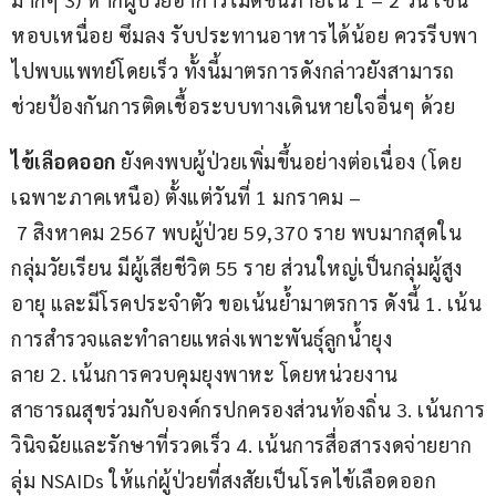
หอบเหนื่อย ซึมลง รับประทานอาหารได้น้อย ควรรีบพา
ไปพบแพทย์โดยเร็ว ทั้งนี้มาตรการดังกล่าวยังสามารถ
ช่วยป้องกันการติดเชื้อระบบทางเดินหายใจอื่นๆ ด้วย
ไข้เลือดออก
 ยังคงพบผู้ป่วยเพิ่มขึ้นอย่างต่อเนื่อง (โดย
เฉพาะภาคเหนือ) ตั้งแต่วันที่ 1 มกราคม –
 7 สิงหาคม 2567 พบผู้ป่วย 59,370 ราย พบมากสุดใน
กลุ่มวัยเรียน มีผู้เสียชีวิต 55 ราย ส่วนใหญ่เป็นกลุ่มผู้สูง
อายุ และมีโรคประจำตัว ขอเน้นย้ำมาตรการ ดังนี้ 1. เน้น
การสำรวจและทำลายแหล่งเพาะพันธุ์ลูกน้ำยุง
ลาย 2. เน้นการควบคุมยุงพาหะ โดยหน่วยงาน
สาธารณสุขร่วมกับองค์กรปกครองส่วนท้องถิ่น 3. เน้นการ
วินิจฉัยและรักษาที่รวดเร็ว 4. เน้นการสื่อสารงดจ่ายยาก
ลุ่ม NSAIDs ให้แก่ผู้ป่วยที่สงสัยเป็นโรคไข้เลือดออก 