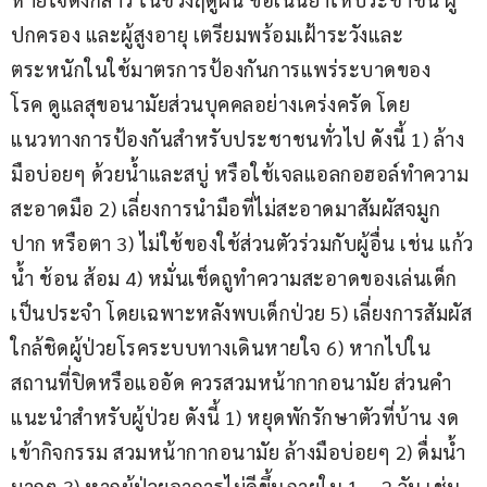
ปกครอง และผู้สูงอายุ เตรียมพร้อมเฝ้าระวังและ
ตระหนักในใช้มาตรการป้องกันการแพร่ระบาดของ
โรค ดูแลสุขอนามัยส่วนบุคคลอย่างเคร่งครัด โดย
แนวทางการป้องกันสำหรับประชาชนทั่วไป ดังนี้ 1) ล้าง
มือบ่อยๆ ด้วยน้ำและสบู่ หรือใช้เจลแอลกอฮอล์ทำความ
สะอาดมือ 2) เลี่ยงการนำมือที่ไม่สะอาดมาสัมผัสจมูก 
ปาก หรือตา 3) ไม่ใช้ของใช้ส่วนตัวร่วมกับผู้อื่น เช่น แก้ว
น้ำ ช้อน ส้อม 4) หมั่นเช็ดถูทำความสะอาดของเล่นเด็ก
เป็นประจำ โดยเฉพาะหลังพบเด็กป่วย 5) เลี่ยงการสัมผัส
ใกล้ชิดผู้ป่วยโรคระบบทางเดินหายใจ 6) หากไปใน
สถานที่ปิดหรือแออัด ควรสวมหน้ากากอนามัย ส่วนคำ
แนะนำสำหรับผู้ป่วย ดังนี้ 1) หยุดพักรักษาตัวที่บ้าน งด
เข้ากิจกรรม สวมหน้ากากอนามัย ล้างมือบ่อยๆ 2) ดื่มน้ำ
มากๆ 3) หากผู้ป่วยอาการไม่ดีขึ้นภายใน 1 – 2 วัน เช่น 