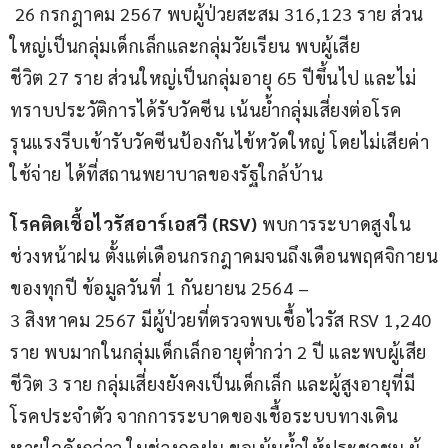
 26 กรกฎาคม 2567 พบผู้ป่วยสะสม 316,123 ราย ส่วน
ใหญ่เป็นกลุ่มเด็กเล็กและกลุ่มวัยเรียน พบผู้เสีย
ชีวิต 27 ราย ส่วนใหญ่เป็นกลุ่มอายุ 65 ปีขึ้นไป และไม่
ทราบประวัติการได้รับวัคซีน เน้นย้ำกลุ่มเสี่ยงต่อโรค
รุนแรงรีบเข้ารับวัคซีนป้องกันไข้หวัดใหญ่ โดยไม่เสียค่า
ใช้จ่าย ได้ที่สถานพยาบาลของรัฐใกล้บ้าน 
โรคติดเชื้อไวรัสอาร์เอสวี (RSV) 
พบการระบาดสูงใน
ช่วงหน้าฝน ตั้งแต่เดือนกรกฎาคมจนถึงเดือนพฤศจิกายน
ของทุกปี ข้อมูลวันที่ 1 กันยายน 2564 – 
3 สิงหาคม 2567 มีผู้ป่วยที่ตรวจพบเชื้อไวรัส RSV 1,240 
ราย พบมากในกลุ่มเด็กเล็กอายุต่ำกว่า 2 ปี และพบผู้เสีย
ชีวิต 3 ราย กลุ่มเสี่ยงยังคงเป็นเด็กเล็ก และผู้สูงอายุที่มี
โรคประจำตัว จากการระบาดของเชื้อระบบทางเดิน
หายใจดังกล่าว ในช่วงฤดูฝน ขอเน้นย้ำให้ประชาชน ผู้