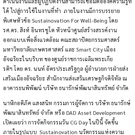
ดำเนินงานและผู้ปฏิบัติงานสามารถเชื่อมต่อองค์ความรู้ที่
ได้ ไปสู่การใช้ในงานที่ทำ  ภายในงานมีการบรรยาย
พิเศษหัวข้อ Sustainovation For Well-Being โดย 
รศ.ดร. สิงห์ อินทรชูโต หัวหน้าศูนย์สร้างสรรค์งาน
ออกแบบเพื่อสิ่งแวดล้อม คณะสถาปัตยกรรมศาสตร์ 
มหาวิทยาลัยเกษตรศาสตร์ และ Smart City เมือง
อัจฉริยะในบริบท ของศูนย์ราชการเฉลิมพระเกีย
รติฯ โดย ดร. นนท์ อัครประเสริฐกุล ผู้อำนวยการฝ่ายส่ง
เสริมเมืองอัจฉริยะ สำนักงานส่งเสริมเศรษฐกิจดิจิทัล ณ 
อาคารธนพิพัฒน์ บริษัท ธนารักษ์พัฒนาสินทรัพย์ จำกัด
นาฬิกอติภัค แสงสนิท กรรมการผู้จัดการ บริษัท ธนารักษ์
พัฒนาสินทรัพย์ จำกัด หรือ DAD Asset Development 
เปิดเผยว่า การจัดกิจกรรมวัน CG Day ในปีนี้ จัดขึ้น
ภายในรูปแบบ  Sustainovation นวัตกรรมแห่งความ