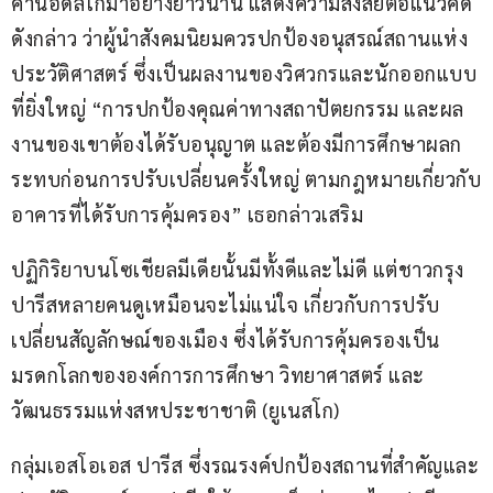
ค้านอีดัลโกมาอย่างยาวนาน แสดงความสงสัยต่อแนวคิด
ดังกล่าว ว่าผู้นำสังคมนิยมควรปกป้องอนุสรณ์สถานแห่ง
ประวัติศาสตร์ ซึ่งเป็นผลงานของวิศวกรและนักออกแบบ
ที่ยิ่งใหญ่ “การปกป้องคุณค่าทางสถาปัตยกรรม และผล
งานของเขาต้องได้รับอนุญาต และต้องมีการศึกษาผลก
ระทบก่อนการปรับเปลี่ยนครั้งใหญ่ ตามกฎหมายเกี่ยวกับ
อาคารที่ได้รับการคุ้มครอง” เธอกล่าวเสริม
ปฏิกิริยาบนโซเชียลมีเดียนั้นมีทั้งดีและไม่ดี แต่ชาวกรุง
ปารีสหลายคนดูเหมือนจะไม่แน่ใจ เกี่ยวกับการปรับ
เปลี่ยนสัญลักษณ์ของเมือง ซึ่งได้รับการคุ้มครองเป็น
มรดกโลกขององค์การการศึกษา วิทยาศาสตร์ และ
วัฒนธรรมแห่งสหประชาชาติ (ยูเนสโก)
กลุ่มเอสโอเอส ปารีส ซึ่งรณรงค์ปกป้องสถานที่สำคัญและ