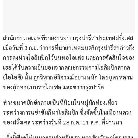
สำนักข่าวเอเอฟพีรายงานจากกรุงปารีส ประเทศฝรั่งเศส 
เมื่อวันที่ 3 ก.ย. ว่าการที่นายกเทศมนตรีกรุงปารีสกล่าวถึง
การคงห่วงโอลิมปิกไว้บนหอไอเฟล และการตัดสินใจของ
เธอได้รับความยินยอมจากคณะกรรมการโอลิมปิกสากล 
(ไอโอซี) นั้น ถูกวิพากษ์วิจารณ์อย่างหนัก โดยบุตรหลาน
ของผู้ออกแบบหอไอเฟล และชาวกรุงปารีส
ห่วงขนาดยักษ์กลายเป็นที่นิยมในหมู่นักท่องเที่ยว 
ระหว่างการแข่งขันกีฬาโอลิมปิก ซึ่งจัดขึ้นในเมืองหลวง
ของฝรั่งเศส ระหว่างวันที่ 28 ก.ค.-11 ส.ค. ที่ผ่านมา
“สิ่งนี้ฟังดูไม่เหมาะสมสำหรับเรา หากสัญลักษณ์ของกรุง