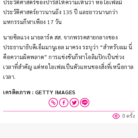
ประวัติศาสตร์ของปารีสให้ความเห็นว่า หอไอเฟลมี
ประวัติศาสตร์ยาวนานถึง 135 ปี และยาวนานกว่า
มหกรรมกีฬาเพียง 17 วัน
นายซิลแวง มายลาร์ด สส. จากพรรคสายกลางของ
ประธานาธิบดีเอ็มมานูเอล มาครง ระบุว่า “สำหรับผม นี่
คือความผิดพลาด” การแข่งขันกีฬาโอลิมปิกเป็นช่วง
เวลาที่สำคัญ แต่หอไอเฟลเป็นตัวแทนของสิ่งที่เหนือกาล
เวลา.
เครดิตภาพ : GETTY IMAGES
0 ครั้ง