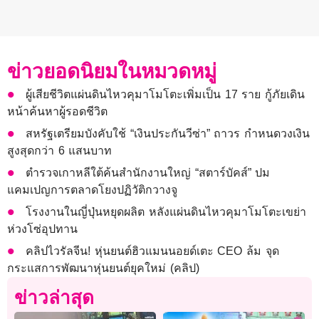
ข่าวยอดนิยมในหมวดหมู่
ผู้เสียชีวิตแผ่นดินไหวคุมาโมโตะเพิ่มเป็น 17 ราย กู้ภัยเดิน
หน้าค้นหาผู้รอดชีวิต
สหรัฐเตรียมบังคับใช้ “เงินประกันวีซ่า” ถาวร กำหนดวงเงิน
สูงสุดกว่า 6 แสนบาท
ตำรวจเกาหลีใต้ค้นสำนักงานใหญ่ “สตาร์บัคส์” ปม
แคมเปญการตลาดโยงปฏิวัติกวางจู
โรงงานในญี่ปุ่นหยุดผลิต หลังแผ่นดินไหวคุมาโมโตะเขย่า
ห่วงโซ่อุปทาน
คลิปไวรัลจีน! หุ่นยนต์ฮิวแมนนอยด์เตะ CEO ล้ม จุด
กระแสการพัฒนาหุ่นยนต์ยุคใหม่ (คลิป)
ข่าวล่าสุด