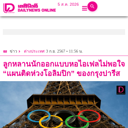
5 ส.ค. 2026
3 ก.ย. 2567 • 11:56 น.
ข่าว
ต่างประเทศ
ลูกหลานนักออกแบบหอไอเฟลไม่พอใจ
“แผนติดห่วงโอลิมปิก” ของกรุงปารีส