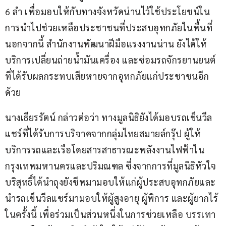
6 ลำ เพื่อมอบให้กับทางจังหวัดน่านไว้ใช้ประโยชน์ใน
การนำไปช่วยเหลือประชาชนที่ประสบอุทกภัยในพื้นที่ 
นอกจากนี้ สำนักงานพัฒนาฝีมือแรงงานน่าน ยังได้ให้
บริการเปลี่ยนถ่ายน้ำมันเครื่อง และซ่อมรถจักรยานยนต์
ที่ได้รับผลกระทบเสียหายจากอุทกภัยแก่ประชาชนอีก
ด้วย
นางเธียรรัตน์ กล่าวต่อว่า ทางมูลนิธิยังได้มอบรถเข็นวีล
แชร์ที่ได้รับการบริจาคจากกลุ่มไทยสมายล์กรุ๊ป ผู้ให้
บริการรถและเรือโดยสารสาธารณะพลังงานไฟฟ้าใน
กรุงเทพมหานครและปริมณฑล ซึ่งจากการที่มูลนิธิหัวใจ
บริสุทธิ์ได้นำถุงยังชีพมามอบให้แก่ผู้ประสบอุทกภัยและ
นำรถเข็นวีลแชร์มามอบให้ผู้สูงอายุ ผู้พิการ และผู้ยากไร้
ในครั้งนี้ เพื่อร่วมเป็นส่วนหนึ่งในการช่วยเหลือ บรรเทา