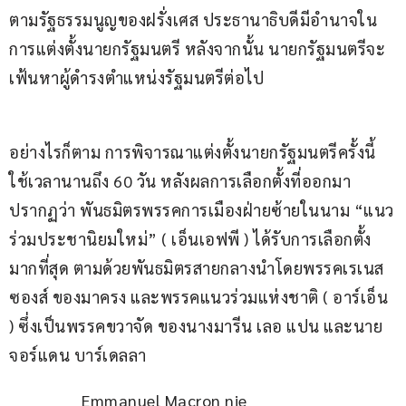
ตามรัฐธรรมนูญของฝรั่งเศส ประธานาธิบดีมีอำนาจใน
การแต่งตั้งนายกรัฐมนตรี หลังจากนั้น นายกรัฐมนตรีจะ
เฟ้นหาผู้ดำรงตำแหน่งรัฐมนตรีต่อไป
อย่างไรก็ตาม การพิจารณาแต่งตั้งนายกรัฐมนตรีครั้งนี้ 
ใช้เวลานานถึง 60 วัน หลังผลการเลือกตั้งที่ออกมา
ปรากฏว่า พันธมิตรพรรคการเมืองฝ่ายซ้ายในนาม “แนว
ร่วมประชานิยมใหม่” ( เอ็นเอฟพี ) ได้รับการเลือกตั้ง
มากที่สุด ตามด้วยพันธมิตรสายกลางนำโดยพรรคเรเนส
ซองส์ ของมาครง และพรรคแนวร่วมแห่งชาติ ( อาร์เอ็น 
) ซึ่งเป็นพรรคขวาจัด ของนางมารีน เลอ แปน และนาย
จอร์แดน บาร์เดลลา
Emmanuel Macron nie 