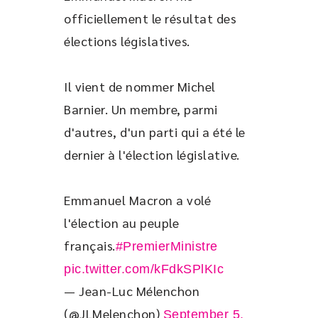
officiellement le résultat des 
élections législatives. 
Il vient de nommer Michel 
Barnier. Un membre, parmi 
d'autres, d'un parti qui a été le 
dernier à l'élection législative. 
Emmanuel Macron a volé 
l'élection au peuple 
français.
#PremierMinistre
pic.twitter.com/kFdkSPlKIc
— Jean-Luc Mélenchon
(@JLMelenchon)
September 5,