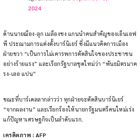
2024
ด้านนายฌ็อง-ลุก เมล็องชง แกนนำคนสำคัญของเอ็นเอฟ
พี ประณามการแต่งตั้งบาร์นิเยร์ ซึ่งมีแนวคิดการเมือง
ฝ่ายขวา “เป็นการไม่เคารพการตัดสินใจของประชาชน
อย่างร้ายแรง” และเรียกรัฐบาลชุดใหม่ว่า “พันธมิตรมาค
รง-เลอ แปน”
ขณะที่บาร์เดลลากล่าวว่า ทุกฝ่ายจะตัดสินบาร์นิเยร์ 
“จากผลงาน” และเรียกร้องให้นายกรัฐมนตรีคนใหม่เร่ง
แก้ปัญหาเศรษฐกิจเป็นลำดับแรก.
เครดิตภาพ : AFP