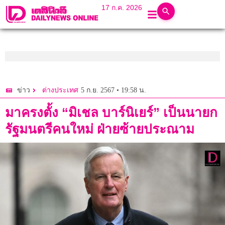
17 ก.ค. 2026
5 ก.ย. 2567 • 19:58 น.
ข่าว
ต่างประเทศ
มาครงตั้ง “มิเชล บาร์นิเยร์” เป็นนายก
รัฐมนตรีคนใหม่ ฝ่ายซ้ายประณาม