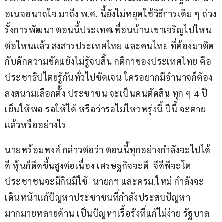
อเนจอนาถใจ มาถึง พ.ศ. นี้ยังไม่หยุดใช้วิธีการเดิม ๆ ถ่วง
รั้งการพัฒนา ตอนนี้ประเทศเพื่อนบ้านเขาเจริญไปไหน
ต่อไหนแล้ว สงสารประเทศไทย และคนไทย ที่ต้องมาติด
กับดักความขัดแย้งไม่รู้จบสิ้น กติกาของประเทศไทย คือ
ประชาธิปไตยรู้กันทั่วไปชัดเจน ใครอยากมีอำนาจก็ต้อง
ลงสนามเลือกตั้ง ประชาชน จะเป็นคนตัดสิน ทุก ๆ 4 ปี 
เย็นให้พอ รอให้ได้ หรือว่ารอไม่ไหวพรุ่งนี้ ปีนี้ จะตาย
แล้วหรืออย่างไร
นายพร้อมพงศ์ กล่าวต่อว่า ตอนนี้ทุกอย่างกำลังจะไปได้
ดี หุ้นก็ดีดขึ้นสูงต่อเนื่อง เศรษฐกิจจะดี  จีดีพีจะโต 
ประชาชนจะมีกินมีใช้  นายกฯ และครม.ใหม่ กำลังจะ
เดินหน้าแก้ปัญหาประชาชนที่กำลังประสบปัญหา
มากมายหลายด้าน เป็นปัญหาเรื้อรังที่แก้ไม่ง่าย รัฐบาล