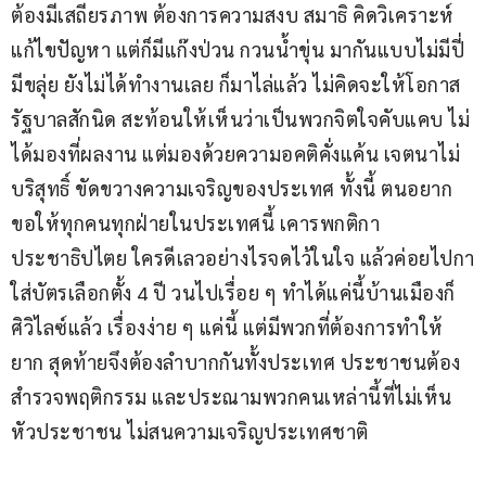
ต้องมีเสถียรภาพ ต้องการความสงบ สมาธิ คิดวิเคราะห์
แก้ไขปัญหา แต่ก็มีแก๊งป่วน กวนน้ำขุ่น มากันแบบไม่มีปี่
มีขลุ่ย ยังไม่ได้ทำงานเลย ก็มาไล่แล้ว ไม่คิดจะให้โอกาส
รัฐบาลสักนิด สะท้อนให้เห็นว่าเป็นพวกจิตใจคับแคบ ไม่
ได้มองที่ผลงาน แต่มองด้วยความอคติคั่งแค้น เจตนาไม่
บริสุทธิ์ ขัดขวางความเจริญของประเทศ ทั้งนี้ ตนอยาก
ขอให้ทุกคนทุกฝ่ายในประเทศนี้ เคารพกติกา
ประชาธิปไตย ใครดีเลวอย่างไรจดไว้ในใจ แล้วค่อยไปกา
ใส่บัตรเลือกตั้ง 4 ปี วนไปเรื่อย ๆ ทำได้แค่นี้บ้านเมืองก็
ศิวิไลซ์แล้ว เรื่องง่าย ๆ แค่นี้ แต่มีพวกที่ต้องการทำให้
ยาก สุดท้ายจึงต้องลำบากกันทั้งประเทศ ประชาชนต้อง
สำรวจพฤติกรรม และประณามพวกคนเหล่านี้ที่ไม่เห็น
หัวประชาชน ไม่สนความเจริญประเทศชาติ