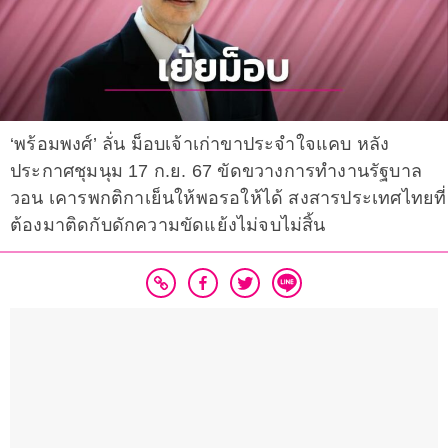
‘พร้อมพงศ์’ ลั่น ม็อบเจ้าเก่าขาประจำใจแคบ หลัง
ประกาศชุมนุม 17 ก.ย. 67 ขัดขวางการทำงานรัฐบาล
วอน เคารพกติกาเย็นให้พอรอให้ได้ สงสารประเทศไทยที่
ต้องมาติดกับดักความขัดแย้งไม่จบไม่สิ้น