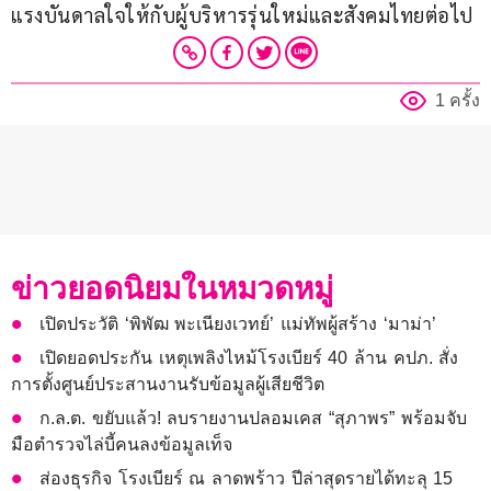
แรงบันดาลใจให้กับผู้บริหารรุ่นใหม่และสังคมไทยต่อไป
1 ครั้ง
ข่าวยอดนิยมในหมวดหมู่
เปิดประวัติ ‘พิพัฒ พะเนียงเวทย์’ แม่ทัพผู้สร้าง ‘มาม่า’
เปิดยอดประกัน เหตุเพลิงไหม้โรงเบียร์ 40 ล้าน คปภ. สั่ง
การตั้งศูนย์ประสานงานรับข้อมูลผู้เสียชีวิต
ก.ล.ต. ขยับแล้ว! ลบรายงานปลอมเคส “สุภาพร” พร้อมจับ
มือตำรวจไล่บี้คนลงข้อมูลเท็จ
ส่องธุรกิจ โรงเบียร์ ณ ลาดพร้าว ปีล่าสุดรายได้ทะลุ 15