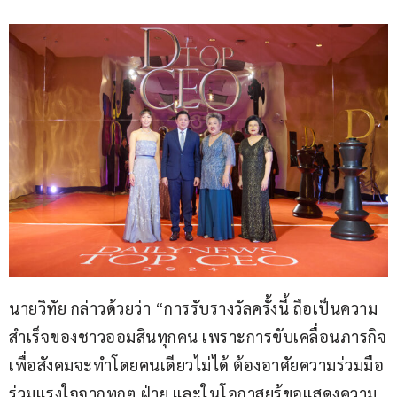
นายวิทัย กล่าวด้วยว่า “การรับรางวัลครั้งนี้ ถือเป็นความ
สำเร็จของชาวออมสินทุกคน เพราะการขับเคลื่อนภารกิจ
เพื่อสังคมจะทำโดยคนเดียวไม่ได้ ต้องอาศัยความร่วมมือ
ร่วมแรงใจจากทุกๆ ฝ่าย และในโอกาสยร้ขอแสดงความ