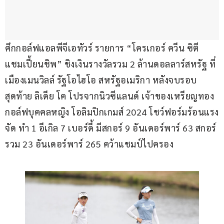
ศึกกอล์ฟแอลพีจีเอทัวร์ รายการ “โครเกอร์ ควีน ซิตี 
แชมเปี้ยนชิพ” ชิงเงินรางวัลรวม 2 ล้านดอลลาร์สหรัฐ ที่
เมืองเมนวิลล์ รัฐโอไฮโอ สหรัฐอเมริกา หลังจบรอบ
สุดท้าย ลิเดีย โค โปรจากนิวซีแลนด์ เจ้าของเหรียญทอง
กอล์ฟบุคคลหญิง โอลิมปิกเกมส์ 2024 โชว์ฟอร์มร้อนแรง
จัด ทำ 1 อีเกิล 7 เบอร์ดี้ มีสกอร์ 9 อันเดอร์พาร์ 63 สกอร์
รวม 23 อันเดอร์พาร์ 265 คว้าแชมป์ไปครอง