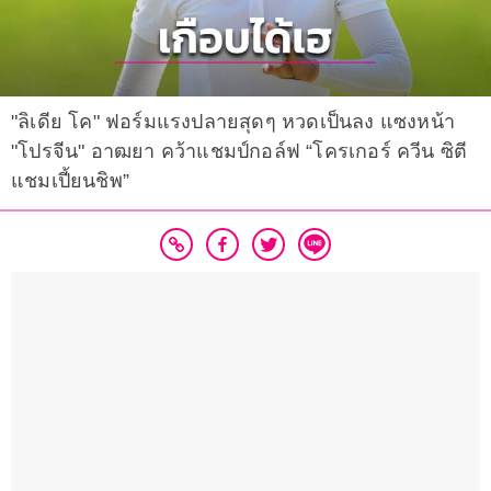
"ลิเดีย โค" ฟอร์มแรงปลายสุดๆ หวดเป็นลง แซงหน้า
"โปรจีน" อาฒยา คว้าแชมป์กอล์ฟ “โครเกอร์ ควีน ซิตี
แชมเปี้ยนชิพ”