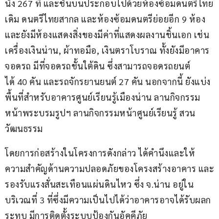
นั่ง 267 ที่ และชั้นบนประกอบไปด้วยห้องซ้อมดนตรีไทย
เดิม ดนตรีไทยสากล และห้องซ้อมดนตรีย่อยอีก 9 ห้อง 
และยังมีห้องแสดงสิ่งของมีค่าที่แสดงผลงานชิ้นเอก เช่น 
เครื่องเงินน่าน, ผ้าทอมือ, เงินตราโบราณ ทั้งยังมีอาคาร
จอดรถ มีที่จอดรถชั้นใต้ดิน ซึ่งสามารถจอดรถยนต์
ได้ 40 คัน และรถจักรยานยนต์ 27 คัน นอกจากนี้ ยังแบ่ง
พื้นที่สำหรับอาคารศูนย์เรียนรู้เมืองน่าน ลานกิจกรรม
หน้าพระบรมรูปฯ ลานกิจกรรมหน้าศูนย์เรียนรู้ สวน
วัฒนธรรม
โดยการก่อสร้างในโครงการดังกล่าว ได้คำนึงและให้
ความสำคัญด้านความปลอดภัยของโครงสร้างอาคาร และ
รองรับแรงสั่นสะเทือนแผ่นดินไหว ซึ่ง จ.น่าน อยู่ใน
บริเวณที่ 3 ที่ซึ่งมีความเป็นไปได้ว่าอาคารอาจได้รับผลก
ระทบ มีการติดตั้งระบบป้องกันอัคคีภัย 