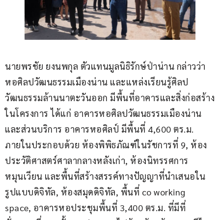
นายพรชัย ยงนพกุล ตัวแทนมูลนิธิรักษ์ป่าน่าน กล่าวว่า 
หอศิลปวัฒนธรรมเมืองน่าน และแหล่งเรียนรู้ศิลป
วัฒนธรรมล้านนาตะวันออก มีพื้นที่อาคารและสิ่งก่อสร้าง
ในโครงการ ได้แก่ อาคารหอศิลปวัฒนธรรมเมืองน่าน
และส่วนบริการ อาคารหอศิลป์ มีพื้นที่ 4,600 ตร.ม. 
ภายในประกอบด้วย ห้องพิพิธภัณฑ์ในรัชการที่ 9, ห้อง
ประวัติศาสตร์ศาลากลางหลังเก่า, ห้องนิทรรศการ
หมุนเวียน และพื้นที่สร้างสรรค์ทางปัญญาที่นำเสนอใน
รูปแบบดิจิทัล, ห้องสมุดดิจิทัล, พื้นที่ co working 
space, อาคารหอประชุมพื้นที่ 3,400 ตร.ม. ที่มีที่