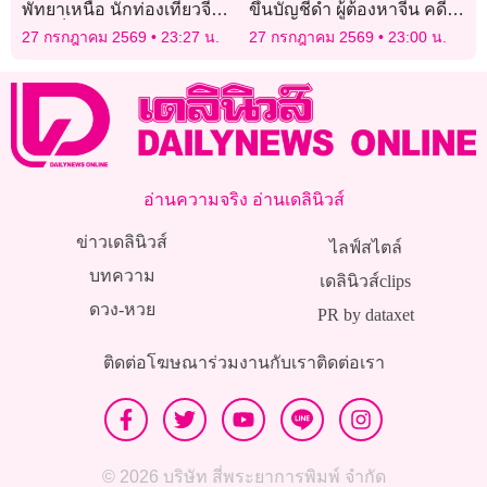
พัทยาเหนือ นักท่องเที่ยวจีน-
ขึ้นบัญชีดำ ผู้ต้องหาจีน คดี
ดูไบเจ็บระนาว
โรงแรมทุนสีเทา
27 กรกฎาคม 2569
23:27 น.
27 กรกฎาคม 2569
23:00 น.
อ่านความจริง อ่านเดลินิวส์
ข่าวเดลินิวส์
ไลฟ์สไตล์
บทความ
เดลินิวส์clips
ดวง-หวย
PR by dataxet
ติดต่อโฆษณา
ร่วมงานกับเรา
ติดต่อเรา
© 2026 บริษัท สี่พระยาการพิมพ์ จำกัด