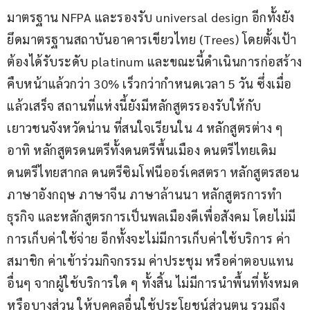
มาตรฐาน NFPA และรองรับ universal design อีกทั้งยัง
ยึดมาตรฐานสถาบันอาคารเขียวไทย (Trees) โดยตั้งเป้า
ต้องได้รับระดับ platinum และขณะนี้ดำเนินการก่อสร้าง
คืบหน้าแล้วกว่า 30% เร็วกว่ากำหนดเวลา 5 วัน ซึ่งเมื่อ
แล้วเสร็จ สถานที่แห่งนี้ยังมีหลักสูตรรองรับให้กับ
เยาวชนจังหวัดน่าน ที่สนใจเรียนใน 4 หลักสูตรต่าง ๆ 
อาทิ หลักสูตรดนตรีทั้งดนตรีพื้นเมือง ดนตรีไทยเดิม 
ดนตรีไทยสากล ดนตรีซิมโฟนีออร์เคสตรา หลักสูตรสอน
ภาษาอังกฤษ ภาษาจีน ภาษาล้านนา หลักสูตรการทำ
ธุรกิจ และหลักสูตรการเป็นพลเมืองดีเพื่อสังคม โดยไม่มี
การเก็บค่าใช้จ่าย อีกทั้งจะไม่มีการเก็บค่าใช้บริการ ค่า
สมาชิก ค่าเข้าร่วมกิจกรรม ค่าประชุม หรือค่าตอบแทน
อื่นๆ จากผู้ใช้บริการใด ๆ ทั้งสิ้น ไม่มีการนำพื้นที่ทั้งหมด
หรือบางส่วน ให้บุคคลอื่นใช้ประโยชน์ส่วนตน รวมถึง