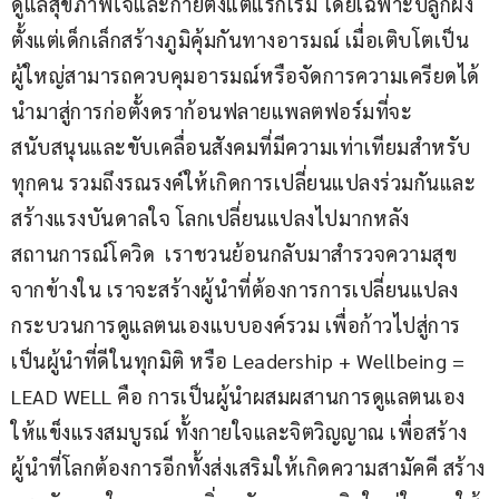
ดูแลสุขภาพใจและกายตั้งแต่แรกเริ่ม โดยเฉพาะปลูกฝัง
ตั้งแต่เด็กเล็กสร้างภูมิคุ้มกันทางอารมณ์ เมื่อเติบโตเป็น
ผู้ใหญ่สามารถควบคุมอารมณ์หรือจัดการความเครียดได้ 
นำมาสู่การก่อตั้งดราก้อนฟลายแพลตฟอร์มที่จะ
สนับสนุนและขับเคลื่อนสังคมที่มีความเท่าเทียมสำหรับ
ทุกคน รวมถึงรณรงค์ให้เกิดการเปลี่ยนแปลงร่วมกันและ
สร้างแรงบันดาลใจ โลกเปลี่ยนแปลงไปมากหลัง
สถานการณ์โควิด  เราชวนย้อนกลับมาสำรวจความสุข
จากข้างใน เราจะสร้างผู้นำที่ต้องการการเปลี่ยนแปลง 
กระบวนการดูแลตนเองแบบองค์รวม เพื่อก้าวไปสู่การ
เป็นผู้นำที่ดีในทุกมิติ หรือ Leadership + Wellbeing = 
LEAD WELL คือ การเป็นผู้นำผสมผสานการดูแลตนเอง
ให้แข็งแรงสมบูรณ์ ทั้งกายใจและจิตวิญญาณ เพื่อสร้าง
ผู้นำที่โลกต้องการอีกทั้งส่งเสริมให้เกิดความสามัคคี สร้าง