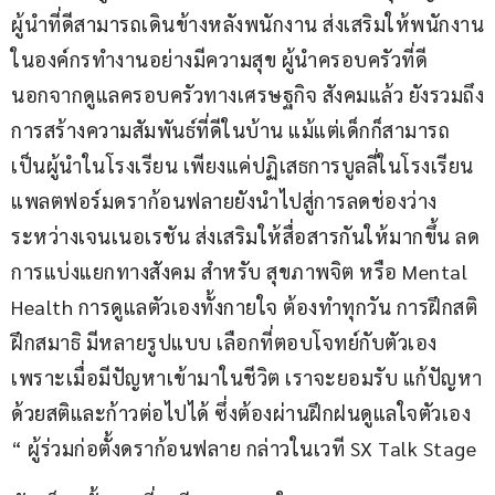
ผู้นำที่ดีสามารถเดินข้างหลังพนักงาน ส่งเสริมให้พนักงาน
ในองค์กรทำงานอย่างมีความสุข ผู้นำครอบครัวที่ดี
นอกจากดูแลครอบครัวทางเศรษฐกิจ สังคมแล้ว ยังรวมถึง
การสร้างความสัมพันธ์ที่ดีในบ้าน แม้แต่เด็กก็สามารถ
เป็นผู้นำในโรงเรียน เพียงแค่ปฏิเสธการบูลลี่ในโรงเรียน 
แพลตฟอร์มดราก้อนฟลายยังนำไปสู่การลดช่องว่าง
ระหว่างเจนเนอเรชัน ส่งเสริมให้สื่อสารกันให้มากขึ้น ลด
การแบ่งแยกทางสังคม สำหรับ สุขภาพจิต หรือ Mental 
Health การดูแลตัวเองทั้งกายใจ ต้องทำทุกวัน การฝึกสติ 
ฝึกสมาธิ มีหลายรูปแบบ เลือกที่ตอบโจทย์กับตัวเอง 
เพราะเมื่อมีปัญหาเข้ามาในชีวิต เราจะยอมรับ แก้ปัญหา
ด้วยสติและก้าวต่อไปได้ ซึ่งต้องผ่านฝึกฝนดูแลใจตัวเอง 
“ ผู้ร่วมก่อตั้งดราก้อนฟลาย กล่าวในเวที SX Talk Stage