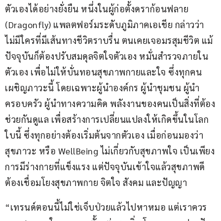
ตัวเองได้อย่างยั่งยืน หนึ่งในผู้ก่อตั้งดราก้อนฟลาย 
(Dragonfly) แพลตฟอร์มระดับภูมิภาคเอเชีย กล่าวว่า 
ไม่มีใครที่มีเส้นทางชีวิตราบรื่น ตนเคยเจอมรสุมชีวิต แม้
ปัจจุบันก็ต้องปรับสมดุลจิตใจตัวเอง หมั่นสำรวจภายใน
ตัวเอง เพื่อไม่ให้บั่นทอนสุขภาพกายและใจ ซึ่งทุกคน
เผชิญภาวะนี้ โดยเฉพาะผู้นำองค์กร ผู้นำชุมชน ผู้นำ
ครอบครัว ผู้นำทางความคิด พลังงานของคนเป็นสิ่งที่ต้อง
ช่วยกันดูแล เพื่อสร้างการเปลี่ยนแปลงให้เกิดขึ้นในโลก
ใบนี้ ซึ่งทุกอย่างต้องเริ่มต้นจากตัวเอง เมื่อก่อนมองว่า 
สุขภาวะ หรือ WellBeing ไม่เกี่ยวกับสุขภาพใจ เป็นเพียง
การมีร่างกายที่แข็งแรง แต่ปัจจุบันเข้าใจแล้วสุขภาพดี
ต้องเชื่อมโยงสุขภาพกาย จิตใจ สังคม และปัญญา
“เทรนด์ตอนนี้ไม่ใช่เจ็บป่วยแล้วไปหาหมอ แต่เราควร