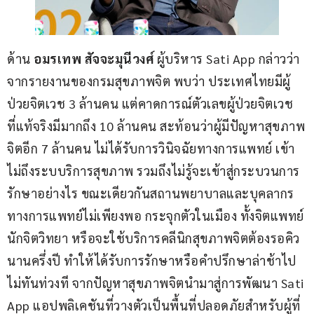
ด้าน 
อมรเทพ สัจจะมุนีวงศ์ 
ผู้บริหาร Sati App กล่าวว่า 
จากรายงานของกรมสุขภาพจิต พบว่า ประเทศไทยมีผู้
ป่วยจิตเวช 3 ล้านคน แต่คาดการณ์ตัวเลขผู้ป่วยจิตเวช
ที่แท้จริงมีมากถึง 10 ล้านคน สะท้อนว่าผู้มีปัญหาสุขภาพ
จิตอีก 7 ล้านคน ไม่ได้รับการวินิจฉัยทางการแพทย์ เข้า
ไม่ถึงระบบริการสุขภาพ รวมถึงไม่รู้จะเข้าสู่กระบวนการ
รักษาอย่างไร ขณะเดียวกันสถานพยาบาลและบุคลากร
ทางการแพทย์ไม่เพียงพอ กระจุกตัวในเมือง ทั้งจิตแพทย์ 
นักจิตวิทยา หรือจะใช้บริการคลีนิกสุขภาพจิตต้องรอคิว
นานครึ่งปี ทำให้ได้รับการรักษาหรือคำปรึกษาล่าช้าไป
ไม่ทันท่วงที จากปัญหาสุขภาพจิตนำมาสู่การพัฒนา Sati 
App แอปพลิเคชันที่วางตัวเป็นพื้นที่ปลอดภัยสำหรับผู้ที่