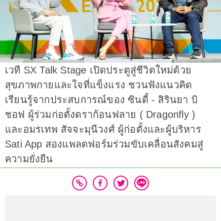
เวที SX Talk Stage เปิดประตูสู่ชีวิตใหม่ด้วย
สุขภาพกายและใจที่แข็งแรง ชวนฟังแนวคิด
เรียนรู้จากประสบการณ์ของ ซินดี้ - สิรินยา บิ
ชอฟ ผู้ร่วมก่อตั้งดราก้อนฟลาย ( Dragonfly )
และอมรเทพ สัจจะมุนีวงศ์ ผู้ก่อตั้งและผู้บริหาร
Sati App สองแพลตฟอร์มร่วมขับเคลื่อนสังคมสู่
ความยั่งยืน