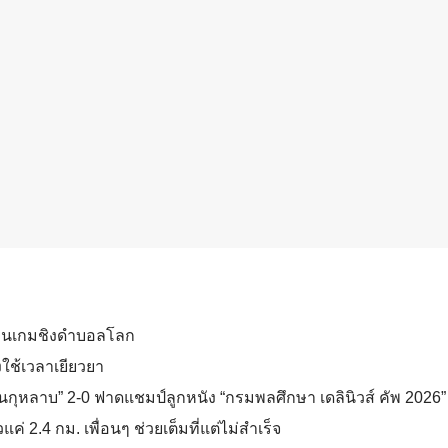
ก่อนเกมชิงดำบอลโลก
ใช้เวลาเยียวยา
วนกุหลาบ” 2-0 ฟาดแชมป์ลูกหนัง “กรมพลศึกษา เดลินิวส์ คัพ 2026” 
ค่ 2.4 กม. เพื่อนๆ ช่วยเต็มที่แต่ไม่สำเร็จ