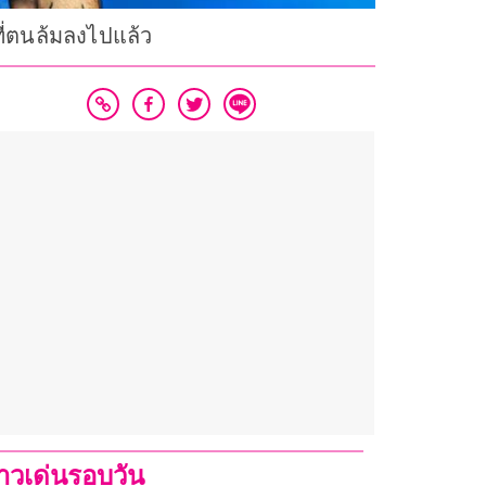
งที่ตนล้มลงไปแล้ว
่าวเด่นรอบวัน