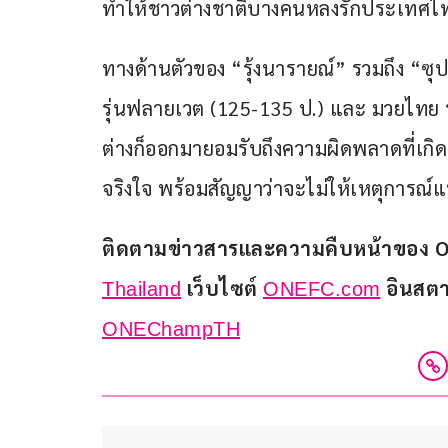
ทำให้ชาวต่างชาติบางคนหลงรักประเทศ
ทางด้านตัวของ “รุ้งนารายณ์” รวมถึง “ซุปเ
รุ่นฟลายเวต (125-135 ป.) และ มวยไทย ร
ต่างก็ออกมายอมรับถึงความผิดพลาดที่เกิด
จริงใจ พร้อมสัญญาว่าจะไม่ให้เหตุการณ์แบ
ติดตามข่าวสารและความคืบหน้าของ ONE
 เว็บไซต์ 
 อินสต
Thailand
ONEFC.com
ONEChampTH