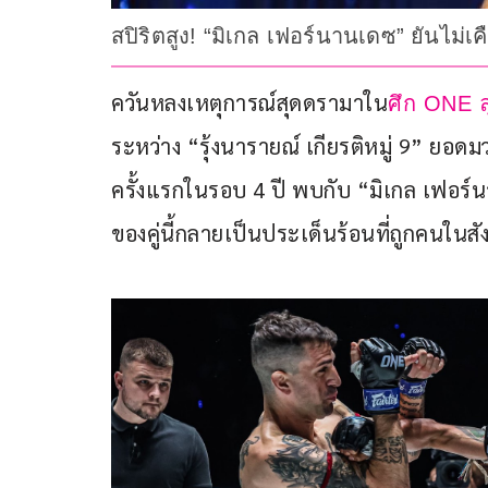
สปิริตสูง! “มิเกล เฟอร์นานเดซ” ยันไม่เค
ควันหลงเหตุการณ์สุดดรามาใน
ศึก ONE ล
ระหว่าง “รุ้งนารายณ์ เกียรติหมู่ 9” ยอดมวย
ครั้งแรกในรอบ 4 ปี พบกับ “มิเกล เฟอร์น
ของคู่นี้กลายเป็นประเด็นร้อนที่ถูกคนในสั