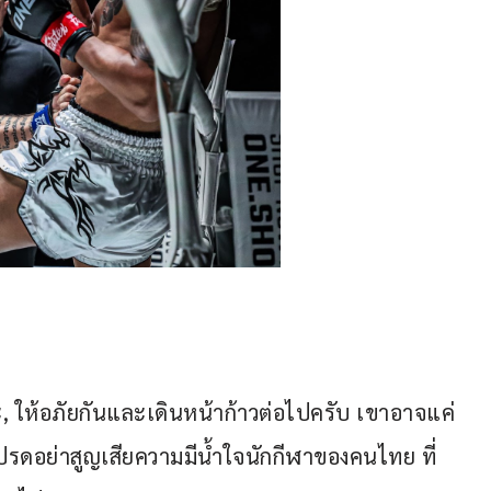
ธนะ, ให้อภัยกันและเดินหน้าก้าวต่อไปครับ เขาอาจแค่
ปรดอย่าสูญเสียความมีน้ำใจนักกีฬาของคนไทย ที่