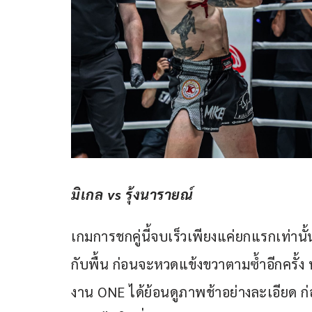
มิเกล vs รุ้งนารายณ์
เกมการชกคู่นี้จบเร็วเพียงแค่ยกแรกเท่านั้
กับพื้น ก่อนจะหวดแข้งขวาตามซ้ำอีกครั้ง 
งาน ONE ได้ย้อนดูภาพช้าอย่างละเอียด ก่