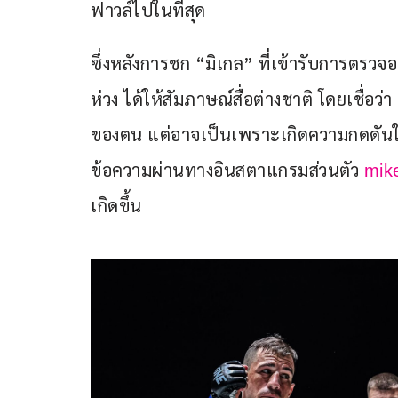
ฟาวล์ไปในที่สุด
ซึ่งหลังการชก “มิเกล” ที่เข้ารับการตรว
ห่วง ได้ให้สัมภาษณ์สื่อต่างชาติ โดยเชื่อว่
ของตน แต่อาจเป็นเพราะเกิดความกดดันใน
ข้อความผ่านทางอินสตาแกรมส่วนตัว 
mik
เกิดขึ้น