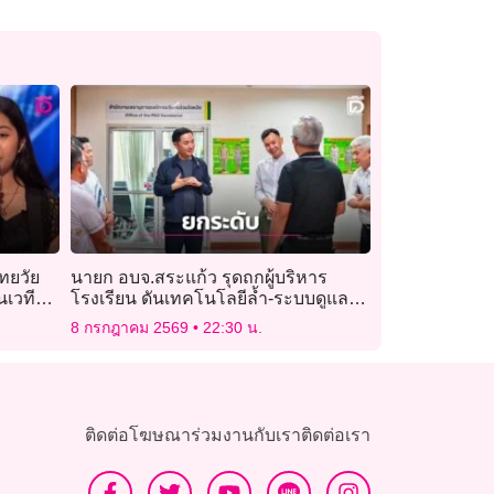
ไทยวัย
นายก อบจ.สระแก้ว รุดถกผู้บริหาร
นเวที
โรงเรียน ดันเทคโนโลยีล้ำ-ระบบดูแล
รายบุคคล
8 กรกฎาคม 2569
22:30 น.
ติดต่อโฆษณา
ร่วมงานกับเรา
ติดต่อเรา