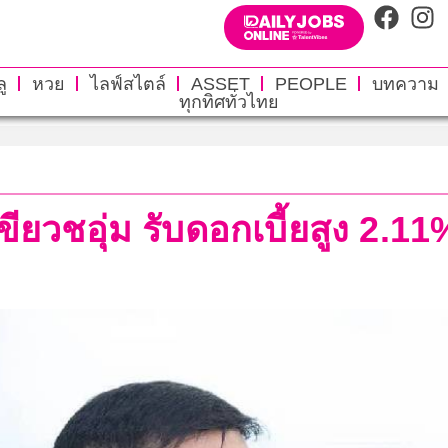
ู
หวย
ไลฟ์สไตล์
ASSET
PEOPLE
บทความ
ทุกทิศทั่วไทย
ขียวชอุ่ม รับดอกเบี้ยสูง 2.11