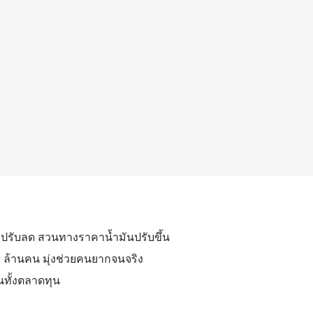
งปรับลด สวนทางราคาน้ำมันปรับขึ้น
19 ล้านคน มุ่งช่วยคนยากจนจริง
นทั้งตลาดทุน