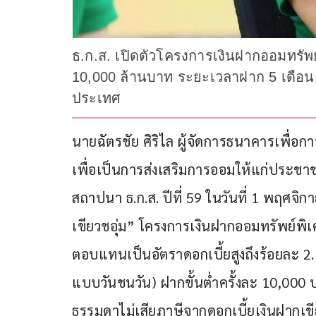
ธ.ก.ส. เปิดตัวโครงการเงินฝากออมทรัพ
10,000 ล้านบาท ระยะเวลาฝาก 5 เดือน รับ
ประเทศ
นายฉัตรชัย ศิริไล ผู้จัดการธนาคารเพื่อ
เพื่อเป็นการส่งเสริมการออมให้แก่ประ
สถาปนา ธ.ก.ส. ปีที่ 59 ในวันที่ 1 พฤศจิก
เขียวชอุ่ม” โครงการเงินฝากออมทรัพย์พิเ
ตอบแทนเป็นอัตราดอกเบี้ยสูงถึงร้อยละ 2.
แบบวันชนวัน) ฝากขั้นต่ำครั้งละ 10,000 
ธรรมดาไม่เสียภาษีจากดอกเบี้ยเงินฝากเขี