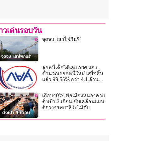
่าวเด่นรอบวัน
จุดจบ ‘เสาไฟกินรี’
ลูกหนี้เช็กได้เลย กยศ.แจง
คำนวณยอดหนี้ใหม่ เสร็จสิ้น
แล้ว 99.56% กว่า 4.1 ล้าน
บัญชี
เกือบ40%! พ่อเมืองหนองคาย
ตั้งเป้า 3 เดือน ขับเคลื่อนแผน
ตัดวงจรพยาธิใบไม้ตับ