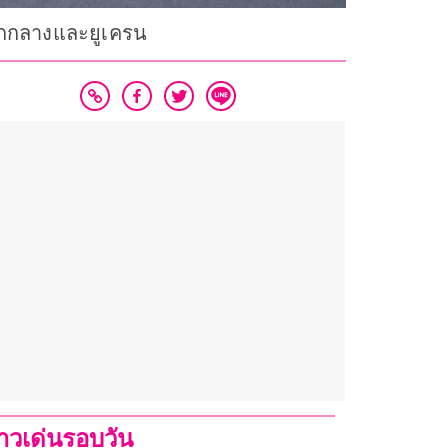
นออกกลางและยูเครน
่าวเด่นรอบวัน