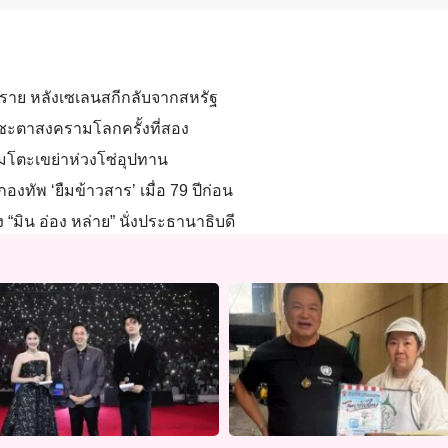
3 ราย หลังเซเลนสกีกลับจากสหรัฐ
กชะตาสงครามโลกครั้งที่สอง
โมโตะเขย่าห่วงโซ่อุปทาน
งทัพ ‘ยืมข้าวสาร’ เมื่อ 79 ปีก่อน
“มิน อ่อง หล่าย” นั่งประธานาธิบดี