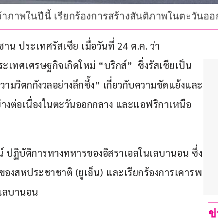
ป็นเจ้าภาพในปีนี้ เรียกร้องการสร้างสันติภาพในตะวั
ประเทศรัสเซีย เมื่อวันที่ 24 ต.ค. ว่า 
เทศเศรษฐกิจเกิดใหม่ “บริกส์”  ซึ่งรัสเซียเป็น
วามวิตกกังวลอย่างลึกซึ้ง” เกี่ยวกับความขัดแย้งและ
อย่างต่อเนื่องในตะวันออกกลาง และแอฟริกาเหนือ
รณ์ ปฏิบัติการทางทหารของอิสราเอลในเลบานอน ซึ่ง
พของสหประชาชาติ (ยูเอ็น) และเรียกร้องการเคารพ
งเลบานอน
ข