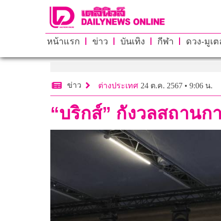
หน้าแรก
ข่าว
บันเทิง
กีฬา
ดวง-มูเตล
ข่าว
ต่างประเทศ
24 ต.ค. 2567 • 9:06 น.
“บริกส์” กังวลสถานก