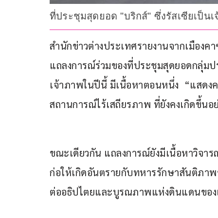
ที่ประชุมสุดยอด "บริกส์" ซึ่งรัสเซียเ
สำนักข่าวต่างประเทศรายงานจากเมืองคาซาน 
แถลงการณ์ร่วมของที่ประชุมสุดยอดกลุ่มประ
เจ้าภาพในปีนี้ มีเนื้อหาตอนหนึ่ง  “แสดงค
สถานการณ์ไร้เสถียรภาพ ที่ยังคงเกิดขึ้น
ขณะเดียวกัน แถลงการณ์ยังมีเนื้อหาวิจา
ก่อให้เกิดอันตรายกับทหารรักษาสันติภา
ต่ออธิปไตยและบูรณภาพแห่งดินแดนขอ