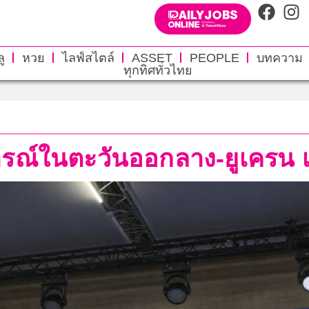
ู
หวย
ไลฟ์สไตล์
ASSET
PEOPLE
บทความ
ทุกทิศทั่วไทย
ารณ์ในตะวันออกลาง-ยูเครน เ