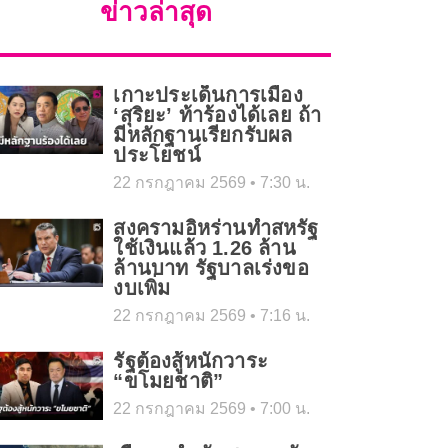
ข่าวล่าสุด
เกาะประเด็นการเมือง
‘สุริยะ’ ท้าร้องได้เลย ถ้า
มีหลักฐานเรียกรับผล
ประโยชน์
22 กรกฎาคม 2569
7:30 น.
สงครามอิหร่านทำสหรัฐ
ใช้เงินแล้ว 1.26 ล้าน
ล้านบาท รัฐบาลเร่งขอ
งบเพิ่ม
22 กรกฎาคม 2569
7:16 น.
รัฐต้องสู้หนักวาระ
“ขโมยชาติ”
22 กรกฎาคม 2569
7:00 น.