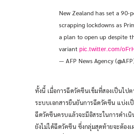
New Zealand has set a 90-pe
scrapping lockdowns as Prim
a plan to open up despite t
variant 
pic.twitter.com/o
— AFP News Agency (@AFP
ทั้งนี้ เมื่อการฉีดวัคซีนเข็มที่สองเป็นไ
ระบบเอกสารยืนยันการฉีดวัคซีน แบ่งเป็น 
ฉีดวัคซีนครบแล้วจะมีอิสระในการดำเนินช
ยังไม่ได้ฉีดวัคซีน ซึ่งกลุ่มสุดท้ายจะต