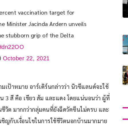
rcent vaccination target for 
e Minister Jacinda Ardern unveils 
he stubborn grip of the Delta 
FrHdn22OO
)
October 22, 2021
ปตามเป้าหมาย อาร์เดิร์นกล่าวว่า นิวซีแลนด์จะใช้
3 สี คือ เขียว ส้ม และแดง โดยแน่นอนว่า ผู้ที่
ีวิต มากกว่ากลุ่มคนที่ยังฉีดวัคซีนไม่ครบ และ
้องเผชิญกับเงื่อนไขในการใช้ชีวิตนอกบ้านมากมาย