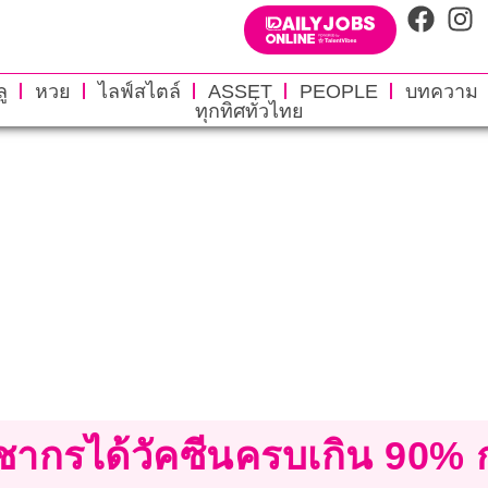
ู
หวย
ไลฟ์สไตล์
ASSET
PEOPLE
บทความ
ทุกทิศทั่วไทย
ระชากรได้วัคซีนครบเกิน 90%