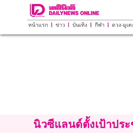
หน้าแรก
ข่าว
บันเทิง
กีฬา
ดวง-มูเตล
นิวซีแลนด์ตั้งเป้าป