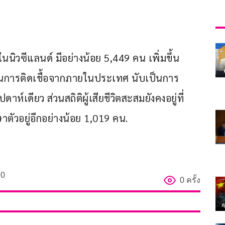
นนิวซีแลนด์ มีอย่างน้อย 5,449 คน เพิ่มขึ้น 
นการติดเชื้อจากภายในประเทศ นับเป็นการ
าห์เดียว ส่วนสถิติผู้เสียชีวิตสะสมยังคงอยู่ที่
ษาตัวอยู่อีกอย่างน้อย 1,019 คน.
0
0 ครั้ง