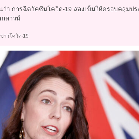
ยันว่า การฉีดวัคซีนโควิด-19 สองเข็มให้ครอบคลุมป
็อกดาวน์
ข่าวโควิด-19