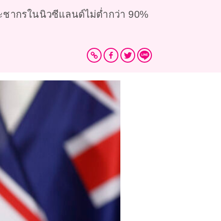
ระชากรในนิวซีแลนด์ไม่ต่ำกว่า 90%