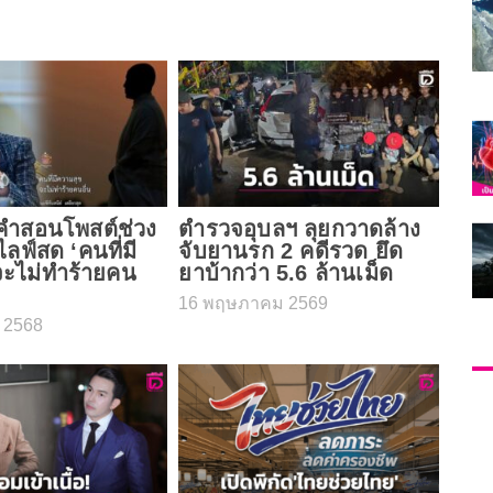
ยกคำสอนโพสต์ช่วง
ตำรวจอุบลฯ ลุยกวาดล้าง
ไลฟ์สด ‘คนที่มี
จับยานรก 2 คดีรวด ยึด
ะไม่ทำร้ายคน
ยาบ้ากว่า 5.6 ล้านเม็ด
16 พฤษภาคม 2569
น 2568