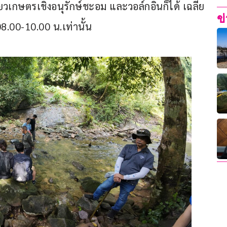
วเกษตรเชิงอนุรักษ์ชะอม และวอล์กอินก็ได้ เฉลี่ย
ข
08.00-10.00 น.เท่านั้น