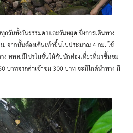
ุกวันทั้งวันธรรมดาและวันหยุด ซึ่งการเดินทาง
. จากนั้นต้องเดินเท้าขึ้นไปประมาณ 4 กม. ใช้
าง ททท.มีโปรโมชั่นให้กับนักท่องเที่ยวที่มาขึ้นชม
50 บาทจากค่าเข้าชม 300 บาท จะมีไกด์นำทาง มี