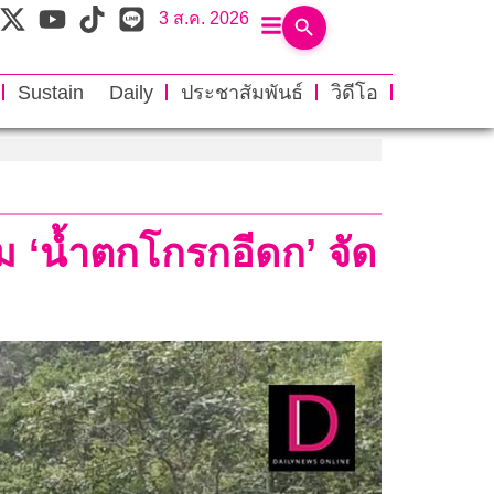
3 ส.ค. 2026
Sustain Daily
ประชาสัมพันธ์
วิดีโอ
‘น้ำตกโกรกอีดก’ จัด