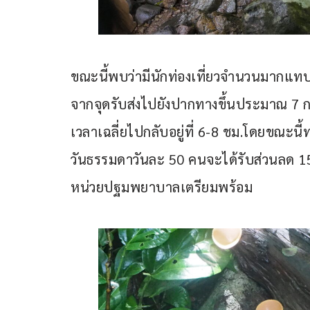
ขณะนี้พบว่ามีนักท่องเที่ยวจำนวนมากแทบท
จากจุดรับส่งไปยังปากทางขึ้นประมาณ 7 กม
เวลาเฉลี่ยไปกลับอยู่ที่ 6-8 ชม.โดยขณะนี้ท
วันธรรมดาวันละ 50 คนจะได้รับส่วนลด 1
หน่วยปฐมพยาบาลเตรียมพร้อม