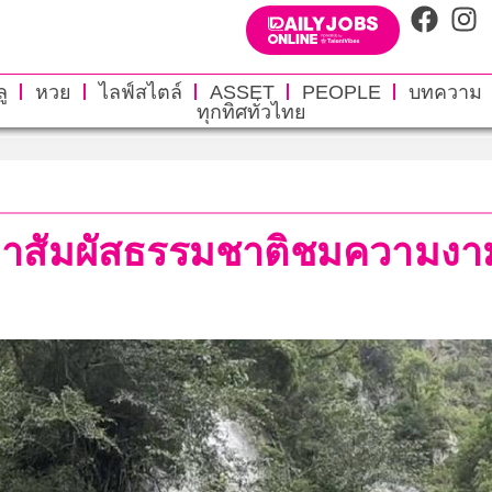
ู
หวย
ไลฟ์สไตล์
ASSET
PEOPLE
บทความ
ทุกทิศทั่วไทย
าสัมผัสธรรมชาติชมความงาม 