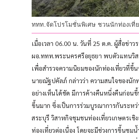
ททท.จัดโปรโมชั่นพิเศษ ชวนนักท่องเที่
เมื่อเวลา 06.00 น. วันที่ 25 ต.ค. ผู้สื่อข่
ผอ.ททท.พระนครศรีอยุธยา พบตัวแทนวิสา
เพื่อสำรวจความนิยมของนักท่องเที่ยวที่ขึ
นายณัฐปคัลภ์ กล่าวว่า ความสนใจของนักท่
อย่างเห็นได้ชัด มีการค้างคืนหนึ่งคืนก่อนขึ
ขึ้นมาก ซึ่งเป็นการร่วมบูรณาการกันระห
สระบุรี วิสาหกิจชุมชนท่องเที่ยวเกษตรเชิ
ท่องเที่ยวต่อเนื่อง โดยจะมีช่วงการขึ้นชม