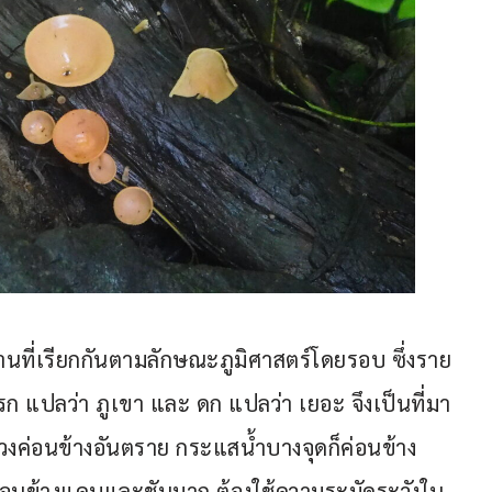
ที่เรียกกันตามลักษณะภูมิศาสตร์โดยรอบ ซึ่งราย
ก แปลว่า ภูเขา และ ดก แปลว่า เยอะ จึงเป็นที่มา
งช่วงค่อนข้างอันตราย กระแสน้ำบางจุดก็ค่อนข้าง
ินจะค่อนข้างแคบและชันมาก ต้องใช้ความระมัดระวังใน