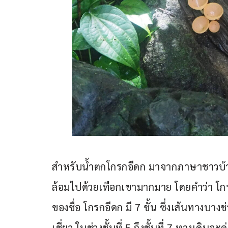
สำหรับน้ำตกโกรกอีดก มาจากภาษาชาวบ้าน
ล้อมไปด้วยเทือกเขามากมาย โดยคำว่า โกร
ของชื่อ โกรกอีดก มี 7 ชั้น ซึ่งเส้นทางบา
เชี่ยว ในช่วงชั้นที่ 5 ถึงชั้นที่ 7 ทางเด