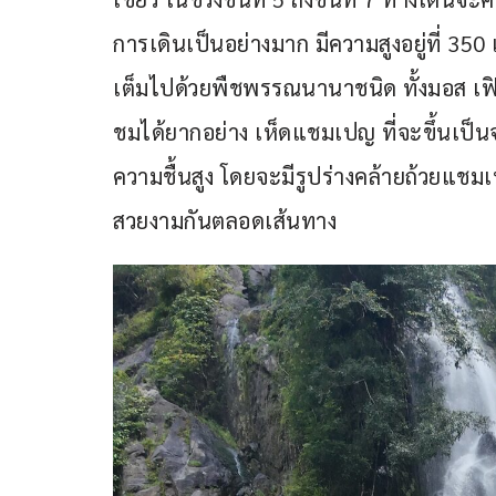
การเดินเป็นอย่างมาก มีความสูงอยู่ที่ 350
เต็มไปด้วยพืชพรรณนานาชนิด ทั้งมอส เฟิร
ชมได้ยากอย่าง เห็ดแชมเปญ ที่จะขึ้นเป็
ความชื้นสูง โดยจะมีรูปร่างคล้ายถ้วยแชม
สวยงามกันตลอดเส้นทาง