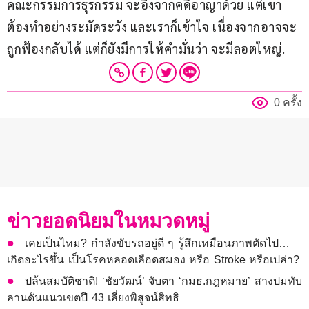
คณะกรรมการธุรกรรม จะอิงจากคดีอาญาด้วย แต่เขา
ต้องทำอย่างระมัดระวัง และเราก็เข้าใจ เนื่องจากอาจจะ
ถูกฟ้องกลับได้ แต่ก็ยังมีการให้คำมั่นว่า จะมีลอตใหญ่.
0 ครั้ง
ข่าวยอดนิยมในหมวดหมู่
เคยเป็นไหม? กำลังขับรถอยู่ดี ๆ รู้สึกเหมือนภาพตัดไป…
เกิดอะไรขึ้น เป็นโรคหลอดเลือดสมอง หรือ Stroke หรือเปล่า?
ปล้นสมบัติชาติ! ‘ชัยวัฒน์’ จับตา ‘กมธ.กฎหมาย’ สางปมทับ
ลานดันแนวเขตปี 43 เลี่ยงพิสูจน์สิทธิ