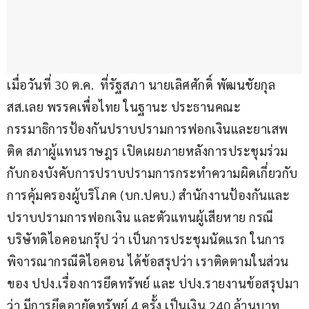
เมื่อวันที่ 30 ต.ค.  ที่รัฐสภา นายเลิศศักดิ์ พัฒนชัยกุล 
สส.เลย พรรคเพื่อไทย ในฐานะ ประธานคณะ
กรรมาธิการป้องกันปราบปรามการฟอกเงินและยาเสพ
ติด สภาผู้แทนราษฎร เปิดเผยภายหลังการประชุมร่วม
กับกองบังคับการปราบปรามการกระทำความผิดเกี่ยวกับ
การคุ้มครองผู้บริโภค (บก.ปคบ.) สำนักงานป้องกันและ
ปราบปรามการฟอกเงิน และตัวแทนผู้เสียหาย กรณี
บริษัทดิไอคอนกรุ๊ป ว่า เป็นการประชุมนัดแรก ในการ
พิจารณากรณีดิไอคอน ได้ข้อสรุปว่า เราติดตามในส่วน
ของ ปปง.เรื่องการยึดทรัพย์ และ ปปง.รายงานข้อสรุปมา
ว่า มีการยึดอายัดทรัพย์ 4 ครั้ง เป็นเงิน 240 ล้านบาท