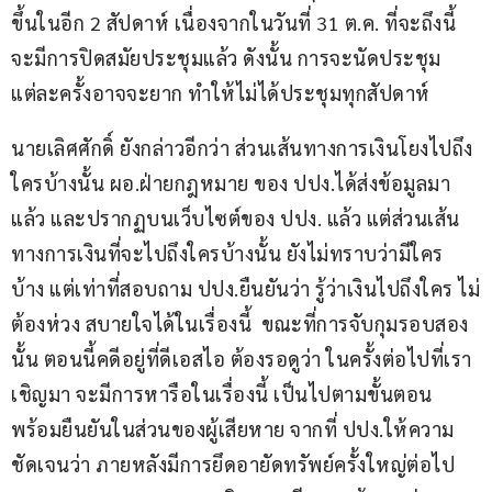
ขึ้นในอีก 2 สัปดาห์ เนื่องจากในวันที่ 31 ต.ค. ที่จะถึงนี้ 
จะมีการปิดสมัยประชุมแล้ว ดังนั้น การจะนัดประชุม
แต่ละครั้งอาจจะยาก ทำให้ไม่ได้ประชุมทุกสัปดาห์
นายเลิศศักดิ์ ยังกล่าวอีกว่า ส่วนเส้นทางการเงินโยงไปถึง
ใครบ้างนั้น ผอ.ฝ่ายกฎหมาย ของ ปปง.ได้ส่งข้อมูลมา
แล้ว และปรากฏบนเว็บไซต์ของ ปปง. แล้ว แต่ส่วนเส้น
ทางการเงินที่จะไปถึงใครบ้างนั้น ยังไม่ทราบว่ามีใคร
บ้าง แต่เท่าที่สอบถาม ปปง.ยืนยันว่า รู้ว่าเงินไปถึงใคร ไม่
ต้องห่วง สบายใจได้ในเรื่องนี้  ขณะที่การจับกุมรอบสอง
นั้น ตอนนี้คดีอยู่ที่ดีเอสไอ ต้องรอดูว่า ในครั้งต่อไปที่เรา
เชิญมา จะมีการหารือในเรื่องนี้ เป็นไปตามขั้นตอน 
พร้อมยืนยันในส่วนของผู้เสียหาย จากที่ ปปง.ให้ความ
ชัดเจนว่า ภายหลังมีการยึดอายัดทรัพย์ครั้งใหญ่ต่อไป 