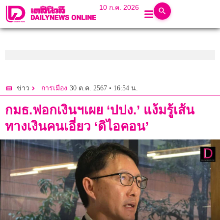
10 ก.ค. 2026
30 ต.ค. 2567 • 16:54 น.
ข่าว
การเมือง
กมธ.ฟอกเงินฯเผย ‘ปปง.’ แง้มรู้เส้น
ทางเงินคนเอี่ยว ‘ดิไอคอน’