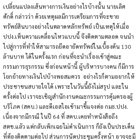
เปลี่ยนแปลงเส้นทางการเงินอย่างไรบ้างนั้น นายเลิศ
ศักดิ์ กล่าวว่า ด้วยเหตุผลมีการเตรียมการที่จะขาย
ทรัพย์สินบางอย่างในตลาดหลักทรัพย์ เป็นเหตุให้เมื่อ 
ปปง.เห็นความเคลื่อนไหวแบบนี้ จึงติดตามตลอด จนนำ
ไปสู่การที่ทำให้สามารถยึดอายัดทรัพย์ในเบื้องต้น 130 
ล้านบาท ได้ในครั้งแรก ก่อนที่จะนำเรื่องเข้าสู่คณะ
กรรมการธุรกรรม ซึ่งก่อนหน้านี้ ผู้บริหารบางคน ก็มีการ
โยกย้ายทางเงินไปบ้างพอสมควร  อย่างไรก็ตามอยากให้
ประชาชนสบายใจได้ เพราะในวันนี้ยังไม่สรุป และใน
ครั้งต่อไป เราจะเชิญสำนักงานคณะกรรมการคุ้มครองผู้
บริโภค (สคบ.) และดีเอสไอเข้ามาชี้แจงต่อ กมธ.ปปง. 
เนื่องจากมีกรณี ในปี 64 ที่ สคบ.เคยทำหนังสือถึง 
สตช.แล้ว แต่กลับเพิกเฉยไม่ดำเนินการ ก็ยังเป็นประเด็น
ที่ต้องติดตามต่อไป ส่วนการนัดประชุมครั้งหน้า อาจจะมี