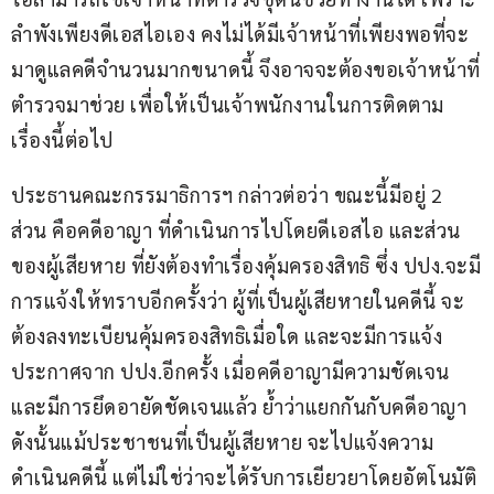
ลำพังเพียงดีเอสไอเอง คงไม่ได้มีเจ้าหน้าที่เพียงพอที่จะ
มาดูแลคดีจำนวนมากขนาดนี้ จึงอาจจะต้องขอเจ้าหน้าที่
ตำรวจมาช่วย เพื่อให้เป็นเจ้าพนักงานในการติดตาม
เรื่องนี้ต่อไป
ประธานคณะกรรมาธิการฯ กล่าวต่อว่า ขณะนี้มีอยู่ 2 
ส่วน คือคดีอาญา ที่ดำเนินการไปโดยดีเอสไอ และส่วน
ของผู้เสียหาย ที่ยังต้องทำเรื่องคุ้มครองสิทธิ ซึ่ง ปปง.จะมี
การแจ้งให้ทราบอีกครั้งว่า ผู้ที่เป็นผู้เสียหายในคดีนี้ จะ
ต้องลงทะเบียนคุ้มครองสิทธิเมื่อใด และจะมีการแจ้ง
ประกาศจาก ปปง.อีกครั้ง เมื่อคดีอาญามีความชัดเจน 
และมีการยึดอายัดชัดเจนแล้ว ย้ำว่าแยกกันกับคดีอาญา 
ดังนั้นแม้ประชาชนที่เป็นผู้เสียหาย จะไปแจ้งความ
ดำเนินคดีนี้ แต่ไม่ใช่ว่าจะได้รับการเยียวยาโดยอัตโนมัติ 