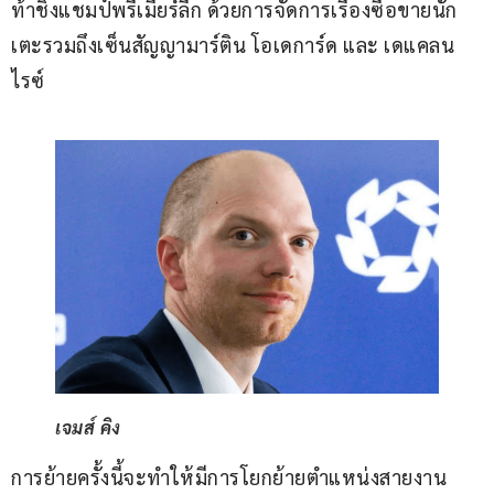
ท้าชิงแชมป์พรีเมียร์ลีก ด้วยการจัดการเรื่องซื้อขายนัก
เตะรวมถึงเซ็นสัญญามาร์ติน โอเดการ์ด และ เดแคลน 
ไรซ์
เจมส์ คิง
การย้ายครั้งนี้จะทำให้มีการโยกย้ายตำแหน่งสายงาน