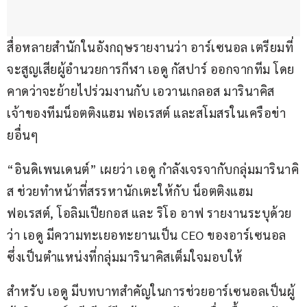
สื่อหลายสำนักในอังกฤษรายงานว่า อาร์เซนอล เตรียมที่
จะสูญเสียผู้อำนวยการกีฬา เอดู กัสปาร์ ออกจากทีม โดย
คาดว่าจะย้ายไปร่วมงานกับ เอวานเกลอส มารินาคิส 
เจ้าของทีมน็อตติงแฮม ฟอเรสต์ และสโมสรในเครือข่า
ยอื่นๆ
“อินดิเพนเดนต์” เผยว่า เอดู กำลังเจรจากับกลุ่มมารินาคิ
ส ช่วยทำหน้าที่สรรหานักเตะให้กับ น็อตติงแฮม 
ฟอเรสต์, โอลิมเปียกอส และ ริโอ อาฟ รายงานระบุด้วย
ว่า เอดู มีความทะเยอทะยานเป็น CEO ของอาร์เซนอล 
ซึ่งเป็นตำแหน่งที่กลุ่มมารินาคิสเต็มใจมอบให้
สำหรับ เอดู มีบทบาทสำคัญในการช่วยอาร์เซนอลเป็นผู้