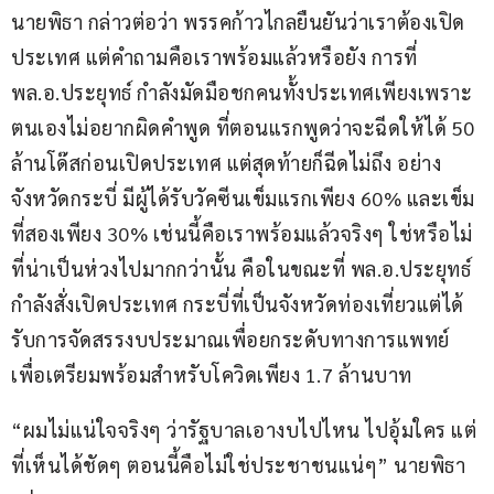
นายพิธา กล่าวต่อว่า พรรคก้าวไกลยืนยันว่าเราต้องเปิด
ประเทศ แต่คำถามคือเราพร้อมแล้วหรือยัง การที่ 
พล.อ.ประยุทธ์ กำลังมัดมือชกคนทั้งประเทศเพียงเพราะ
ตนเองไม่อยากผิดคำพูด ที่ตอนแรกพูดว่าจะฉีดให้ได้ 50 
ล้านโด๊สก่อนเปิดประเทศ แต่สุดท้ายก็ฉีดไม่ถึง อย่าง
จังหวัดกระบี่ มีผู้ได้รับวัคซีนเข็มแรกเพียง 60% และเข็ม
ที่สองเพียง 30% เช่นนี้คือเราพร้อมแล้วจริงๆ ใช่หรือไม่ 
ที่น่าเป็นห่วงไปมากกว่านั้น คือในขณะที่ พล.อ.ประยุทธ์ 
กำลังสั่งเปิดประเทศ กระบี่ที่เป็นจังหวัดท่องเที่ยวแต่ได้
รับการจัดสรรงบประมาณเพื่อยกระดับทางการแพทย์
เพื่อเตรียมพร้อมสำหรับโควิดเพียง 1.7 ล้านบาท
“ผมไม่แน่ใจจริงๆ ว่ารัฐบาลเอางบไปไหน ไปอุ้มใคร แต่
ที่เห็นได้ชัดๆ ตอนนี้คือไม่ใช่ประชาชนแน่ๆ” นายพิธา 