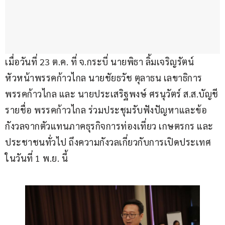
เมื่อวันที่ 23 ต.ค. ที่ จ.กระบี่ นายพิธา​ ลิ้มเจริญรัตน์​ 
หัวหน้าพรรคก้าวไกล​ นายชัยธวัช ตุลาธน เลขาธิการ
พรรคก้าวไกล และ​ นายประเสริฐพงษ์ ศรนุวัตร์ ส.ส.บัญชี
รายชื่อ พรรคก้าวไกล ร่วมประชุมรับฟังปัญหาและข้อ
กังวลจากตัวแทนภาคธุรกิจการท่องเที่ยว เกษตรกร และ
ประชาชนทั่วไป ถึงความกังวลเกี่ยวกับการเปิดประเทศ
ในวันที่ 1 พ.ย. นี้