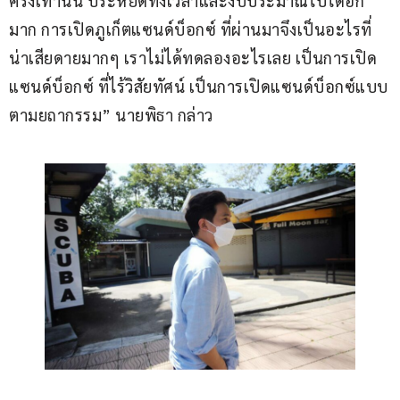
ครั้งเท่านั้น ประหยัดทั้งเวลาและงบประมาณไปได้อีก
มาก การเปิดภูเก็ตแซนด์บ็อกซ์ ที่ผ่านมาจึงเป็นอะไรที่
น่าเสียดายมากๆ เราไม่ได้ทดลองอะไรเลย เป็นการเปิด
แซนด์บ็อกซ์ ที่ไร้วิสัยทัศน์ เป็นการเปิดแซนด์บ็อกซ์แบบ
ตามยถากรรม” นายพิธา กล่าว