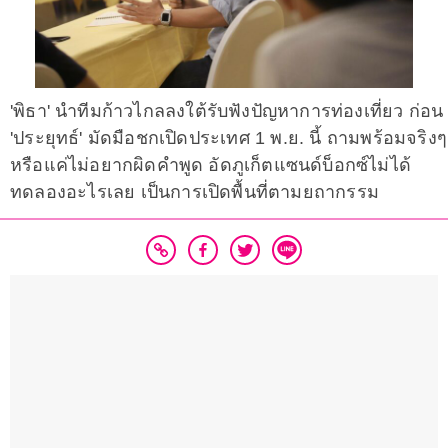
'พิธา' นำทีมก้าวไกลลงใต้รับฟังปัญหาการท่องเที่ยว ก่อน
'ประยุทธ์' มัดมือชกเปิดประเทศ 1 พ.ย. นี้ ถามพร้อมจริงๆ
หรือแค่ไม่อยากผิดคำพูด อัดภูเก็ตแซนด์บ็อกซ์ไม่ได้
ทดลองอะไรเลย เป็นการเปิดพื้นที่ตามยถากรรม