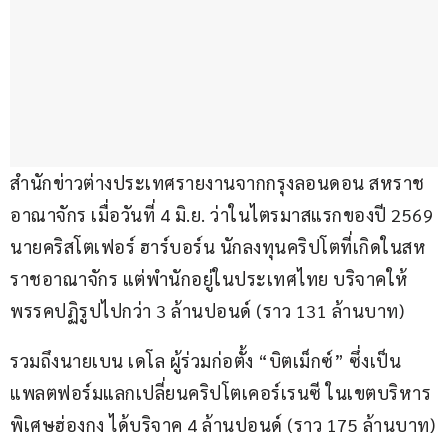
สำนักข่าวต่างประเทศรายงานจากกรุงลอนดอน สหราช
อาณาจักร เมื่อวันที่ 4 มิ.ย. ว่าในไตรมาสแรกของปี 2569 
นายคริสโตเฟอร์ ฮาร์บอร์น นักลงทุนคริปโตที่เกิดในสห
ราชอาณาจักร แต่พำนักอยู่ในประเทศไทย บริจาคให้
พรรคปฏิรูปไปกว่า 3 ล้านปอนด์ (ราว 131 ล้านบาท)
รวมถึงนายเบน เดโล ผู้ร่วมก่อตั้ง “บิตเม็กซ์” ซึ่งเป็น
แพลตฟอร์มแลกเปลี่ยนคริปโตเคอร์เรนซี ในเขตบริหาร
พิเศษฮ่องกง ได้บริจาค 4 ล้านปอนด์ (ราว 175 ล้านบาท)