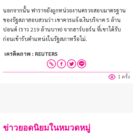
นอกจากนั้น ฟาราจยังถูกหน่วยงานตรวจสอบมาตรฐาน
ของรัฐสภาสอบสวนว่า เขาควรแจ้งเงินบริจาค 5 ล้าน
ปอนด์ (ราว 219 ล้านบาท) จากฮาร์บอร์น ที่เขาได้รับ
ก่อนเข้ารับตำแหน่งในรัฐสภาหรือไม่.
 เครดิตภาพ : REUTERS
1 ครั้ง
ข่าวยอดนิยมในหมวดหมู่