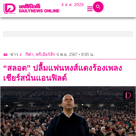
4 ส.ค. 2026
,
6 พ.ย. 2567 • 8:05 น.
ข่าว
กีฬา
พรีเมียร์ลีก
“สลอต” ปลื้มแฟนหงส์แดงร้องเพลง
เชียร์สนั่นแอนฟิลด์