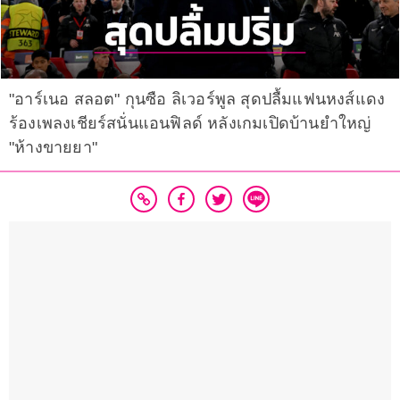
"อาร์เนอ สลอต" กุนซือ ลิเวอร์พูล สุดปลื้มแฟนหงส์แดง
ร้องเพลงเชียร์สนั่นแอนฟิลด์ หลังเกมเปิดบ้านยำใหญ่
"ห้างขายยา"