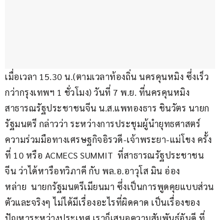
เมื่อเวลา 15.30 น.(ตามเวลาท้องถิ่น นครคุนหมิง ซึ่งเร็ว
กว่ากรุงเทพฯ 1 ชั่วโมง) วันที่ 7 พ.ย. ที่นครคุนหมิง 
สาธารณรัฐประชาชนจีน น.ส.แพทองธาร ชินวัตร นายก
รัฐมนตรี กล่าวว่า ระหว่างการประชุมผู้นำยุทธศาสตร์
ความร่วมมือทางเศรษฐกิจอิรวดี-เจ้าพระยา-แม่โขง ครั้ง
ที่ 10 หรือ ACMECS SUMMIT  ที่สาธารณรัฐประชาชน
จีน ว่าได้หารือทวิภาคี กับ พล.อ.อาวุโส มิน อ่อง 
หล่าย  นายกรัฐมนตรีเมียนมา ซึ่งเป็นการพูดคุยแบบส่วน
ตัวและจริงๆ ไม่ได้มีเรื่องอะไรที่ผิดคาด เป็นเรื่องของ
ปัญหาระหว่างประเทศ เราก็เสนอความสัมพันธ์อันดี ที่