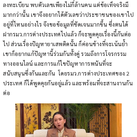
ลงทะเบียน พบตัวเลขเพียงไม่กี่ล้านคน แต่ข้อเท็จจริงมี
มากกว่านั้น เขาจึงอยากได้ตัวเลขว่าประชาชนของเขาไป
อยู่ที่ไหนอย่างไร จึงขอข้อมูลที่ชัดเจนมากขึ้น ซึ่งตนได้
ฝากรมว.การต่างประเทศไปแล้ว ก็จะพูดคุยเรื่องนี้กันต่อ
ไป ส่วนเรื่องปัญหายาเสพติดนั้น ก็ค่อนข้างที่จะเน้นย้ำ 
เขาก็อยากแก้ปัญหานี้ร่วมกันทั้งคู่ รวมถึงการโจรกรรม
ทางออนไลน์ และการแก้ไขปัญหาการพนันที่จะ
สนับสนุนซึ่งกันและกัน  โดยรมว.การต่างประเทศของ 2 
ประเทศ ก็ได้พูดคุยกันอยู่แล้ว และพร้อมที่จะสานงานกัน
ต่อ