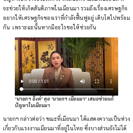
จะช่วยให้เกิดสันติภาพในเมียนมา รวมถึงเรื่องเศรษฐกิจ 
อยากให้เศรษฐกิจของเราที่กำลังฟื้นฟูอยู่ เติบโตไปพร้อม
กัน  เพราะฉะนั้นหากมีอะไรขอให้ช่วยกัน
‘นายกฯ อิ๊งค์’ คุย ‘นายกฯ เมียนมา’ เสนอช่วยแก้
ปัญหาในเมียนมา
นายกฯ กล่าวต่อว่า ขณะที่เมียนมา ได้แสดงความเป็นห่วง
เกี่ยวกับแรงงานเมียนมาที่อยู่ในไทย ซึ่งบางส่วนยังไม่ได้