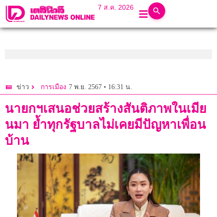
7 ส.ค. 2026
7 พ.ย. 2567 • 16:31 น.
ข่าว
การเมือง
นายกฯเสนอช่วยสร้างสันติภาพในเมีย
นมา ย้ำทุกรัฐบาลไม่เคยมีปัญหาเพื่อน
บ้าน