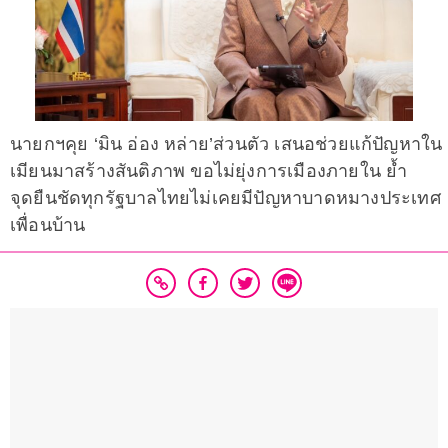
นายกฯคุย ‘มิน อ่อง หล่าย’ส่วนตัว เสนอช่วยแก้ปัญหาใน
เมียนมาสร้างสันติภาพ ขอไม่ยุ่งการเมืองภายใน ย้ำ
จุดยืนชัดทุกรัฐบาลไทยไม่เคยมีปัญหาบาดหมางประเทศ
เพื่อนบ้าน