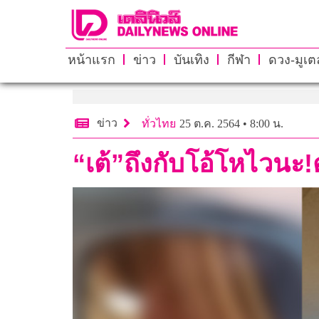
หน้าแรก
ข่าว
บันเทิง
กีฬา
ดวง-มูเตล
ข่าว
ทั่วไทย
25 ต.ค. 2564 • 8:00 น.
“เต้”ถึงกับโอ้โหไวนะ!