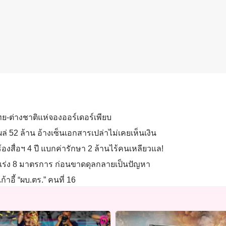
้าไทย-ต่างชาติแห่จองออร์เดอร์เพียบ
 52 ล้าน อ้างเซ็นเอกสารเปล่าไม่เคยเห็นเงิน
ร้องสื่อฯ 4 ปี แบกค่ารักษา 2 ล้านไร้คนเหลียวแล!
ุภจีเร่ง 8 มาตรการ ก่อนขาดดุลกลายเป็นปัญหา
อี้ “ผบ.ตร.” คนที่ 16