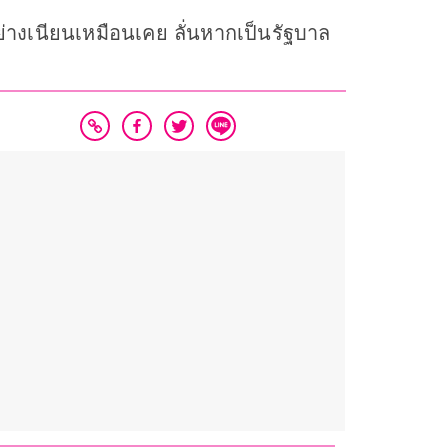
ออย่างเนียนเหมือนเคย ลั่นหากเป็นรัฐบาล