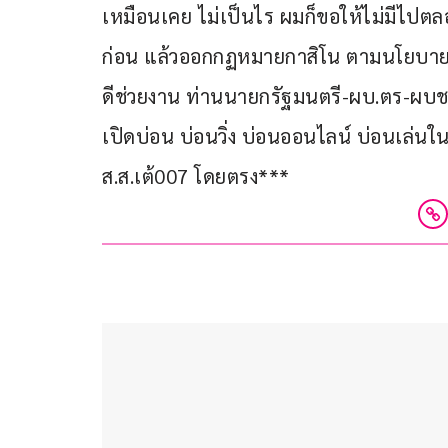
เหมือนเคย ไม่เป็นไร ผมก็ขอให้ไม่มีไปตล
ก่อน แล้วออกกฏหมายกาสิโน ตามนโยบายพ
ดีช่วยงาน ท่านนายกรัฐมนตรี-ผบ.ตร-ผบช.1
เปิดบ่อน บ่อนวิ่ง บ่อนออนไลน์ บ่อนเล่นใน L
ส.ส.เต้007 โดยตรง***