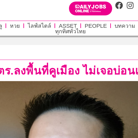
ู
หวย
ไลฟ์สไตล์
ASSET
PEOPLE
บทความ
ทุกทิศทั่วไทย
ตร.ลงพื้นที่คูเมือง ไม่เจอบ่อ