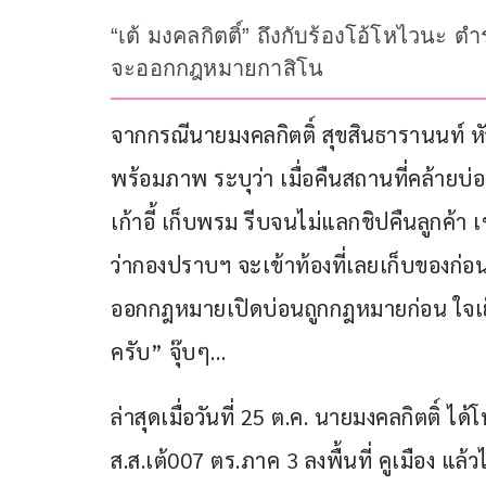
“เต้ มงคลกิตติ์” ถึงกับร้องโอ้โหไวนะ ตำ
จะออกกฎหมายกาสิโน
จากกรณีนายมงคลกิตติ์ สุขสินธารานนท์ ห
พร้อมภาพ ระบุว่า เมื่อคืนสถานที่คล้ายบ่อ
เก้าอี้ เก็บพรม รีบจนไม่แลกชิปคืนลูกค้า 
ว่ากองปราบฯ จะเข้าท้องที่เลยเก็บของก่อนเ
ออกกฎหมายเปิดบ่อนถูกกฎหมายก่อน ใจเย็นๆ
ครับ” จุ๊บๆ…
ล่าสุดเมื่อวันที่ 25 ต.ค. นายมงคลกิตติ์ 
ส.ส.เต้007 ตร.ภาค 3 ลงพื้นที่ คูเมือง แล้ว