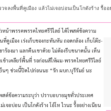
รวจลงพื้นที่คูเมือง แล้วไม่เจอบ่อนเป็นโกดังร้าง รื้
ัวหน้าพรรคพรรคไทยศรีวิไลย์ ได้โพสต์ข้อความ 
นที่คูเมือง เร่งเก็บของกะทันหัน ถอดกล้อง เก็บโต๊ะ-
เขาร้องมา แลกคืนเขาด้วย ไม่ต้องรีบขนาดนั้น เห็น
ข้าเคลียร์พื้นที่ รอก่อนสิให้ผม-พรรคไทยศรีวิไลย์ 
 ช่วงนี้ปิดไปก่อนนะ “รัก ผบก.บุรีรัมย์ นะ
ได้โพสต์ข้อความระบุว่า ปราบอบายมุขทั่วประเทศ 
ไม่เจอบ่อน เป็นโกดังร้าง โอ้โห ไวนะ รื้ออย่างเนียน