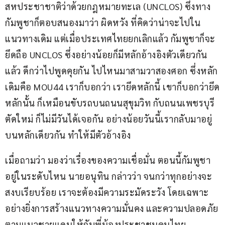
สหประชาชาติว่าด้วยกฎหมายทะเล (UNCLOS) ซึ่งทาง
กัมพูชาก็ตอบสนองมาว่า ผิดหวัง ที่คิดว่าน่าจะไปใน
แนวทางเดิม แต่เมื่อประเทศไทยยกเลิกแล้ว กัมพูชาก็จะ
ยึดถือ UNCLOS ซึ่งอย่างน้อยก็มีหลักอ้างอิงตัวเดียวกัน
แล้ว ดีกว่าไปพูดคุยกัน ไปไหนมาสามวาสองศอก ซึ่งหลัก
เดิมคือ MOU44 เราก็บอกว่า เรายึดหลักนี้ เขาก็บอกว่ายึด
หลักนั้น ก็เหมือนขับรถบนถนนสุขุมวิท กับถนนเพชรบุรี
ตัดใหม่ ก็ไม่มีวันได้เจอกัน อย่างน้อยวันนี้เรากลับมาอยู่
บนหลักเดียวกัน ทำให้มีตัวอ้างอิง
เมื่อถามว่า มองว่าเรื่องของความเชื่อมั่น ตอนนี้กัมพูชา
อยู่ในระดับไหน นายอนุทิน กล่าวว่า จนกว่าทุกอย่างจะ
สงบเรียบร้อย เราจะต้องมีความระมัดระวัง โดยเฉพาะ
อย่างยิ่งการสร้างแนวทางความมั่นคง และความปลอดภัย
ตามแนวชายแดนให้กับพี่น้องประชาชนคนไทย.