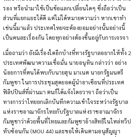
รอง หรือนำมาใช้เป็นข้อแลกเปลี่ยนใดๆ ซึ่งถือว่าเป็น
ส่วนที่แยกแยะได้ดี แต่ไม่ได้หมายความว่า หากเขาทำ
เช่นนี้มาแล้ว ประเทศไทยจะต้องยอมอย่างนั้นอย่างนี้ 
เป็นคนละเรื่องกัน โดยทุกอย่างต้องขึ้นอยู่กับการเจรจา
เมื่อถามว่า ยังมีเรื่องใดอีกบ้างที่ทางรัฐบาลอยากให้ทั้ง 2 
ประเทศพัฒนาความเชื่อมั่น นายอนุทิน กล่าวว่า อย่าง
น้อยการที่ตนได้พบกับนายฮุน มาเนต นายกรัฐมนตรี
กัมพูชา ในการประชุมสุดยอดผู้นำอาเซียนที่ประเทศ
ฟิลิปปินส์ที่ผ่านมา ตนก็ได้แจ้งโดยวาจา ถือว่าเป็น
ทางการว่าไทยยกเลิกบันทึกความเข้าใจระหว่างรัฐบาล
แห่งราชอาณาจักรไทยกับรัฐบาลแห่งราชอาณาจักร
กัมพูชาว่าด้วยพื้นที่ไทยและกัมพูชาอ้างสิทธิในไหล่ทวีป
ทับซ้อนกัน (MOU 44) และขอให้เดินตามอนุสัญญา