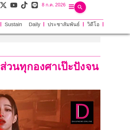
8 ก.ค. 2026
Sustain Daily
ประชาสัมพันธ์
วิดีโอ
ดส่วนทุกองศาเป๊ะปังจน