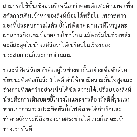
สามารถใช้ชั้นเชิงมวยที่เหนือกว่าคอยดักเตะดักแทง เพื่อ
สกัดการเดินเข้าหาของสิงห์น้อยได้หรือไม่ เพราะหาก
มองที่ประสบการณ์แล้ว บั้งไฟพิฆาต ผ่านเวทีใหญ่และ
ผ่านการชิงแชมป์มาอย่างโชกโชน แม้ฟอร์มในช่วงหลัง
จะมีสะดุดไปบ้างแต่ถือว่าได้เปรียบในเรื่องของ
ประสบการณ์และการอ่านเกม
ขณะที่ สิงห์น้อย กำลังอยู่ในช่วงขาขึ้นอย่างเต็มตัวด้วย
ชัยชนะติดต่อกันถึง 3 ไฟต์ ทำให้เขามีความมั่นใจสูงและ
ร่างกายที่สดกว่าอย่างเห็นได้ชัด ความได้เปรียบของสิงห์
น้อยคือการเดินบดขยี้ในวงในและการล็อกรัดตีที่รุนแรง 
หากเขาสามารถประชิดตัวบั้งไฟพิฆาตได้สำเร็จและ
ทำลายจังหวะฝีมือของฝ่ายตรงข้ามได้ เกมก็น่าจะเข้า
ทางเขาทันที