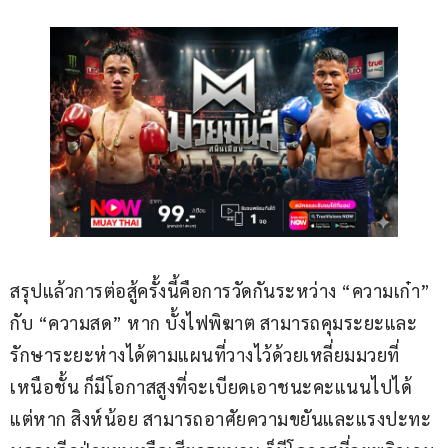
สรุปแล้วการต่อสู้ครั้งนี้คือการวัดกันระหว่าง “ความเก๋า” 
กับ “ความสด” หาก บั้งไฟพิฆาต สามารถคุมระยะและ
รักษาระยะห่างได้ตามแผนที่วางไว้ด้วยเหลี่ยมมวยที่
เหนือชั้น ก็มีโอกาสสูงที่จะเบียดเอาชนะคะแนนไปได้ 
แต่หาก สิงห์น้อย สามารถอาศัยความขยันและแรงปะทะ