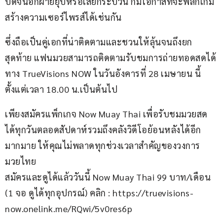
บดจนอีกฝ่ายยุบหรือเสียกระบวน ก็มีโอกาสที่จะพลิกเกม
สร้างความเซอร์ไพรส์ได้เช่นกัน
ซึ่งถือเป็นคู่เอกที่น่าติดตามและชวนให้ลุ้นจนถึงยก
สุดท้าย แฟนมวยสามารถติดตามรับชมการถ่ายทอดสดได้
ทาง TrueVisions NOW ในวันอังคารที่ 28 เมษายน นี้ 
ตั้งแต่เวลา 18.00 น.เป็นต้นไป
เพียงสมัครแพ็กเกจ Now Muay Thai เพื่อรับชมมวยสด
ได้ทุกวันตลอดสัปดาห์รวมถึงคลังวิดีโอย้อนหลังได้อีก
มากมาย ให้คุณไม่พลาดทุกช่วงเวลาสำคัญของวงการ
มวยไทย
สมัครและดูได้แล้ววันนี้ Now Muay Thai 99 บาท/เดือน 
(1 จอ ดูได้ทุกอุปกรณ์) คลิก : https://truevisions-
now.onelink.me/RQwi/5v0res6p