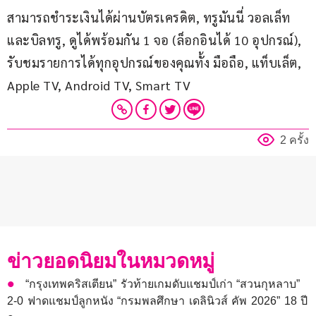
สามารถชำระเงินได้ผ่านบัตรเครดิต, ทรูมันนี่ วอลเล็ท 
และบิลทรู, ดูได้พร้อมกัน 1 จอ (ล็อกอินได้ 10 อุปกรณ์), 
รับชมรายการได้ทุกอุปกรณ์ของคุณทั้ง มือถือ, แท็บเล็ต, 
Apple TV, Android TV, Smart TV
2 ครั้ง
ข่าวยอดนิยมในหมวดหมู่
“กรุงเทพคริสเตียน” รัวท้ายเกมดับแชมป์เก่า “สวนกุหลาบ”
2-0 ฟาดแชมป์ลูกหนัง “กรมพลศึกษา เดลินิวส์ คัพ 2026” 18 ปี