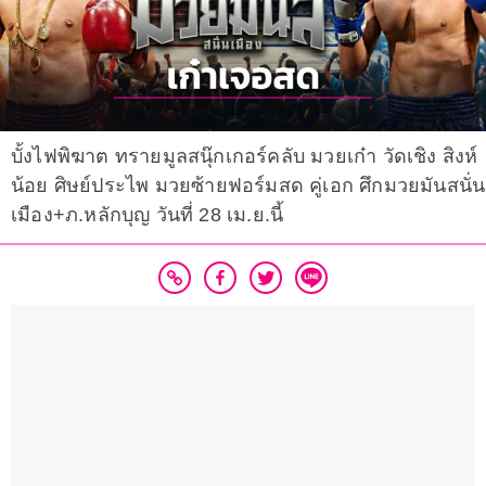
บั้งไฟพิฆาต ทรายมูลสนุ๊กเกอร์คลับ มวยเก๋า วัดเชิง สิงห์
น้อย ศิษย์ประไพ มวยซ้ายฟอร์มสด คู่เอก ศึกมวยมันสนั่น
เมือง+ภ.หลักบุญ วันที่ 28 เม.ย.นี้