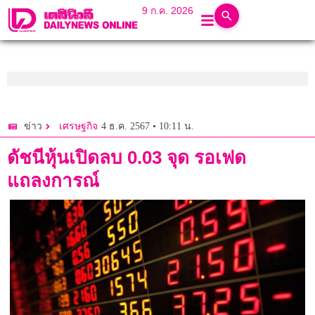
9 ก.ค. 2026
4 ธ.ค. 2567 • 10:11 น.
ข่าว
เศรษฐกิจ
ดัชนีหุ้นเปิดลบ 0.03 จุด รอเฟด
แถลงการณ์