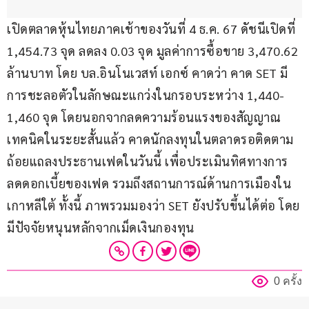
เปิดตลาดหุ้นไทยภาคเช้าของวันที่ 4 ธ.ค. 67 ดัชนีเปิดที่ 
1,454.73 จุด ลดลง 0.03 จุด มูลค่าการซื้อขาย 3,470.62 
ล้านบาท โดย บล.อินโนเวสท์ เอกซ์ คาดว่า คาด SET มี
การชะลอตัวในลักษณะแกว่งในกรอบระหว่าง 1,440-
1,460 จุด โดยนอกจากลดความร้อนแรงของสัญญาณ
เทคนิคในระยะสั้นแล้ว คาดนักลงทุนในตลาดรอติดตาม
ถ้อยแถลงประธานเฟดในวันนี้ เพื่อประเมินทิศทางการ
ลดดอกเบี้ยของเฟด รวมถึงสถานการณ์ด้านการเมืองใน
เกาหลีใต้ ทั้งนี้ ภาพรวมมองว่า SET ยังปรับขึ้นได้ต่อ โดย
มีปัจจัยหนุนหลักจากเม็ดเงินกองทุน
0 ครั้ง