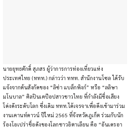
นายยุทธศักดิ์ สุภสร ผู้ว่าการการท่องเที่ยวแห่ง
ประเทศไทย (ททท.) กล่าวว่า ททท. สำนักงานโซล ได้รับ
แจ้งจากต้นสังกัดของ “ลิซ่า แบล็กพิงก์” หรือ “ลลิษา 
มโนบาล” ศิลปินเคป๊อปสาวชาวไทย ที่กำลังมีชื่อเสียง
โด่งดังระดับโลก ซึ่งเดิม ททท.ได้เจรจาเพื่อดึงเข้ามาร่วม
งานเคานท์ดาวน์ ปีใหม่ 2565 ที่จังหวัดภูเก็ต ร่วมกับนัก
ร้องโอเปร่าชื่อดังของโลกชาวอิตาเลียน คือ “อันเดรอา 