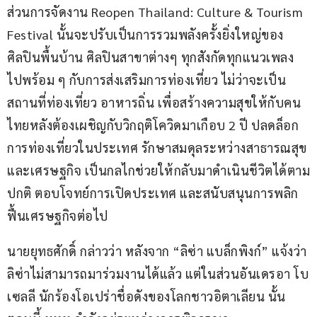
ส่วนการจัดงาน Reopen Thailand: Culture & Tourism 
Festival นั้นจะปรับเป็นการรวมพลังครั้งยิ่งใหญ่ของ
ศิลปินพื้นบ้าน ศิลปินสาขาต่างๆ ทุกสังกัดทุกแนวเพลง 
ไปพร้อม ๆ กับการส่งเสริมการท่องเที่ยว ไม่ว่าจะเป็น
สถานที่ท่องเที่ยว อาหารถิ่น เพื่อสร้างความสุขให้กับคน
ไทยหลังต้องเผชิญกับวิกฤติโควิดมาเกือบ 2 ปี ปลดล็อก
การท่องเที่ยวในประเทศ รักษาสมดุลระหว่างสาธารณสุข
และเศรษฐกิจ เป็นกลไกช่วยให้กลับมาดำเนินชีวิตได้ตาม
ปกติ ตอบโจทย์การเปิดประเทศ และสนับสนุนการพลิก
ฟื้นเศรษฐกิจต่อไป
นายยุทธศักดิ์ กล่าวว่า หลังจาก “ลิซ่า แบล็กพิงก์” แจ้งว่า 
ลิซ่าไม่สามารถมาร่วมงานได้แล้ว แต่ในส่วนอันเดรอา โบ
เซลลี นักร้องโอเปร่าชื่อดังของโลกชาวอิตาเลียน นั้น 