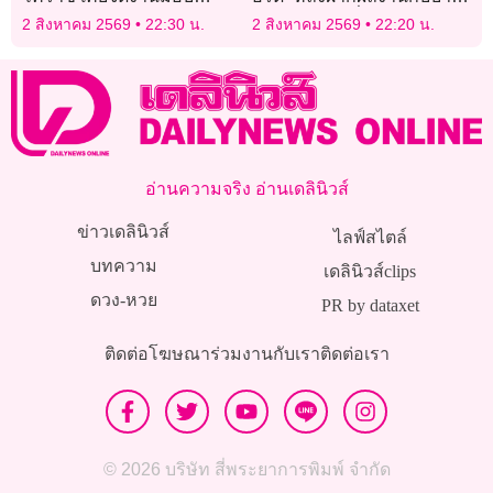
รางวัลสุพรรณหงส์
ซาอย่างยอดเยี่ยม
2 สิงหาคม 2569
22:30 น.
2 สิงหาคม 2569
22:20 น.
อ่านความจริง อ่านเดลินิวส์
ข่าวเดลินิวส์
ไลฟ์สไตล์
บทความ
เดลินิวส์clips
ดวง-หวย
PR by dataxet
ติดต่อโฆษณา
ร่วมงานกับเรา
ติดต่อเรา
© 2026 บริษัท สี่พระยาการพิมพ์ จำกัด