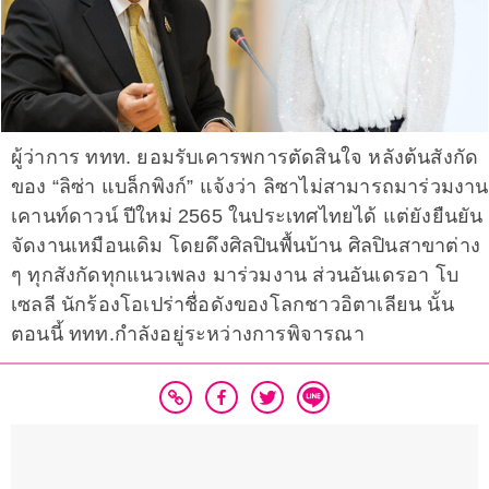
ผู้ว่าการ ททท. ยอมรับเคารพการตัดสินใจ หลังต้นสังกัด
ของ “ลิซ่า แบล็กพิงก์” แจ้งว่า ลิซาไม่สามารถมาร่วมงาน
เคานท์ดาวน์ ปีใหม่ 2565 ในประเทศไทยได้ แต่ยังยืนยัน
จัดงานเหมือนเดิม โดยดึงศิลปินพื้นบ้าน ศิลปินสาขาต่าง
ๆ ทุกสังกัดทุกแนวเพลง มาร่วมงาน ส่วนอันเดรอา โบ
เซลลี นักร้องโอเปร่าชื่อดังของโลกชาวอิตาเลียน นั้น
ตอนนี้ ททท.กำลังอยู่ระหว่างการพิจารณา