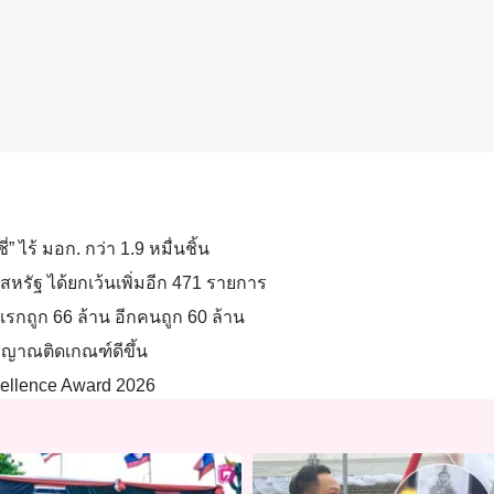
่” ไร้ มอก. กว่า 1.9 หมื่นชิ้น
สหรัฐ ได้ยกเว้นเพิ่มอีก 471 รายการ
รกถูก 66 ล้าน อีกคนถูก 60 ล้าน
ัญญาณติดเกณฑ์ดีขึ้น
xcellence Award 2026