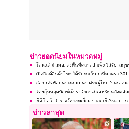
ข่าวยอดนิยมในหมวดหมู่
โดนแล้ว! สมอ. ลงพื้นที่ตลาดสำเพ็ง ไล่จับ “สกุชชี
เปิดลิสต์สินค้าไทย ได้รับยกเว้นภาษีมาตรา 301 
สลากดิจิทัลมหาเฮง มีมหาเศรษฐีใหม่ 2 คน คนแ
ไทยลุ้นหลุดบัญชีเฝ้าระวังค่าเงินสหรัฐ หลังมีส
ทีทีบี คว้า 6 รางวัลยอดเยี่ยม จากเวที Asian E
ข่าวล่าสุด