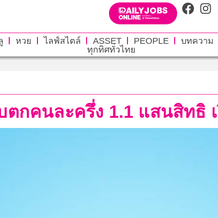
ู
หวย
ไลฟ์สไตล์
ASSET
PEOPLE
บทความ
ทุกทิศทั่วไทย
บตกคนละครึ่ง 1.1 แสนสิทธิ เร