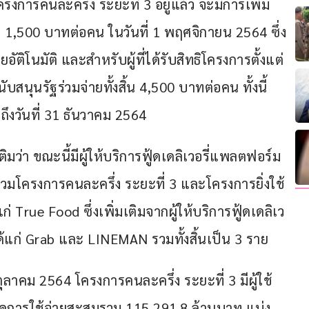
รงการคนละครึ่ง ระยะที่ 3 อยู่แล้ว จะมีการเพิ่ม
น 1,500 บาทต่อคน ในวันที่ 1 พฤศจิกายน 2564 ซึ่ง
อัติโนมัติ และสำหรับผู้ที่ได้รับสิทธิโครงการตั้งแต่
บสนุนรัฐร่วมจ่ายทั้งสิ้น 4,500 บาทต่อคน ทั้งนี้ 
งวันที่ 31 ธันวาคม 2564
ิมว่า ขณะนี้มีผู้ให้บริการฟู้ดเดลิเวอรี่แพลตฟอร์ม
ร่วมโครงการคนละครึ่ง ระยะที่ 3 และโครงการยิ่งใช้
แก่ True Food ซึ่งเพิ่มเติมจากผู้ให้บริการฟู้ดเดลิเว
ว ได้แก่ Grab และ LINEMAN รวมทั้งสิ้นเป็น 3 ราย
ตุลาคม 2564 โครงการคนละครึ่ง ระยะที่ 3 มีผู้ใช้
ดการใช้จ่ายสะสมรวม 115,291.8 ล้านบาท แบ่ง