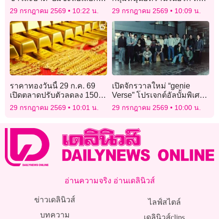
บอร์ดประกันสังคม
โดรนโจมตีฐานพลังงาน
29 กรกฎาคม 2569
10:22 น.
29 กรกฎาคม 2569
10:09 น.
ราคาทองวันนี้ 29 ก.ค. 69
เปิดจักรวาลใหม่ “genie
เปิดตลาดปรับตัวลดลง 150
Verse” โปรเจกต์อัลบั้มพิเศษ
บาท
ชวนศิลปินรุ่นใหม่ตีความ
29 กรกฎาคม 2569
10:01 น.
29 กรกฎาคม 2569
10:00 น.
เพลงฮิตในตำนาน
อ่านความจริง อ่านเดลินิวส์
ข่าวเดลินิวส์
ไลฟ์สไตล์
บทความ
เดลินิวส์clips