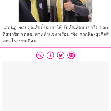
‘เอกนัฏ’ ขอบคุณสื่อตั้งฉายาให้ รับเป็นสีสัน-เข้าใจ ขณะ
ที่สมาชิก รทสช. ดาหน้าแจง พร้อม ‘พัง’ กากพิษ-ธุรกิจสี
เทา-โรงงานเถื่อน