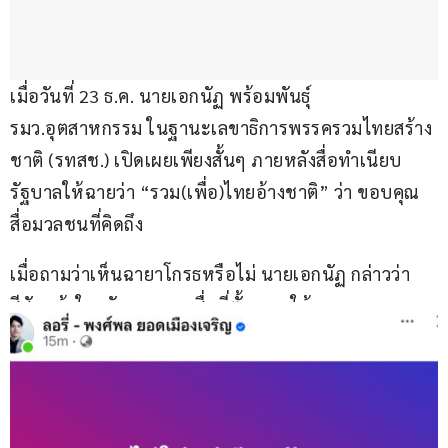
เมื่อวันที่ 23 ธ.ค. นายเอกนัฏ พร้อมพันธุ์ 
รมว.อุตสาหกรรม ในฐานะเลขาธิการพรรครวมไทยสร้าง
ชาติ (รทสช.) เปิดเผยเพียงสั้นๆ ภายหลังสื่อทำเนียบ
รัฐบาลให้ฉายว่า “รวม(เพื่อ)ไทยอ้างชาติ” ว่า ขอบคุณ
สื่อมวลชนที่คิดถึง
เมื่อถามว่าเห็นฉายาโกรธหรือไม่ นายเอกนัฏ กล่าวว่า 
สีสัน เข้าใจครับ ขอบคุณสื่อที่ตั้งฉายาให้