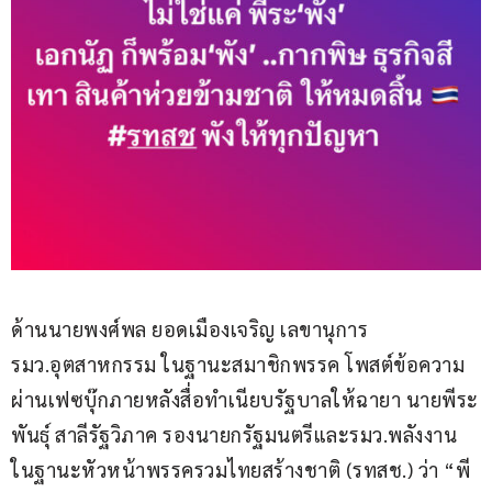
ด้านนายพงศ์พล ยอดเมืองเจริญ เลขานุการ 
รมว.อุตสาหกรรม ในฐานะสมาชิกพรรค โพสต์ข้อความ
ผ่านเฟซบุ๊กภายหลังสื่อทำเนียบรัฐบาลให้ฉายา นายพีระ
พันธุ์ สาลีรัฐวิภาค รองนายกรัฐมนตรีและรมว.พลังงาน 
ในฐานะหัวหน้าพรรครวมไทยสร้างชาติ (รทสช.) ว่า “พี