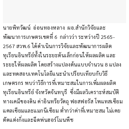
นายพิทวัฒน์  อ่อนทองหลาง  ผอ.สำนักวิจัยและ
พัฒนาการเกษตรเขตที่ 6  กล่าวว่า ระหว่างปี 2565-
2567 สวพ.6 ได้ดำเนินการวิจัยและพัฒนาการผลิต
ทุเรียนอินทรีย์ทั้งในระยะต้นเล็กก่อนให้ผลผลิต และ
ระยะให้ผลผลิต โดยสร้างแปลงต้นแบบจำนวน 8 แปลง 
และทดสอบเทคโนโลยีแนะนำเปรียบเทียบกับวิธี
เกษตรกร พบว่าวิธีการที่เหมาะสมในการเพิ่มผลผลิต
ทุเรียนอินทรีย์ จังหวัดจันทบุรี  ซึ่งมีผลวิเคราะห์สมบัติ
ทางเคมีของดิน ค่าอินทรียวัตถุ ฟอสฟอรัส โพแทสเซียม 
แคลเซียมและแมกนีเซียม ต่ำกว่าค่าที่เหมาะสม ไม่เคย
ตัดแต่งกิ่งและฉีดพ่นฮอร์โมนพืช