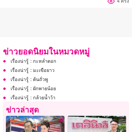
4 ครั้ง
ข่าวยอดนิยมในหมวดหมู่
เรื่องน่ารู้ : กะหล่ำดอก
เรื่องน่ารู้ : มะเขือยาว
เรื่องน่ารู้ : ต้นถั่วพู
เรื่องน่ารู้ : ผักพายน้อย
เรื่องน่ารู้ : กล้วยน้ำว้า
ข่าวล่าสุด