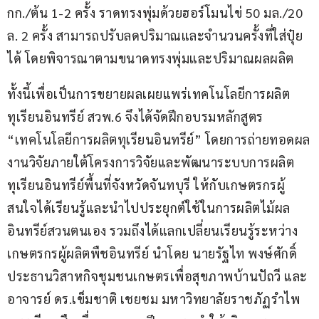
กก./ต้น 1-2 ครั้ง ราดทรงพุ่มด้วยฮอร์โมนไข่ 50 มล./20 
ล. 2 ครั้ง สามารถปรับลดปริมาณและจำนวนครั้งที่ใส่ปุ๋ย
ได้ โดยพิจารณาตามขนาดทรงพุ่มและปริมาณผลผลิต
ทั้งนี้เพื่อเป็นการขยายผลเผยแพร่เทคโนโลยีการผลิต
ทุเรียนอินทรีย์ สวพ.6 จึงได้จัดฝึกอบรมหลักสูตร 
“เทคโนโลยีการผลิตทุเรียนอินทรีย์” โดยการถ่ายทอดผล
งานวิจัยภายใต้โครงการวิจัยและพัฒนาระบบการผลิต
ทุเรียนอินทรีย์พื้นที่จังหวัดจันทบุรี ให้กับเกษตรกรผู้
สนใจได้เรียนรู้และนำไปประยุกต์ใช้ในการผลิตไม้ผล
อินทรีย์สวนตนเอง รวมถึงได้แลกเปลี่ยนเรียนรู้ระหว่าง
เกษตรกรผู้ผลิตพืชอินทรีย์ นำโดย นายรัฐไท พงษ์ศักดิ์ 
ประธานวิสาหกิจชุมชนเกษตรเพื่อสุขภาพบ้านปัถวี และ
อาจารย์ ดร.เข็มชาติ เชยชม มหาวิทยาลัยราชภัฏรำไพ