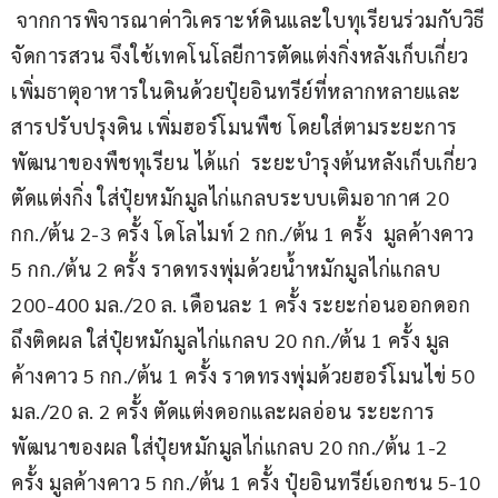
 จากการพิจารณาค่าวิเคราะห์ดินและใบทุเรียนร่วมกับวิธี
จัดการสวน จึงใช้เทคโนโลยีการตัดแต่งกิ่งหลังเก็บเกี่ยว 
เพิ่มธาตุอาหารในดินด้วยปุ๋ยอินทรีย์ที่หลากหลายและ
สารปรับปรุงดิน เพิ่มฮอร์โมนพืช โดยใส่ตามระยะการ
พัฒนาของพืชทุเรียน ได้แก่  ระยะบำรุงต้นหลังเก็บเกี่ยว 
ตัดแต่งกิ่ง ใส่ปุ๋ยหมักมูลไก่แกลบระบบเติมอากาศ 20 
กก./ต้น 2-3 ครั้ง โดโลไมท์ 2 กก./ต้น 1 ครั้ง  มูลค้างคาว 
5 กก./ต้น 2 ครั้ง ราดทรงพุ่มด้วยน้ำหมักมูลไก่แกลบ 
200-400 มล./20 ล. เดือนละ 1 ครั้ง ระยะก่อนออกดอก
ถึงติดผล ใส่ปุ๋ยหมักมูลไก่แกลบ 20 กก./ต้น 1 ครั้ง มูล
ค้างคาว 5 กก./ต้น 1 ครั้ง ราดทรงพุ่มด้วยฮอร์โมนไข่ 50 
มล./20 ล. 2 ครั้ง ตัดแต่งดอกและผลอ่อน ระยะการ
พัฒนาของผล ใส่ปุ๋ยหมักมูลไก่แกลบ 20 กก./ต้น 1-2 
ครั้ง มูลค้างคาว 5 กก./ต้น 1 ครั้ง ปุ๋ยอินทรีย์เอกชน 5-10 